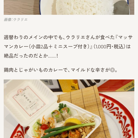
画像：ウラリエ
週替わりのメインの中でも、ウラリエさんが食べた『マッサ
マンカレー（小皿2品＋ミニスープ付き）』（1,000円・税込）は
絶品だったのだとか……！
鶏肉とじゃがいものカレーで、マイルドな辛さが◎。