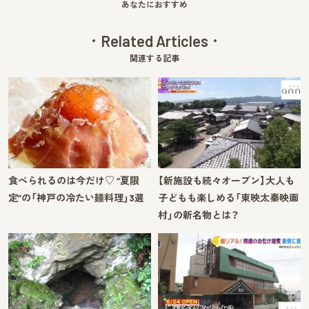
あなたにおすすめ
Related Articles
関連する記事
食べられるのは今だけ♡ “夏限
【新施設も続々オープン】大人も
定”の「神戸の冷たい麺料理」3選
子どもも楽しめる「東映太秦映画
村」の新名物とは？