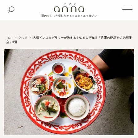
関西をもっと楽しむライフスタイルマガジン
TOP
グルメ
人気インスタグラマーが教える！知る人ぞ知る「兵庫の絶品アジア料理
店」3選