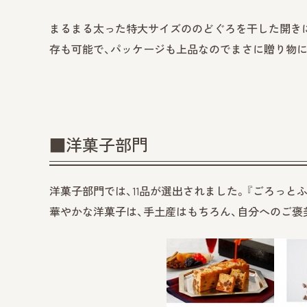
まるまる太った特大サイズののどぐろを干した開き
存も可能で、パッケージも上品なのでまさに贈り物に
■洋菓子部門
洋菓子部門では、11品が選出されました。『ごろっとふるー
華やかな洋菓子は、手土産はもちろん、自分へのご褒