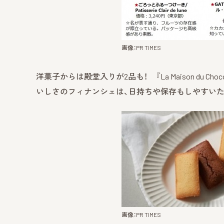
画像：PR TIMES
洋菓子からは殿堂入りが2品も！ 『La Maison du Ch
いしさのフィナンシェは、日持ちや保存もしやすいた
画像：PR TIMES