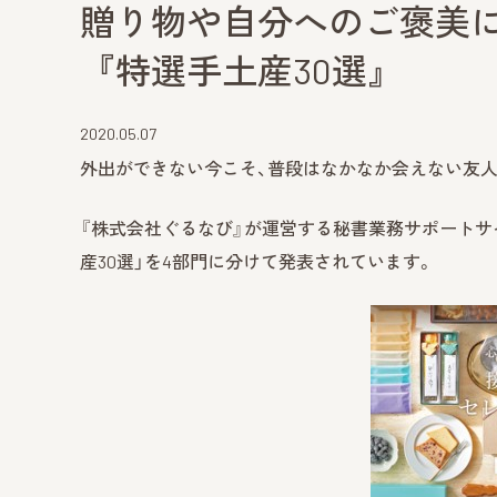
贈り物や自分へのご褒美に…
『特選手土産30選』
2020.05.07
外出ができない今こそ、普段はなかなか会えない友
『株式会社ぐるなび』が運営する秘書業務サポートサイ
産30選」を4部門に分けて発表されています。