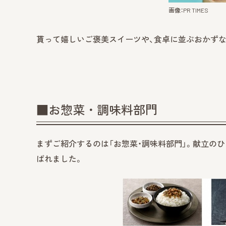
画像：PR TIMES
貰って嬉しいご褒美スイーツや、食卓に並ぶおかずな
■お惣菜・調味料部門
まずご紹介するのは「お惣菜・調味料部門」。献立のひ
ばれました。