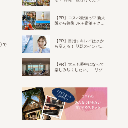
【PR】コスパ最強っ♡ 新大
阪から往復 JR＋宿泊＋ク…
【PR】目指すキレイは水か
）で
ら変える！ 話題のインバ…
【PR】大人も夢中になって
楽しみ尽くしたい、「リゾ…