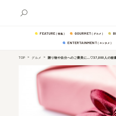
FEATURE
GOURMET
B
( 特集 )
( グルメ )
ENTERTAINMENT
( エンタメ )
TOP
グルメ
贈り物や自分へのご褒美に…♡37,000人の秘