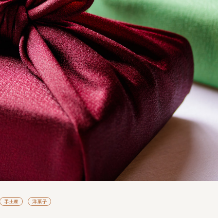
手土産
洋菓子