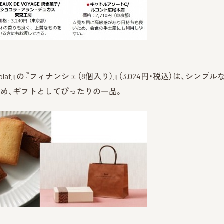
ocolat』の『フィナンシェ（8個入り）』（3,024円・税込）は、シンプル
め、ギフトとしてぴったりの一品。