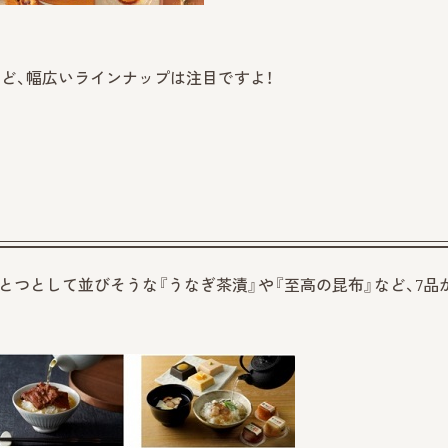
ど、幅広いラインナップは注目ですよ！
とつとして並びそうな『うなぎ茶漬』や『至高の昆布』など、7品