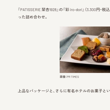
『PATISSERIE 栞杏1928』の『彩 iro-dori』
った詰め合わせ。
画像：PR TIMES
上品なパッケージと、さらに有名ホテルのお菓子とい