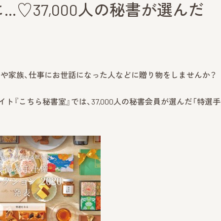
♡37,000人の秘書が選んだ
人や家族、仕事にお世話になった人などに贈り物をしませんか？
ト『こちら秘書室』では、37,000人の秘書会員が選んだ「特選