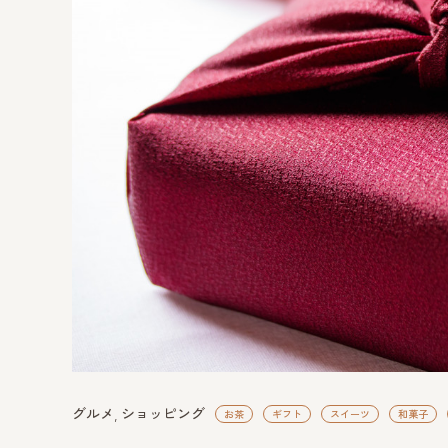
グルメ
ショッピング
お茶
ギフト
スイーツ
和菓子