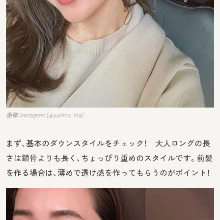
画像：Instagram（@yurima_ma）
まず、基本のダウンスタイルをチェック！ 大人ロングの長
さは鎖骨よりも長く、ちょっぴり重めのスタイルです。前髪
を作る場合は、薄めで透け感を作ってもらうのがポイント！