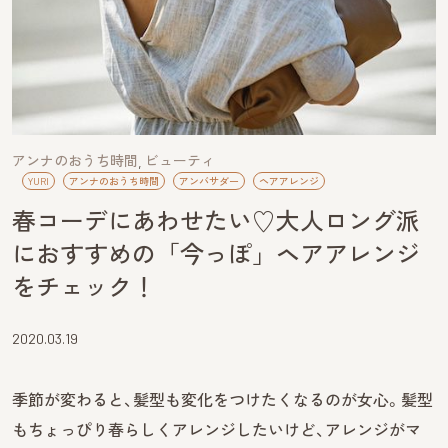
アンナのおうち時間
ビューティ
YURI
アンナのおうち時間
アンバサダー
ヘアアレンジ
春コーデにあわせたい♡大人ロング派
におすすめの「今っぽ」ヘアアレンジ
をチェック！
2020.03.19
季節が変わると、髪型も変化をつけたくなるのが女心。髪型
もちょっぴり春らしくアレンジしたいけど、アレンジがマ