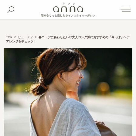
関西をもっと楽しむライフスタイルマガジン
TOP
ビューティ
春コーデにあわせたい♡大人ロング派におすすめの「今っぽ」ヘア
アレンジをチェック！