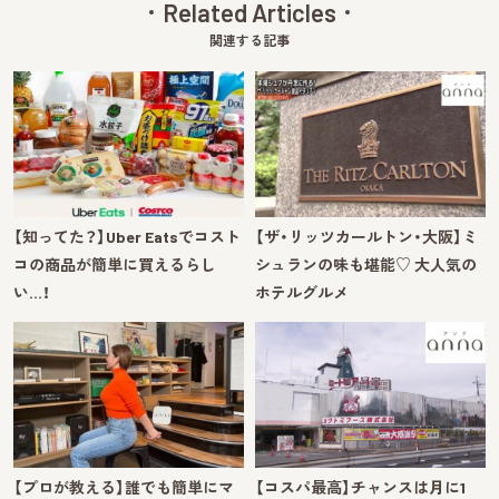
Related Articles
関連する記事
【知ってた？】Uber Eatsでコスト
【ザ・リッツカールトン・大阪】ミ
コの商品が簡単に買えるらし
シュランの味も堪能♡ 大人気の
い…！
ホテルグルメ
【プロが教える】誰でも簡単にマ
【コスパ最高】チャンスは月に1