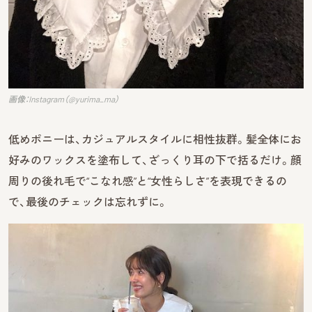
画像：Instagram（@yurima_ma）
低めポニーは、カジュアルスタイルに相性抜群。髪全体にお
好みのワックスを塗布して、ざっくり耳の下で括るだけ。顔
周りの後れ毛で“こなれ感”と“女性らしさ”を表現できるの
で、最後のチェックは忘れずに。