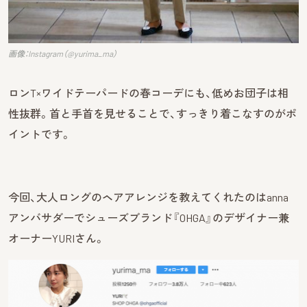
画像：Instagram（@yurima_ma）
ロンT×ワイドテーパードの春コーデにも、低めお団子は相
性抜群。首と手首を見せることで、すっきり着こなすのがポ
イントです。
今回、大人ロングのヘアアレンジを教えてくれたのはanna
アンバサダーでシューズブランド『OHGA』のデザイナー兼
オーナーYURIさん。