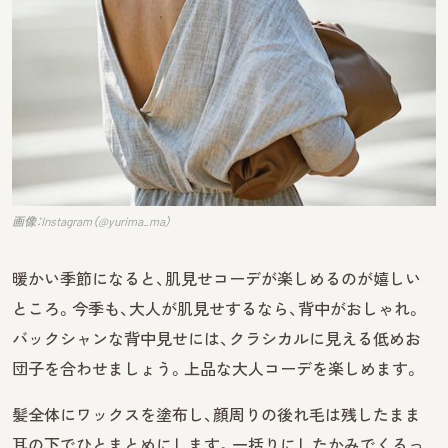
画像：Instagram（@yurima_ma）
暖かい季節になると、肌見せコーデが楽しめるのが嬉しい
ところ。今季も、大人が肌見せするなら、背中がおしゃれ。
バックシャンな背中見せには、クラシカルに見える低めお
団子を合わせましょう。上品な大人コーデを楽しめます。
髪全体にワックスを塗布し、顔周りの後れ毛は残したまま
耳の下でひとまとめにします。一括りにしたかみでくるっ