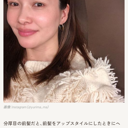
画像：Instagram（@yurima_ma）
分厚目の前髪だと、前髪をアップスタイルにしたときにヘ