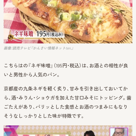
画像：読売テレビ『かんさい情報ネットten.』
こちらはの『ネギ味噌』（195円・税込）は、お酒との相性が良
いと男性から人気のパン。
京都産の九条ネギを軽く炙り、甘みを引き出しておいてか
ら、酒・みりん・ショウガを加えた甘口みそにトッピング。歯
ごたえがあり、パリッとした食感とお酒のつまみにもなり
そうなしっかりとした味が特徴です。