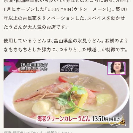
京阪・祇園四条駅から歩いて4分ほどのところにある、2019年
11月にオープンした『UDON MAIN（ウドン メーン）』。築120
年以上の古民家をリノベーションした、スパイスを効かせ
たうどんが大人気のお店です。
使用しているうどんは、富山県産の氷見うどん。お餅のよう
なもちもちとした弾力に、つるりとした喉越しが特徴です。
画像：読売テレビ『かんさい情報ネットten.』