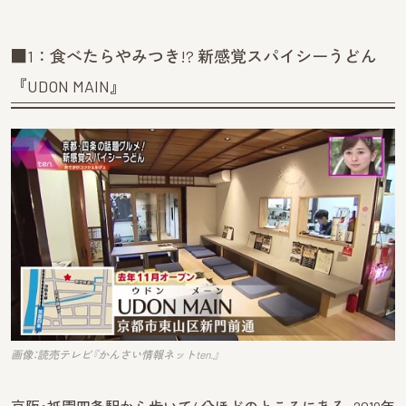
■1：食べたらやみつき!? 新感覚スパイシーうどん
『UDON MAIN』
画像：読売テレビ『かんさい情報ネットten.』