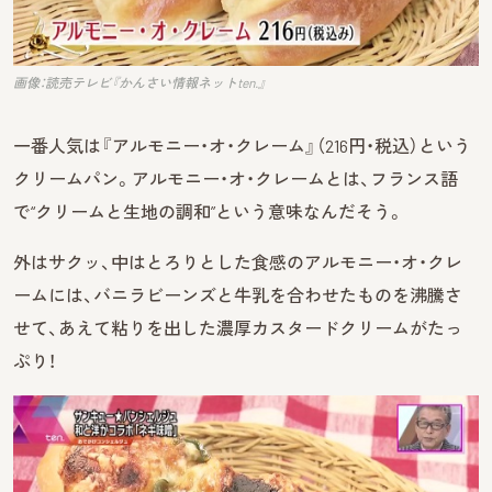
画像：読売テレビ『かんさい情報ネットten.』
一番人気は『アルモニー・オ・クレーム』（216円・税込）という
クリームパン。アルモニー・オ・クレームとは、フランス語
で“クリームと生地の調和”という意味なんだそう。
外はサクッ、中はとろりとした食感のアルモニー・オ・クレ
ームには、バニラビーンズと牛乳を合わせたものを沸騰さ
せて、あえて粘りを出した濃厚カスタードクリームがたっ
ぷり！