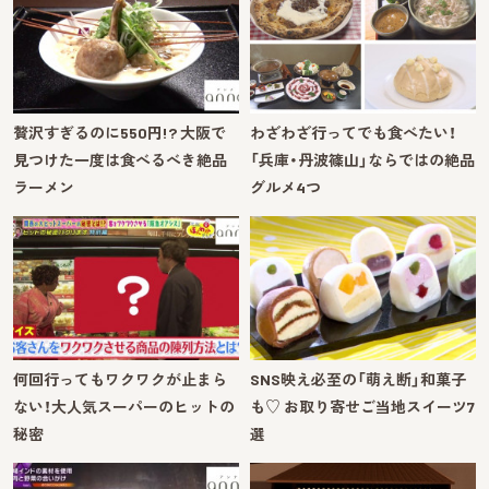
贅沢すぎるのに550円!? 大阪で
わざわざ行ってでも食べたい！
見つけた一度は食べるべき絶品
「兵庫・丹波篠山」ならではの絶品
ラーメン
グルメ4つ
何回行ってもワクワクが止まら
SNS映え必至の「萌え断」和菓子
ない！大人気スーパーのヒットの
も♡ お取り寄せご当地スイーツ7
秘密
選