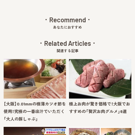
Recommend
あなたにおすすめ
Related Articles
関連する記事
【大阪】0.01mmの極薄カツオ節を
極上お肉が驚き価格で！大阪でお
使用！究極の一番出汁でいただく
すすめの「贅沢お肉グルメ」6選
「大人の豚しゃぶ」