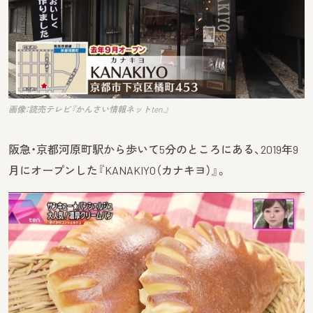
画像：読売テレビ『かんさい情報ネットten.』
阪急・京都河原町駅から歩いて5分のところにある、2019年9
月にオープンした『KANAKIYO（カナキヨ）』。