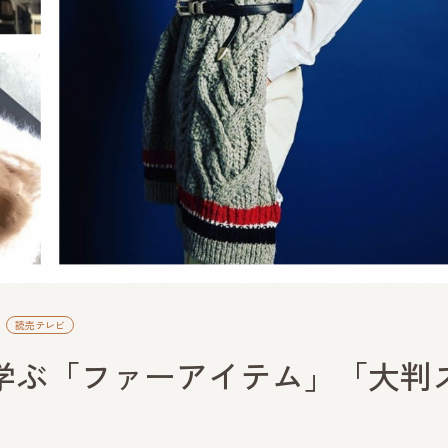
読売テレビ
学ぶ「ファーアイテム」「大判