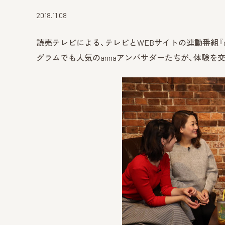
2018.11.08
読売テレビによる、テレビとWEBサイトの連動番組『
グラムでも人気のannaアンバサダーたちが、体験を