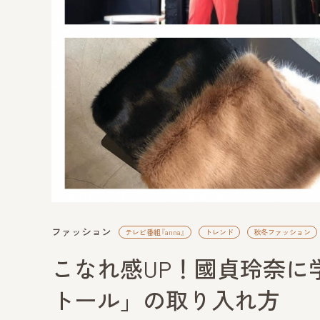
ファッション
テレビ番組『anna』
トレンド
秋冬ファッション
こなれ感UP！國貞玲奈に
トール」の取り入れ方