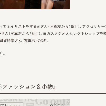
ray』でネイリストをするAIさん（写真左から2番目）、アクセサリ
 真優子さん（写真右から2番目）、ヨガスタジオとセレクトショップを
する國貞玲奈さん（写真右）の3名。
）。
冬ファッション＆小物』