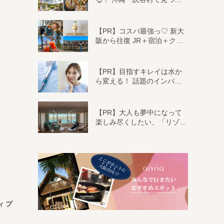
【PR】コスパ最強っ♡ 新大
阪から往復 JR＋宿泊＋ク…
【PR】目指すキレイは水か
ら変える！ 話題のインバ…
【PR】大人も夢中になって
楽しみ尽くしたい、「リゾ…
ィブ