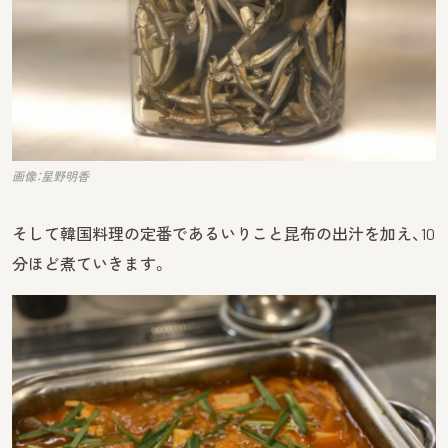
画像：星野明香
そして韓国料理の定番であるいりこと昆布の出汁を加え、10
分ほど煮ていきます。