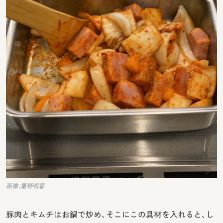
画像：星野明香
豚肉とキムチはお鍋で炒め、そこにこの具材を入れると、し