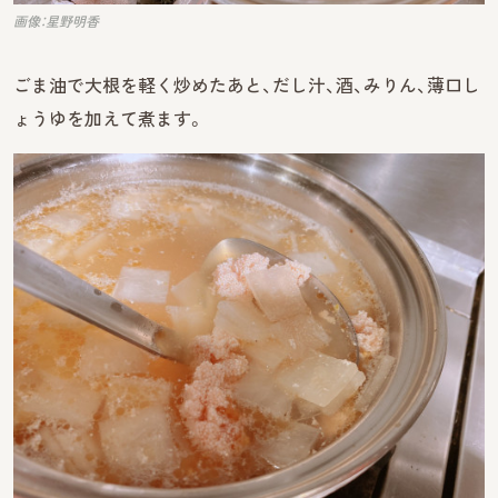
画像：星野明香
ごま油で大根を軽く炒めたあと、だし汁、酒、みりん、薄口し
ょうゆを加えて煮ます。