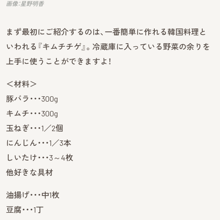
画像：星野明香
まず最初にご紹介するのは、一番簡単に作れる韓国料理と
いわれる『キムチチゲ』。冷蔵庫に入っている野菜の余りを
上手に使うことができますよ！
＜材料＞
豚バラ・・・300g
キムチ・・・300g
玉ねぎ・・・1／2個
にんじん・・・1／3本
しいたけ・・・3～4枚
他好きな具材
油揚げ・・・中1枚
豆腐・・・1丁