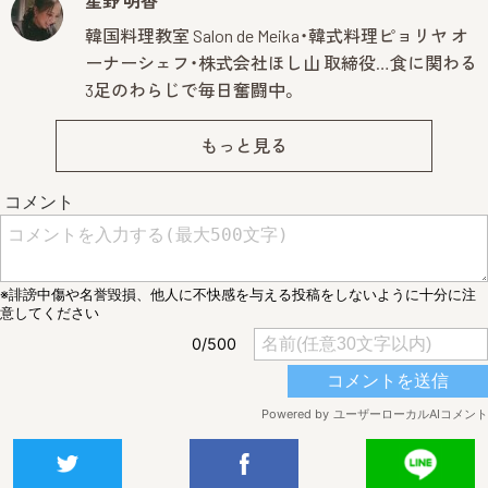
星野 明香
韓国料理教室 Salon de Meika・韓式料理ピョリヤ オ
ーナーシェフ・株式会社ほし山 取締役…食に関わる
3足のわらじで毎日奮闘中。
もっと見る