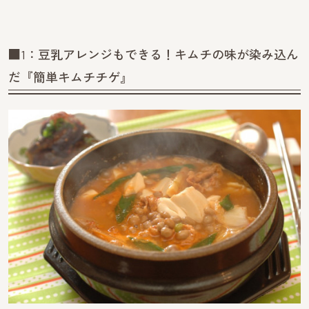
■1：豆乳アレンジもできる！キムチの味が染み込ん
だ『簡単キムチチゲ』