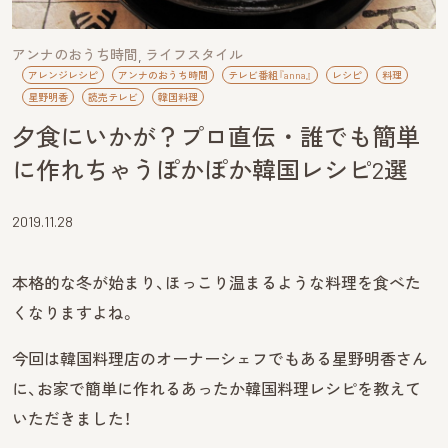
アンナのおうち時間
ライフスタイル
アレンジレシピ
アンナのおうち時間
テレビ番組『anna』
レシピ
料理
星野明香
読売テレビ
韓国料理
夕食にいかが？プロ直伝・誰でも簡単
に作れちゃうぽかぽか韓国レシピ2選
2019.11.28
本格的な冬が始まり、ほっこり温まるような料理を食べた
くなりますよね。
今回は韓国料理店のオーナーシェフでもある星野明香さん
に、お家で簡単に作れるあったか韓国料理レシピを教えて
いただきました！