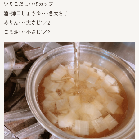
いりこだし・・・5カップ
酒・薄口しょうゆ・・・各大さじ1
みりん・・・大さじ1／2
ごま油・・・小さじ1／2