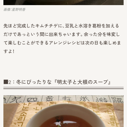
画像：星野明香
先ほど完成したキムチチゲに、豆乳と水溶き葛粉を加える
だけであっという間に出来ちゃいます。余った分を味変し
て楽しむことができるアレンジレシピは次の日も楽しめま
すよ！
■2：冬にぴったりな『明太子と大根のスープ』