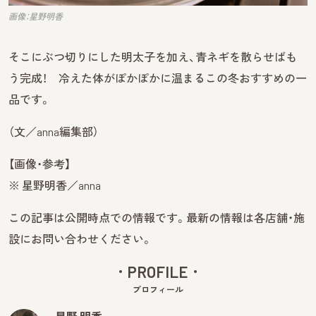
画像：星野明香
そこにぶつ切りにした明太子を加え、青ネギを散らせばも
う完成！ 冷えた体がぽかぽかに温まるこの冬おすすめの一
品です。
（文／anna編集部）
【画像・参考】
※ 星野明香／anna
この記事は公開時点での情報です。最新の情報は各店舗・施
設にお問い合わせください。
PROFILE
プロフィール