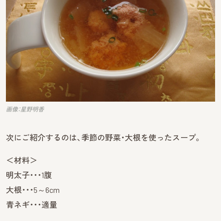
画像：星野明香
次にご紹介するのは、季節の野菜・大根を使ったスープ。
＜材料＞
明太子・・・1腹
大根・・・5～6cm
青ネギ・・・適量