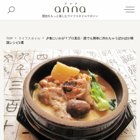
関西をもっと楽しむライフスタイルマガジン
TOP
ライフスタイル
夕食にいかが？プロ直伝・誰でも簡単に作れちゃうぽかぽか韓
国レシピ2選