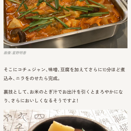
画像：星野明香
そこにコチュジャン、味噌、豆腐を加えてさらに10分ほど煮
込み、ニラをのせたら完成。
裏技として、お米のとぎ汁でお出汁を引くとまろやかにな
り、さらにおいしくなるそうですよ！