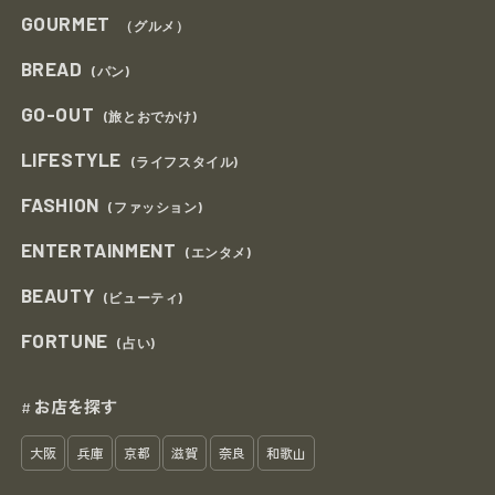
GOURMET
（グルメ）
BREAD
(パン)
GO-OUT
(旅とおでかけ)
LIFESTYLE
(ライフスタイル)
FASHION
(ファッション)
ENTERTAINMENT
(エンタメ)
BEAUTY
(ビューティ)
FORTUNE
(占い)
お店を探す
#
大阪
兵庫
京都
滋賀
奈良
和歌山