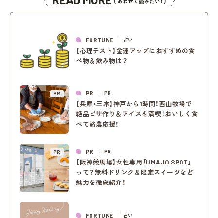
( あわせて読みたい！ )
FORTUNE
占い
【心理テスト】金運アップにおすすめの食
べ物＆飲み物は？
PR
PR
PR
【兵庫・三木】神戸から1時間！西山牧場で
絶品ピザ作り＆アイスを満喫！おいしく食
べて酪農応援！
PR
PR
PR
【阪神競馬場】女性専用「UMAJO SPOT」
って？無料ドリンク＆限定スイーツなど
魅力を徹底紹介！
FORTUNE
占い