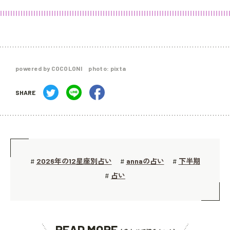
powered by COCOLONI photo: pixta
SHARE
2026年の12星座別占い
annaの占い
下半期
#
#
#
占い
#
READ MORE