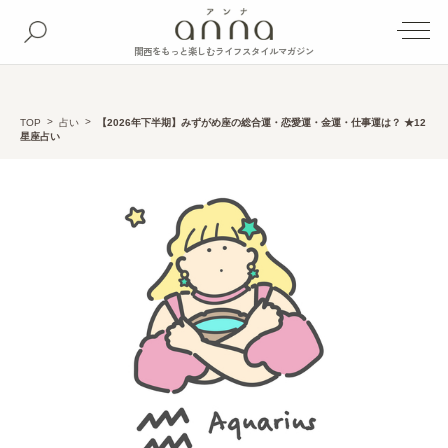
関西をもっと楽しむライフスタイルマガジン
TOP
占い
【2026年下半期】みずがめ座の総合運・恋愛運・金運・仕事運は？ ★12
星座占い