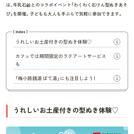
は、牛乳石鹼とのコラボイベント「わくわく石けん型ぬきあそ
び」を開催。子どもも大人も手ぶらで気軽に参加できます。
( Index )
うれしいお土産付きの型ぬき体験♡
カフェでは期間限定のラテアートサービス
も
「梅小路銭湯 ぽて湯」にも注目しよう！
うれしいお土産付きの型ぬき体験♡