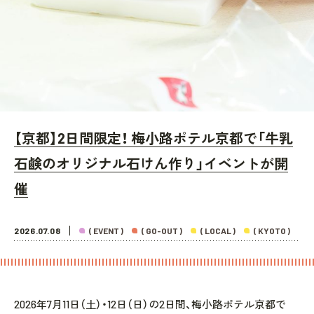
【京都】2日間限定！ 梅小路ポテル京都で「牛乳
石鹸のオリジナル石けん作り」イベントが開
催
2026.07.08
( EVENT )
( GO-OUT )
( LOCAL )
( KYOTO )
2026年7月11日（土）・12日（日）の2日間、梅小路ポテル京都で