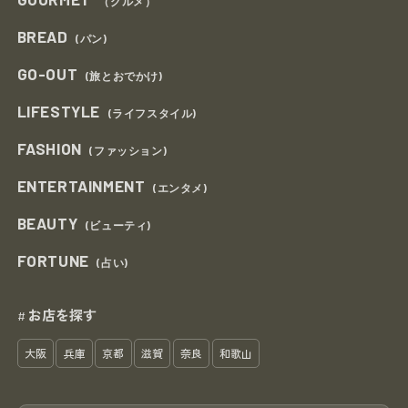
（グルメ）
BREAD
(パン)
GO-OUT
(旅とおでかけ)
LIFESTYLE
(ライフスタイル)
FASHION
(ファッション)
ENTERTAINMENT
(エンタメ)
BEAUTY
(ビューティ)
FORTUNE
(占い)
お店を探す
#
大阪
兵庫
京都
滋賀
奈良
和歌山