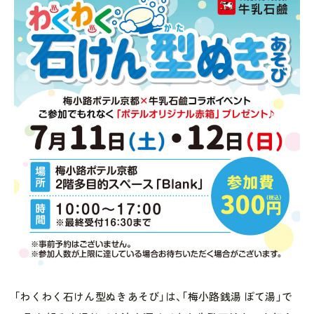
「わくわく石けん型ぬきあそび」は、「梅小路銭湯 ぽて湯」で