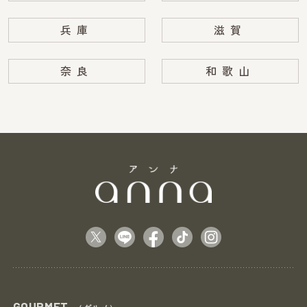
兵庫
滋賀
奈良
和歌山
GOURMET