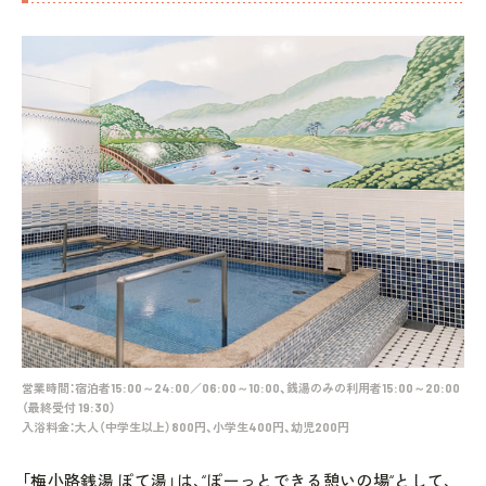
営業時間：宿泊者15:00～24:00／06:00～10:00、銭湯のみの利用者15:00～20:00
（最終受付 19:30）
入浴料金：大人（中学生以上）800円、小学生400円、幼児200円
「梅小路銭湯 ぽて湯」は、“ぽーっとできる憩いの場“として、