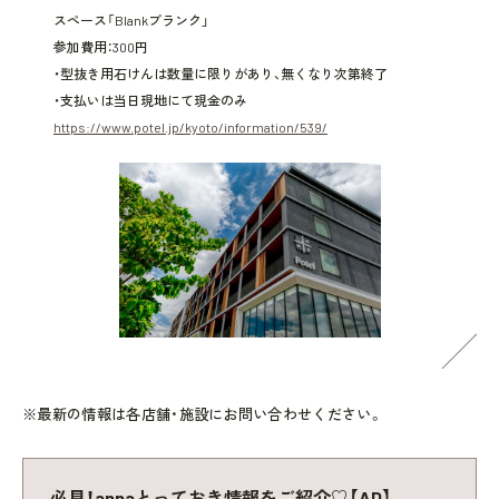
スペース「Blankブランク」
参加費用：300円
・型抜き用石けんは数量に限りがあり、無くなり次第終了
・支払いは当日現地にて現金のみ
https://www.potel.jp/kyoto/information/539/
※最新の情報は各店舗・施設にお問い合わせください。
必見！annaとっておき情報をご紹介♡【AD】