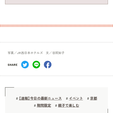
写真／JR西日本ホテルズ 文／谷尻知子
SHARE
【速報】今日の最新ニュース
イベント
京都
#
#
#
期間限定
親子で楽しむ
#
#