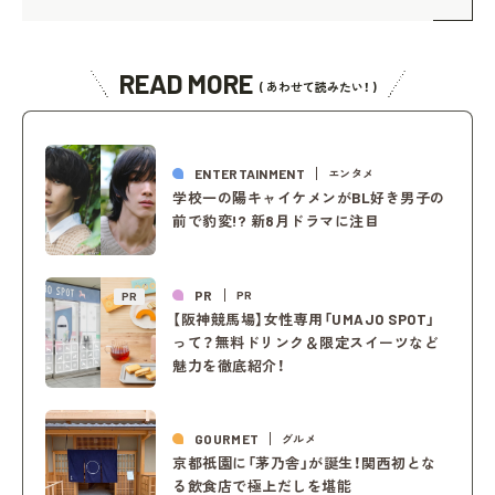
READ MORE
( あわせて読みたい！ )
ENTERTAINMENT
エンタメ
学校一の陽キャイケメンがBL好き男子の
前で豹変!? 新8月ドラマに注目
PR
PR
PR
【阪神競馬場】女性専用「UMAJO SPOT」
って？無料ドリンク＆限定スイーツなど
魅力を徹底紹介！
GOURMET
グルメ
京都祇園に「茅乃舎」が誕生！関西初とな
る飲食店で極上だしを堪能