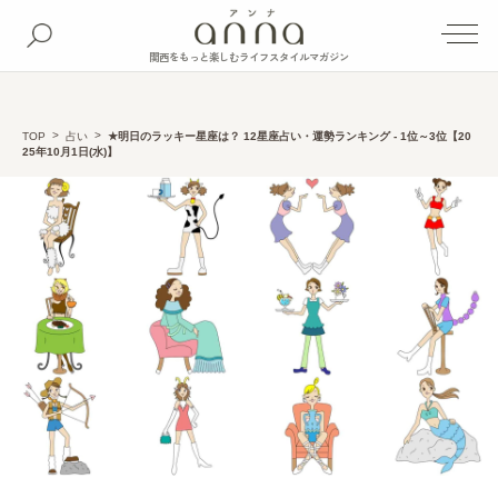
関西をもっと楽しむライフスタイルマガジン
TOP
占い
★明日のラッキー星座は？ 12星座占い・運勢ランキング - 1位～3位【20
25年10月1日(水)】