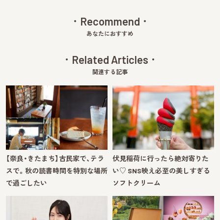
Recommend
あなたにおすすめ
Related Articles
関連する記事
【奈良・きたまち】古民家で、テラ
伏見稲荷に行ったら絶対寄りた
スで。秋の読書時間を特別な場所
い♡ SNS映え必至の美しすぎる
で過ごしたい
ソフトクリーム