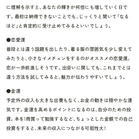
に理解を示すと、あなたの輝きが何倍にも増していく日で
す。最初は納得できないことでも、じっくりと聞いて「なる
ほど」と肯定的に受け止めてみるといいでしょう。
●恋愛運
普段とは違う話題を出したり、着る服の雰囲気を少し変えて
みたりと、小さなイメチェンをするのがオススメの恋愛運。
恋が一歩前進しそうです。出会いに関しても、これまでとは
違う方法を試してみると、魅力が伝わりやすいでしょう。
●金運
予定外の収入も大きな出費もなく、お金の動きは穏やかな運
気です。金運を高めるポイントになるのは、自分のための投
資。本を1冊買って勉強するなど、ちょっとした金額での自己
投資をすると、未来の収入につながる可能性大！