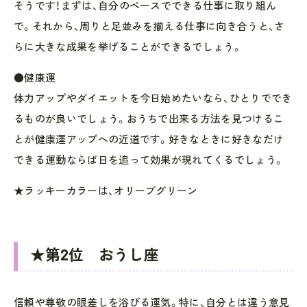
そうです！まずは、自分のペースでできる仕事に取り組ん
で。それから、周りと足並みを揃える仕事に向き合うと、さ
らに大きな成果を挙げることができるでしょう。
●健康運
体力アップやダイエットを今日始めたいなら、ひとりででき
るものが良いでしょう。おうちで出来る方法を見つけるこ
とが健康運アップへの近道です。好きなときに好きなだけ
できる運動ならば日を追って効果が現れてくるでしょう。
★ラッキーカラーは、オリーブグリーン
★第2位 おうし座
信頼や尊敬の眼差しを浴びる運気。特に、自分とは違う意見