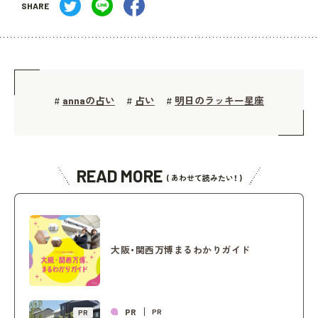
SHARE
annaの占い
占い
明日のラッキー星座
#
#
#
READ MORE
( あわせて読みたい！ )
大阪・関西万博まるわかりガイド
PR
PR
PR