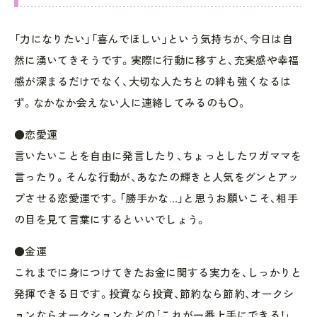
「力になりたい」「喜んでほしい」という気持ちが、今日は自
然に湧いてきそうです。実際に行動に移すと、充実感や幸福
感が深まるだけでなく、大切な人たちとの絆も強くなるは
ず。なかなか会えない人に連絡してみるのも〇。
●恋愛運
言いたいことを自由に発言したり、ちょっとしたワガママを
言ったり。そんな行動が、あなたの輝きと人気をグンとアッ
プさせる恋愛運です。「勝手かな…」と思うお願いこそ、相手
の目を見て言葉にするといいでしょう。
●金運
これまでに身につけてきたお金に関する実力を、しっかりと
発揮できる日です。投資なら投資、節約なら節約、オークシ
ョンならオークションなどの｢これが一番上手にできる！｣