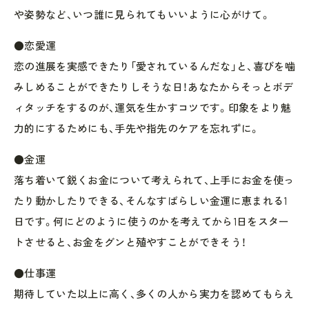
や姿勢など、いつ誰に見られてもいいように心がけて。
●恋愛運
恋の進展を実感できたり「愛されているんだな」と、喜びを噛
みしめることができたりしそうな日！あなたからそっとボデ
ィタッチをするのが、運気を生かすコツです。印象をより魅
力的にするためにも、手先や指先のケアを忘れずに。
●金運
落ち着いて鋭くお金について考えられて、上手にお金を使っ
たり動かしたりできる、そんなすばらしい金運に恵まれる1
日です。何にどのように使うのかを考えてから1日をスター
トさせると、お金をグンと殖やすことができそう！
●仕事運
期待していた以上に高く、多くの人から実力を認めてもらえ