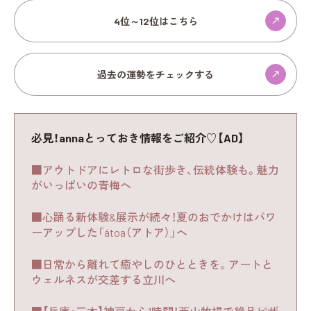
4位～12位はこちら
過去の運勢をチェックする
必見！annaとっておき情報をご紹介♡【AD】
■アウトドアにレトロな街歩き、伝統体験も。魅力
がいっぱいの青梅へ
■心踊る新体験&展示が続々！夏のおでかけはパワ
ーアップした「átoa（アトア）」へ
■日常から離れて癒やしのひとときを。アートと
ウェルネスが交差する立川へ