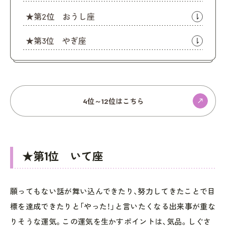
★第2位 おうし座
★第3位 やぎ座
4位～12位はこちら
★第1位 いて座
願ってもない話が舞い込んできたり、努力してきたことで目
標を達成できたりと「やった！」と言いたくなる出来事が重な
りそうな運気。この運気を生かすポイントは、気品。しぐさ