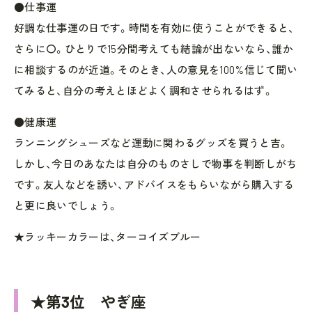
●仕事運
好調な仕事運の日です。時間を有効に使うことができると、
さらに〇。ひとりで15分間考えても結論が出ないなら、誰か
に相談するのが近道。そのとき、人の意見を100%信じて聞い
てみると、自分の考えとほどよく調和させられるはず。
●健康運
ランニングシューズなど運動に関わるグッズを買うと吉。
しかし、今日のあなたは自分のものさしで物事を判断しがち
です。友人などを誘い、アドバイスをもらいながら購入する
と更に良いでしょう。
★ラッキーカラーは、ターコイズブルー
★第3位 やぎ座