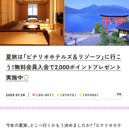
夏旅は「ビナリオホテルズ＆リゾーツ」に行こ
う！無料会員入会で2,000ポイントプレゼント
実施中♡
PR
2025.07.28
( GO-OUT )
( KYOTO )
( HYOGO )
今年の夏旅、どこへ行くかもう決めましたか? 「ビナリオホテ