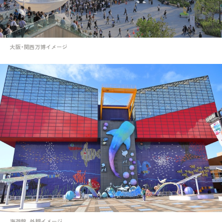
大阪・関西万博イメージ
海遊館_外観イメージ