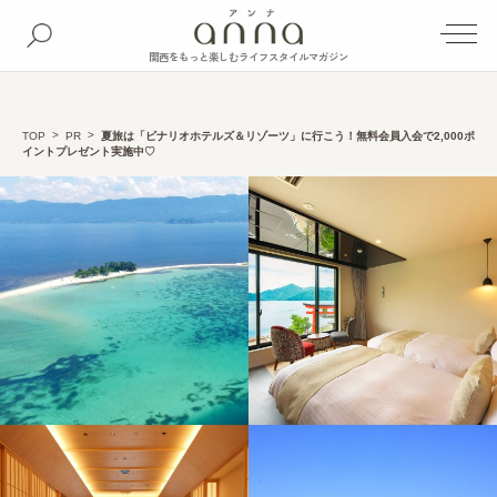
関西をもっと楽しむライフスタイルマガジン
TOP
PR
夏旅は「ビナリオホテルズ＆リゾーツ」に行こう！無料会員入会で2,000ポ
イントプレゼント実施中♡