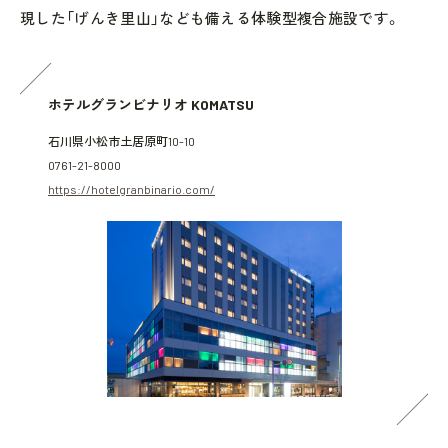
現した「げんき里山」なども備える体験型複合施設です。
ホテルグランビナリオ KOMATSU
石川県小松市土居原町10-10
0761-21-8000
https://hotelgranbinario.com/