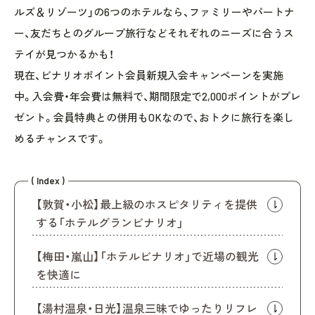
ルズ＆リゾーツ」の6つのホテルなら、ファミリーやパートナ
ー、友だちとのグループ旅行などそれぞれのニーズに合うス
テイが見つかるかも！
現在、ビナリオポイント会員新規入会キャンペーンを実施
中。入会費・年会費は無料で、期間限定で2,000ポイントがプレ
ゼント。会員特典との併用もOKなので、おトクに旅行を楽し
めるチャンスです。
( Index )
【敦賀・小松】最上級のホスピタリティを提供
する「ホテルグランビナリオ」
【梅田・嵐山】「ホテルビナリオ」で近場の観光
を快適に
【湯村温泉・日光】温泉三昧でゆったりリフレ