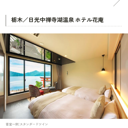
栃木／日光中禅寺湖温泉 ホテル花庵
客室一例：スタンダードツイン