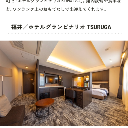
A」と「ホテルグランビナリオKOMATSU」。館内設備や食事な
ど、ワンランク上のおもてなしで出迎えてくれます。
福井／ホテルグランビナリオ TSURUGA