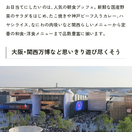
お目当てにしたいのは、人気の朝食ブッフェ。新鮮な国産野
菜のサラダをはじめ、たこ焼きや神戸ビーフ入りカレー、ハ
ヤシライス、なにわの肉吸いなど関西らしいメニューから定
番の和食・洋食メニューまで品数豊富に揃います。
大阪・関西万博など思いきり遊び尽くそう