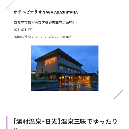
ホテルビナリオ SAGA ARASHIYAMA
京都府京都市右京区嵯峨天龍寺広道町3-4
075-871-9711
https://hotel-binario.jp/arashiyama/
【湯村温泉・日光】温泉三昧でゆったり