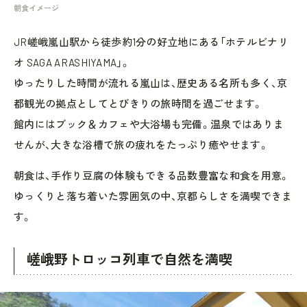
朝食イメージ
JR嵯峨嵐山駅から徒歩約1分の好立地にある「ホテルビナリ
オ SAGA ARASHIYAMA」。
ゆったりした時間が流れる嵐山は、歴史ある名所も多く、京
都観光の拠点としてとびきりの旅時間を過ごせます。
館内にはブック＆カフェや大浴場も完備。温泉ではありま
せんが、大きな浴槽で旅の疲れをたっぷり癒やせます。
朝食は、手作り豆腐の体験もできる品数豊富な和食を用意。
ゆっくりと落ち着いた雰囲気の中、京都らしさを満喫できま
す。
嵯峨野トロッコ列車で自然を満喫