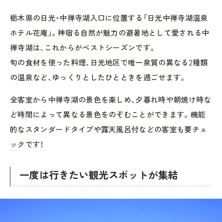
栃木県の日光・中禅寺湖入口に位置する「日光中禅寺湖温泉
ホテル花庵」。神宿る自然が魅力の避暑地として愛される中
禅寺湖は、これからがベストシーズンです。
旬の食材を使った料理、日光地区で唯一泉質の異なる2種類
の温泉など、ゆっくりとしたひとときを過ごせます。
全客室から中禅寺湖の景色を楽しめ、夕暮れ時や朝焼け時な
ど時間によって異なる景色をのぞむことができます。機能
的なスタンダードタイプや露天風呂付などの客室も要チェ
ックです！
一度は行きたい観光スポットが集結