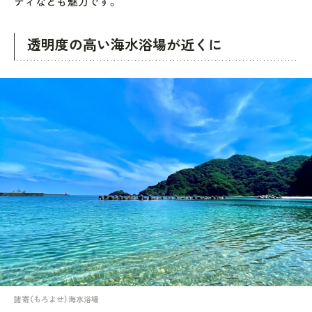
ティなども魅力です。
透明度の高い海水浴場が近くに
諸寄（もろよせ）海水浴場