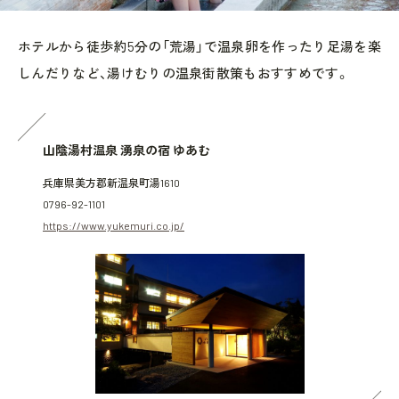
ホテルから徒歩約5分の「荒湯」で温泉卵を作ったり足湯を楽
しんだりなど、湯けむりの温泉街散策もおすすめです。
山陰湯村温泉 湧泉の宿 ゆあむ
兵庫県美方郡新温泉町湯1610
0796-92-1101
https://www.yukemuri.co.jp/