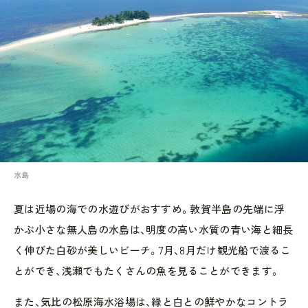
水島
夏は近場の海での水遊びがおすすめ。敦賀半島の先端に浮
かぶ小さな無人島の水島は、明度の高い水質の青い海と細長
く伸びた白砂が美しいビーチ。7月、8月だけ観光船で渡るこ
とができ、浅瀬でもたくさんの魚を見ることができます。
また、気比の松原海水浴場は、緑と白との鮮やかなコントラ