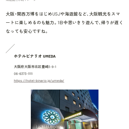
大阪・関西万博をはじめUSJや海遊館など、大阪観光をスマ
ートに楽しめるのも魅力。1日中思いきり遊んで、帰りが遅く
なっても安心ですね。
ホテルビナリオ UMEDA
大阪府大阪市北区豊崎3-9-1
06-6373-1111
https://hotel-binario.jp/umeda/