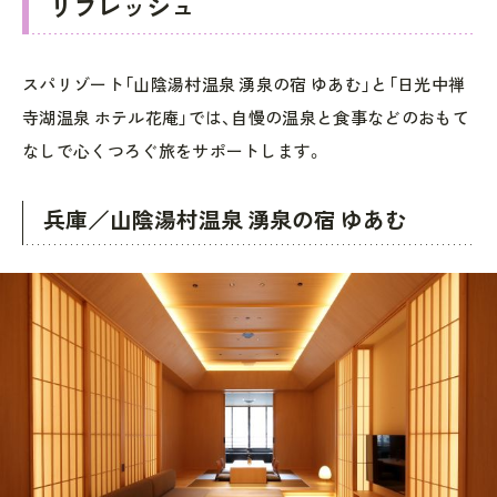
リフレッシュ
スパリゾート「山陰湯村温泉 湧泉の宿 ゆあむ」と「日光中禅
寺湖温泉 ホテル花庵」では、自慢の温泉と食事などのおもて
なしで心くつろぐ旅をサポートします。
兵庫／山陰湯村温泉 湧泉の宿 ゆあむ