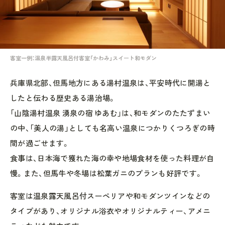
客室一例：温泉半露天風呂付客室「かわみ」スイート和モダン
兵庫県北部、但馬地方にある湯村温泉は、平安時代に開湯と
したと伝わる歴史ある湯治場。
「山陰湯村温泉 湧泉の宿 ゆあむ」は、和モダンのたたずまい
の中、「美人の湯」としても名高い温泉につかりくつろぎの時
間が過ごせます。
食事は、日本海で獲れた海の幸や地場食材を使った料理が自
慢。また、但馬牛や冬場は松葉ガニのプランも好評です。
客室は温泉露天風呂付スーペリアや和モダンツインなどの
タイプがあり、オリジナル浴衣やオリジナルティー、アメニ