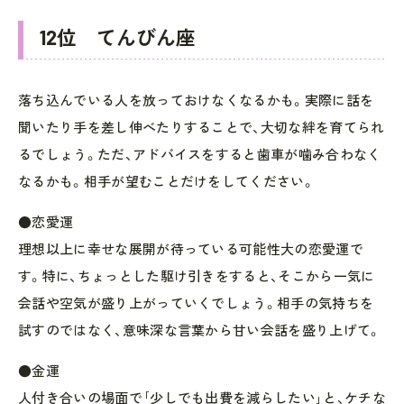
12位 てんびん座
落ち込んでいる人を放っておけなくなるかも。実際に話を
聞いたり手を差し伸べたりすることで、大切な絆を育てられ
るでしょう。ただ、アドバイスをすると歯車が噛み合わなく
なるかも。相手が望むことだけをしてください。
●恋愛運
理想以上に幸せな展開が待っている可能性大の恋愛運で
す。特に、ちょっとした駆け引きをすると、そこから一気に
会話や空気が盛り上がっていくでしょう。相手の気持ちを
試すのではなく、意味深な言葉から甘い会話を盛り上げて。
●金運
人付き合いの場面で｢少しでも出費を減らしたい｣と、ケチな