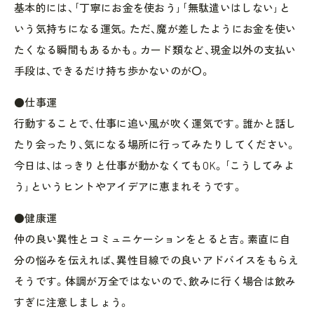
基本的には、｢丁寧にお金を使おう｣｢無駄遣いはしない｣と
いう気持ちになる運気。ただ、魔が差したようにお金を使い
たくなる瞬間もあるかも。カード類など、現金以外の支払い
手段は、できるだけ持ち歩かないのが〇。
●仕事運
行動することで、仕事に追い風が吹く運気です。誰かと話し
たり会ったり、気になる場所に行ってみたりしてください。
今日は、はっきりと仕事が動かなくてもOK。｢こうしてみよ
う｣というヒントやアイデアに恵まれそうです。
●健康運
仲の良い異性とコミュニケーションをとると吉。素直に自
分の悩みを伝えれば、異性目線での良いアドバイスをもらえ
そうです。体調が万全ではないので、飲みに行く場合は飲み
すぎに注意しましょう。