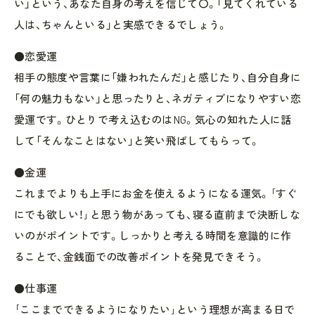
い」という、あなた自身の考えを信じて〇。「見てくれている
人は、ちゃんといる」と実感できるでしょう。
●恋愛運
相手の態度や言葉に「嫌われたんだ」と感じたり、自分自身に
「何の魅力もない」と思ったりと、ネガティブになりやすい恋
愛運です。ひとりで考え込むのはNG。気心の知れた人に話
して「そんなことはない」と笑い飛ばしてもらって。
●金運
これまでよりも上手にお金を使えるようになる運気。｢すぐ
にでも欲しい！｣と思う物があっても、寝る直前まで決断しな
いのがポイントです。しっかりと考える時間を意識的に作
ることで、金銭面での改善ポイントを発見できそう。
●仕事運
｢ここまでできるようになりたい｣という理想が高まる日で