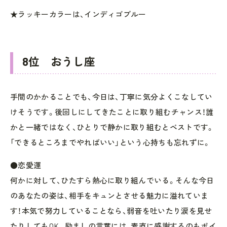
★ラッキーカラーは、インディゴブルー
8位 おうし座
手間のかかることでも、今日は、丁寧に気分よくこなしてい
けそうです。後回しにしてきたことに取り組むチャンス！誰
かと一緒ではなく、ひとりで静かに取り組むとベストです。
「できるところまでやればいい」という心持ちも忘れずに。
●恋愛運
何かに対して、ひたすら熱心に取り組んでいる。そんな今日
のあなたの姿は、相手をキュンとさせる魅力に溢れていま
す！本気で努力していることなら、弱音を吐いたり涙を見せ
たりしてもOK。励ましの言葉には、素直に感謝するのもポイ