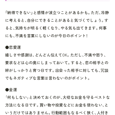
「納得できない」と感情が波立つことがあるかも。ただ、冷静
に考えると、自分にできることがあると気づくでしょう。す
ると、気持ちが明るく軽くなり、やる気も出てきます。何事
にも、不満を言葉にしないのが今日のポイント！
●恋愛運
嬉しさや感謝は、どんどん伝えてOK。ただし、不満や怒り、
要求などは心の奥にしまっておいて。すると、恋の相手との
絆がしっかりと育つ日です。出会った相手に対しても、冗談
でもネガティブな言葉は言わないのがポイント。
●金運
｢何もしない｣と決めておくのが、大切なお金を守るベストな
方法になる日です。買い物や投資などにお金を使わない、と
いうだけではありません。行動範囲もなるべく狭く、人付き