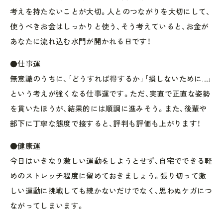
考えを持たないことが大切。人とのつながりを大切にして、
使うべきお金はしっかりと使う、そう考えていると、お金が
あなたに流れ込む水門が開かれる日です！
●仕事運
無意識のうちに、｢どうすれば得するか｣｢損しないために…｣
という考えが強くなる仕事運です。ただ、実直で正直な姿勢
を貫いたほうが、結果的には順調に進みそう。また、後輩や
部下に丁寧な態度で接すると、評判も評価も上がります！
●健康運
今日はいきなり激しい運動をしようとせず、自宅でできる軽
めのストレッチ程度に留めておきましょう。張り切って激
しい運動に挑戦しても続かないだけでなく、思わぬケガにつ
ながってしまいます。