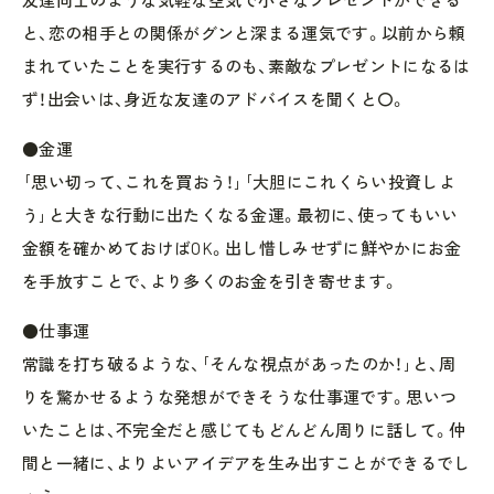
と、恋の相手との関係がグンと深まる運気です。以前から頼
まれていたことを実行するのも、素敵なプレゼントになるは
ず！出会いは、身近な友達のアドバイスを聞くと〇。
●金運
｢思い切って、これを買おう！｣｢大胆にこれくらい投資しよ
う｣と大きな行動に出たくなる金運。最初に、使ってもいい
金額を確かめておけばOK。出し惜しみせずに鮮やかにお金
を手放すことで、より多くのお金を引き寄せます。
●仕事運
常識を打ち破るような、｢そんな視点があったのか！｣と、周
りを驚かせるような発想ができそうな仕事運です。思いつ
いたことは、不完全だと感じてもどんどん周りに話して。仲
間と一緒に、よりよいアイデアを生み出すことができるでし