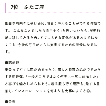
7位 ふたご座
物事を前向きに受け止め、明るく考えることができる運気で
す。「こんなことをしたら面白そう」と思いついたら、早速行
動に移してみると吉。すぐに大きな変化があるわけではな
くても、今後の毎日がさらに充実するための準備になるは
ず。
●恋愛運
出会ってすぐに恋が始まったり、恋人と将来の話ができたり
する恋愛運。「一歩どころではなく何歩も一気に前進した」
と喜びを噛みしめられそう。着る服も行く場所も、発する言
葉も、インスピレーションを何よりも大事にすると◎。
●金運