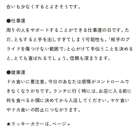
合いも少なくするとよさそうです。
●仕事運
周りの人をサポートすることができる仕事運の日です。た
だ、ともすると手を出しすぎてしまう可能性も。｢相手のプ
ライドを傷つけない範囲で｣と心がけて手伝うことを決める
と、とても喜ばれるでしょう。信頼も深まります。
●健康運
ドカ食いに要注意。今日のあなたは感情がコントロールで
きなくなりがちです。ランチに行く時には、お店に入る前に
何を食べるか頭に決めてから入店してください。ヤケ食い
やドカ食いの防止につながります。
★ラッキーカラーは、ベージュ