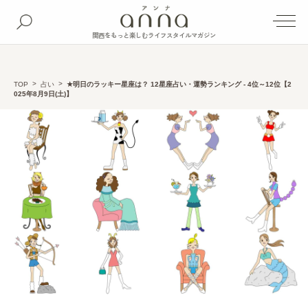
関西をもっと楽しむライフスタイルマガジン
TOP
占い
★明日のラッキー星座は？ 12星座占い・運勢ランキング - 4位～12位【2
025年8月9日(土)】