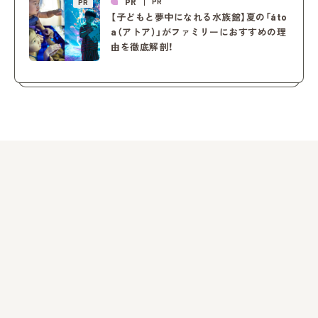
PR
PR
PR
【子どもと夢中になれる水族館】夏の「áto
a（アトア）」がファミリーにおすすめの理
由を徹底解剖！