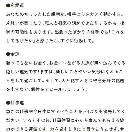
●恋愛運
あなたのちょっとした親切が、相手の心を大きく動かす日。
片想いが実ったり、恋人と将来の話ができたりするかも。復
縁の可能性もあります。出会ったばかりの相手でも「これを
してあげたい」と感じたら、すぐに行動して。
●金運
願ってもないお金や、お金につながる人脈が舞い込んでくる
嬉しい運気です！まずは、楽しいことやいい気分になれるこ
とをして過ごして。そして、人と話すときは得意分野の話題
を出すなど、個性をアピールしましょう！
●仕事運
急ぎの仕事や今日中にするべきことを、何よりも優先してく
ださい。するとその後、仕事仲間に心から喜んでもらえる協
力ができる運気です。力を貸すときには目立とうとせず、サ