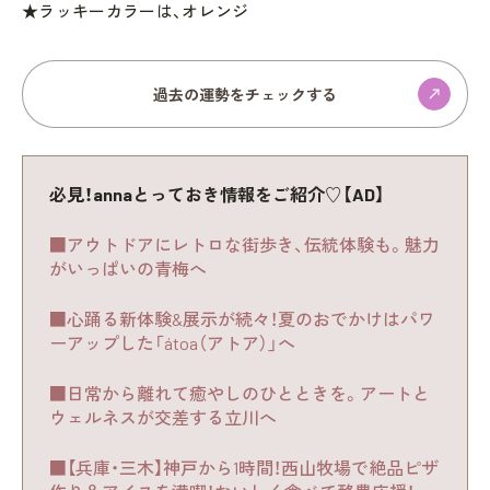
★ラッキーカラーは、オレンジ
過去の運勢をチェックする
必見！annaとっておき情報をご紹介♡【AD】
■アウトドアにレトロな街歩き、伝統体験も。魅力
がいっぱいの青梅へ
■心踊る新体験&展示が続々！夏のおでかけはパワ
ーアップした「átoa（アトア）」へ
■日常から離れて癒やしのひとときを。アートと
ウェルネスが交差する立川へ
■【兵庫・三木】神戸から1時間！西山牧場で絶品ピザ