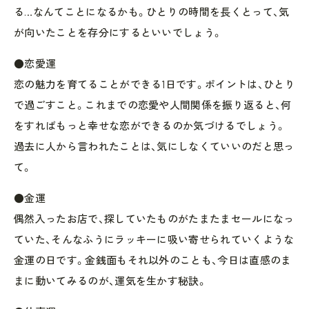
る…なんてことになるかも。ひとりの時間を長くとって、気
が向いたことを存分にするといいでしょう。
●恋愛運
恋の魅力を育てることができる1日です。ポイントは、ひとり
で過ごすこと。これまでの恋愛や人間関係を振り返ると、何
をすればもっと幸せな恋ができるのか気づけるでしょう。
過去に人から言われたことは、気にしなくていいのだと思っ
て。
●金運
偶然入ったお店で、探していたものがたまたまセールになっ
ていた、そんなふうにラッキーに吸い寄せられていくような
金運の日です。金銭面もそれ以外のことも、今日は直感のま
まに動いてみるのが、運気を生かす秘訣。