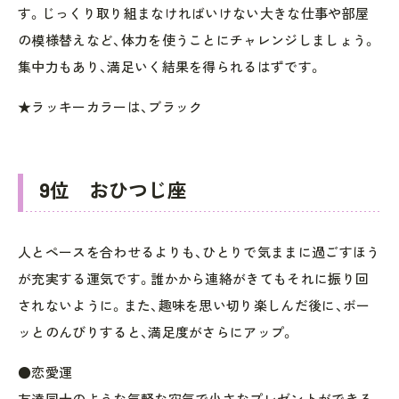
す。じっくり取り組まなければいけない大きな仕事や部屋
の模様替えなど、体力を使うことにチャレンジしましょう。
集中力もあり、満足いく結果を得られるはずです。
★ラッキーカラーは、ブラック
9位 おひつじ座
人とペースを合わせるよりも、ひとりで気ままに過ごすほう
が充実する運気です。誰かから連絡がきてもそれに振り回
されないように。また、趣味を思い切り楽しんだ後に、ボー
ッとのんびりすると、満足度がさらにアップ。
●恋愛運
友達同士のような気軽な空気で小さなプレゼントができる