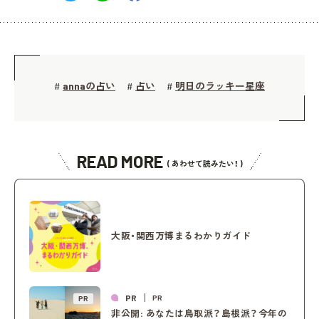
annaの占い
占い
明日のラッキー星座
#
#
#
READ MORE
( あわせて読みたい！ )
大阪・関西万博まるわかりガイド
PR
PR
PR
非公開: あなたは鳥取派？島根派？今年の