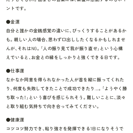
ントです。
●金運
自分と誰かの金銭感覚の違いに、びっくりすることがあるか
も。親しい人の場合、思わず口出ししたくなるかもしれませ
んが、それはNG。｢人の振り見て我が振り直せ｣という心構
えでいると、お金との縁をしっかりと強くできる日です。
●仕事運
なかなか同意を得られなかった人が首を縦に振ってくれた
り、何度も失敗してきたことで成功できたり…。｢ようやく勝
ち取った！｣という喜びを感じられそう。難しいことに、淡々
と取り組む気持ちで向き合ってみてください。
●健康運
コツコツ努力でき、粘り強さを発揮できる1日になりそうで