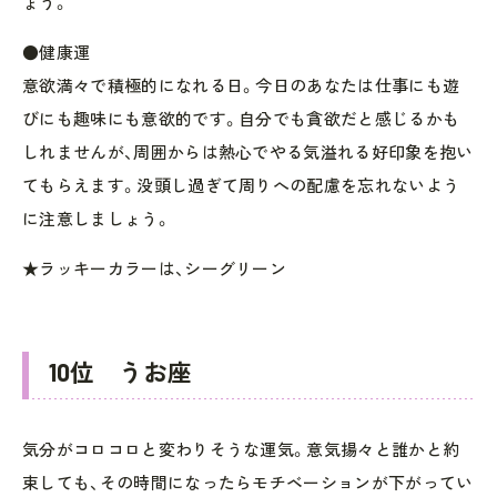
ょう。
●健康運
意欲満々で積極的になれる日。今日のあなたは仕事にも遊
びにも趣味にも意欲的です。自分でも貪欲だと感じるかも
しれませんが、周囲からは熱心でやる気溢れる好印象を抱い
てもらえます。没頭し過ぎて周りへの配慮を忘れないよう
に注意しましょう。
★ラッキーカラーは、シーグリーン
10位 うお座
気分がコロコロと変わりそうな運気。意気揚々と誰かと約
束しても、その時間になったらモチベーションが下がってい