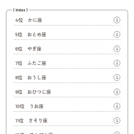
( Index )
4位 かに座
5位 おとめ座
6位 やぎ座
7位 ふたご座
8位 おうし座
9位 おひつじ座
10位 うお座
11位 さそり座