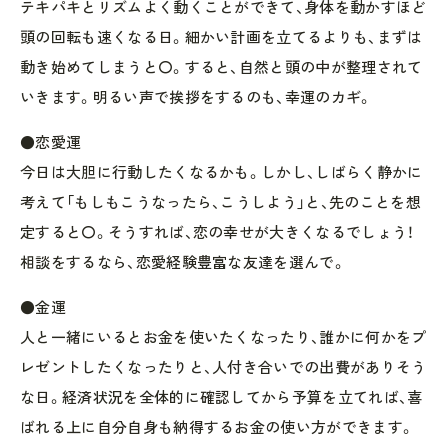
テキパキとリズムよく動くことができて、身体を動かすほど
頭の回転も速くなる日。細かい計画を立てるよりも、まずは
動き始めてしまうと〇。すると、自然と頭の中が整理されて
いきます。明るい声で挨拶をするのも、幸運のカギ。
●恋愛運
今日は大胆に行動したくなるかも。しかし、しばらく静かに
考えて「もしもこうなったら、こうしよう」と、先のことを想
定すると〇。そうすれば、恋の幸せが大きくなるでしょう！
相談をするなら、恋愛経験豊富な友達を選んで。
●金運
人と一緒にいるとお金を使いたくなったり、誰かに何かをプ
レゼントしたくなったりと、人付き合いでの出費がありそう
な日。経済状況を全体的に確認してから予算を立てれば、喜
ばれる上に自分自身も納得するお金の使い方ができます。