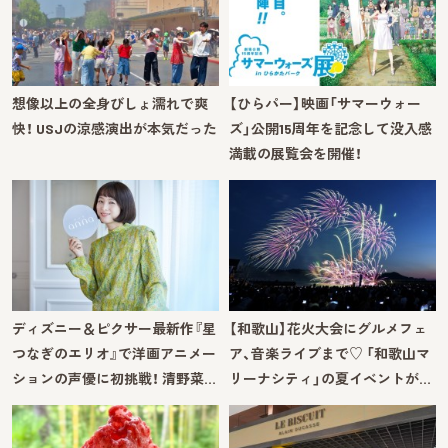
想像以上の全身びしょ濡れで爽
【ひらパー】映画「サマーウォー
快！ USJの涼感演出が本気だった
ズ」公開15周年を記念して没入感
満載の展覧会を開催！
ディズニー＆ピクサー最新作『星
【和歌山】花火大会にグルメフェ
つなぎのエリオ』で洋画アニメー
ア、音楽ライブまで♡ 「和歌山マ
ションの声優に初挑戦！ 清野菜…
リーナシティ」の夏イベントが…