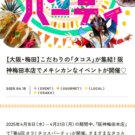
【大阪・梅田】こだわりの「タコス」が集結！ 阪
神梅田本店でメキシカンなイベントが開催♡
2025.04.15
( EVENT )
( GOURMET )
( LOCAL )
( OSAKA )
2025年4月16日（水）～4月21日（月）の期間中、「阪神梅田本店」
で「第4回 オラ！ タコスパーティ」が開催。さまざまなタコス