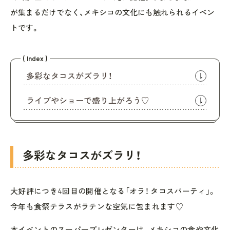
が集まるだけでなく、メキシコの文化にも触れられるイベン
トです。
( Index )
多彩なタコスがズラリ！
ライブやショーで盛り上がろう♡
多彩なタコスがズラリ！
大好評につき4回目の開催となる「オラ！ タコスパーティ」。
今年も食祭テラスがラテンな空気に包まれます♡
本イベントのスーパープレゼンターは、メキシコの食や文化