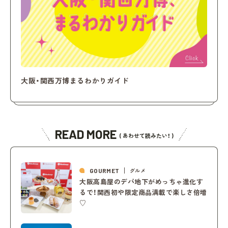
大阪・関西万博まるわかりガイド
READ MORE
( あわせて読みたい！ )
GOURMET
グルメ
大阪高島屋のデパ地下がめっちゃ進化す
るで！関西初や限定商品満載で楽しさ倍増
♡