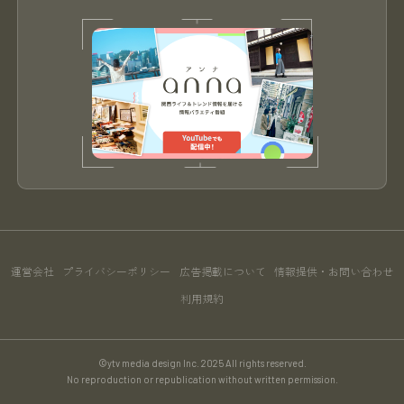
運営会社
プライバシーポリシー
広告掲載について
情報提供・お問い合わせ
利用規約
©ytv media design Inc. 2025 All rights reserved.
No reproduction or republication without written permission.