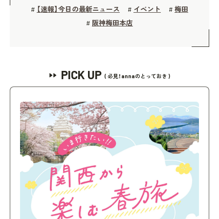
【速報】今日の最新ニュース
イベント
梅田
#
#
#
阪神梅田本店
#
PICK UP
( 必見！annaのとっておき )