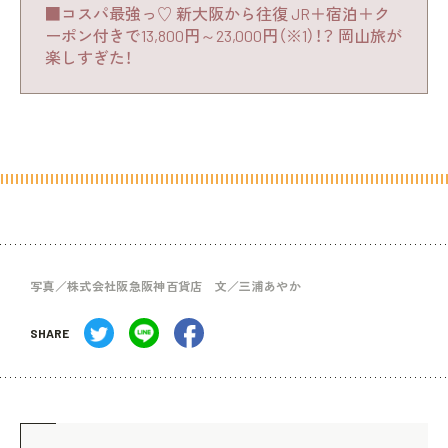
■コスパ最強っ♡ 新大阪から往復 JR＋宿泊＋ク
ーポン付きで13,800円～23,000円（※1）！？ 岡山旅が
楽しすぎた！
写真／株式会社阪急阪神百貨店 文／三浦あやか
SHARE