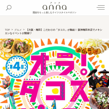
関西をもっと楽しむライフスタイルマガジン
TOP
グルメ
【大阪・梅田】こだわりの「タコス」が集結！ 阪神梅田本店でメキシ
カンなイベントが開催♡