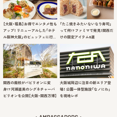
【大阪・福島】お得でエンタメ性も
「たこ焼きみたいないなり寿司」
アップ！ リニューアルした「ホテ
って何!? ファミマで発見！関西だ
ル阪神大阪」のビュッフェに行…
けの限定アイテム6選
関西の廃校がパビリオンに変
大阪城周辺に注目の新エリア登
身!? 河瀨直美のシグネチャーパ
場！ 公園一体型施設「なノにわ」
ビリオンを公開【大阪・関西万博】
を現地レポ