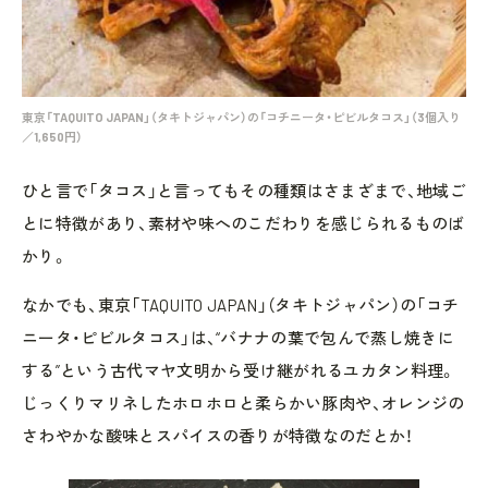
東京「TAQUITO JAPAN」（タキトジャパン）の「コチニータ・ピビルタコス」（3個入り
／1,650円）
ひと言で「タコス」と言ってもその種類はさまざまで、地域ご
とに特徴があり、素材や味へのこだわりを感じられるものば
かり。
なかでも、東京「TAQUITO JAPAN」（タキトジャパン）の「コチ
ニータ・ピビルタコス」は、“バナナの葉で包んで蒸し焼きに
する”という古代マヤ文明から受け継がれるユカタン料理。
じっくりマリネしたホロホロと柔らかい豚肉や、オレンジの
さわやかな酸味とスパイスの香りが特徴なのだとか！