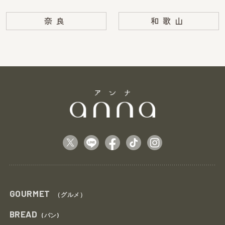
奈良
和歌山
GOURMET
（グルメ）
BREAD
(パン)