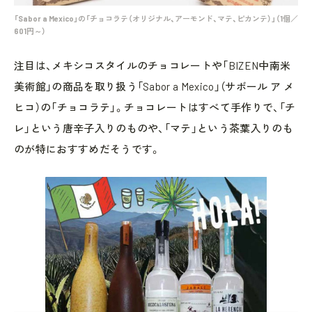
「Sabor a Mexico」の「チョコラテ（オリジナル、アーモンド、マテ、ピカンテ）」（1個／
601円～）
注目は、メキシコスタイルのチョコレートや「BIZEN中南米
美術館」の商品を取り扱う「Sabor a Mexico」（サボール ア メ
ヒコ）の「チョコラテ」。チョコレートはすべて手作りで、「チ
レ」という唐辛子入りのものや、「マテ」という茶葉入りのも
のが特におすすめだそうです。