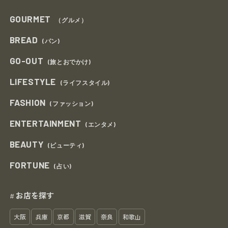
GOURMET
（グルメ）
BREAD
(パン)
GO-OUT
(旅とおでかけ)
LIFESTYLE
(ライフスタイル)
FASHION
(ファッション)
ENTERTAINMENT
(エンタメ)
BEAUTY
(ビューティ)
FORTUNE
(占い)
お店を探す
#
大阪
兵庫
京都
滋賀
奈良
和歌山