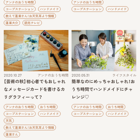
アンナのおうち時間
アンナのおうち時間
コープステーション
ハンドメイド
コープステーション
ハンドメイド
教えて蓬莱さん！お天気耳より情報
蓬莱大介
読売テレビ
2020.10.27
アンナのおうち時間
2020.05.31
ライフスタイル
【芸術の秋】初心者でもおしゃれ
簡単なのにめっちゃおしゃれ！お
なメッセージカードを書けるカ
うち時間でハンドメイドにチャ
リグラフィーって？
レンジ♡
アンナのおうち時間
おうち時間
アンナのおうち時間
おうち時間
コープステーション
ハンドメイド
コープステーション
ハンドメイド
天気
教えて蓬莱さん！お天気耳より情報
蓬莱さん