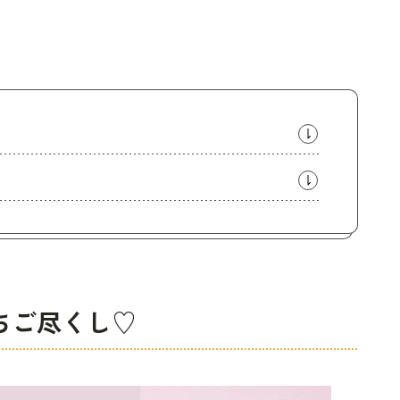
ちご尽くし♡