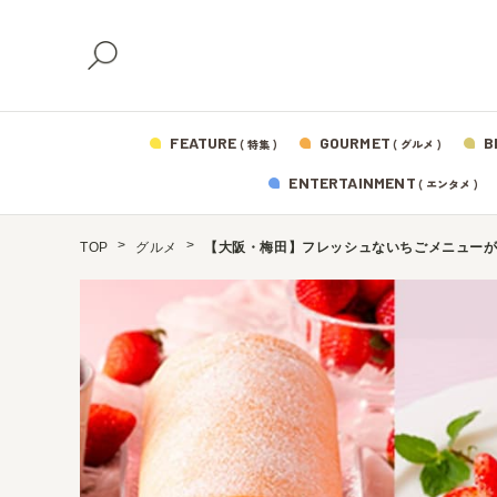
FEATURE
GOURMET
B
( 特集 )
( グルメ )
ENTERTAINMENT
( エンタメ )
TOP
グルメ
【大阪・梅田】フレッシュないちごメニュー