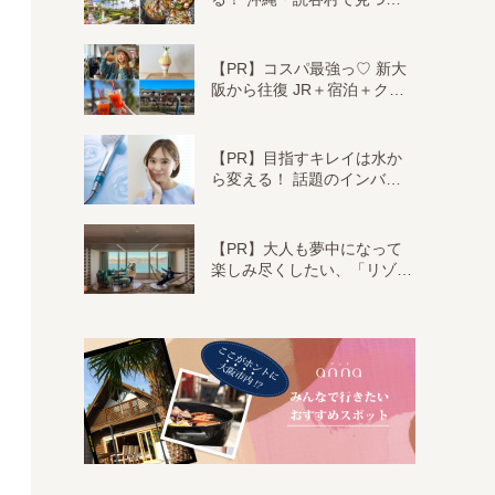
【PR】コスパ最強っ♡ 新大
阪から往復 JR＋宿泊＋ク…
【PR】目指すキレイは水か
ら変える！ 話題のインバ…
【PR】大人も夢中になって
楽しみ尽くしたい、「リゾ…