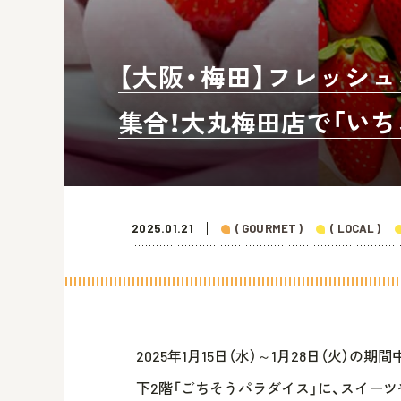
【大阪・梅田】フレッシ
集合！大丸梅田店で「いち
2025.01.21
( GOURMET )
( LOCAL )
2025年1月15日（水）～1月28日（火）の
下2階「ごちそうパラダイス」に、スイー