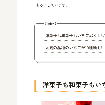
ぞろいしています。
( Index )
洋菓子も和菓子もいちご尽くし♡
人気の品種のいちごが10種類も！
洋菓子も和菓子もい