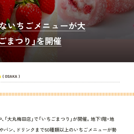
ュないちごメニューが大
ごまつり」を開催
( OSAKA )
期間中、「大丸梅田店」で「いちごまつり」が開催。地下1階・地
ツやパン、ドリンクまで50種類以上のいちごメニューが勢