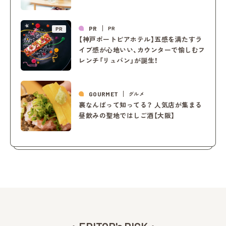
PR
PR
PR
【神戸ポートピアホテル】五感を満たすラ
イブ感が心地いい、カウンターで愉しむフ
レンチ「リュバン」が誕生！
GOURMET
グルメ
裏なんばって知ってる？ 人気店が集まる
昼飲みの聖地ではしご酒【大阪】