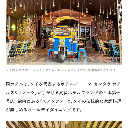
タイの交通手段・トゥクトゥクが入口にディスプレイされ、異国情緒を感じます
同ホテルは、タイを代表するホテルチェーン「センタラ ホテ
ルズ&リゾーツ」が手がける高級ホテルブランドの日本第一
号店。館内にある「スアンブア」は、タイの伝統的な家庭料理
が楽しめるオールデイダイニングです。