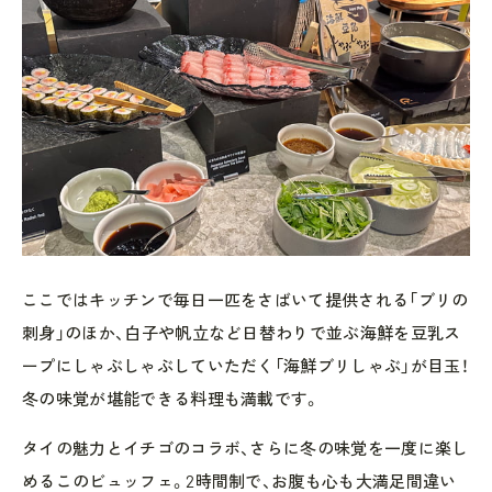
ここではキッチンで毎日一匹をさばいて提供される「ブリの
刺身」のほか、白子や帆立など日替わりで並ぶ海鮮を豆乳ス
ープにしゃぶしゃぶしていただく「海鮮ブリしゃぶ」が目玉！
冬の味覚が堪能できる料理も満載です。
タイの魅力とイチゴのコラボ、さらに冬の味覚を一度に楽し
めるこのビュッフェ。2時間制で、お腹も心も大満足間違い