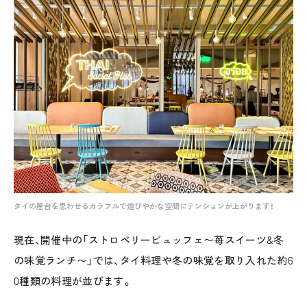
タイの屋台を思わせるカラフルで煌びやかな空間にテンションが上がります！
現在、開催中の「ストロベリービュッフェ〜苺スイーツ&冬
の味覚ランチ〜」では、タイ料理や冬の味覚を取り入れた約6
0種類の料理が並びます。