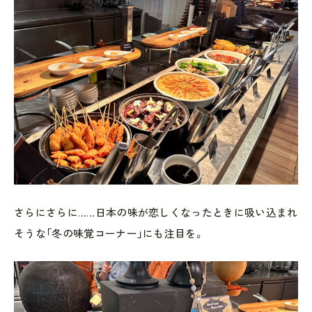
さらにさらに……日本の味が恋しくなったときに吸い込まれ
そうな「冬の味覚コーナー」にも注目を。