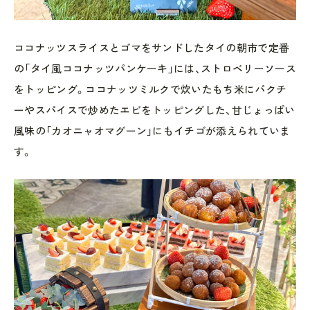
ココナッツスライスとゴマをサンドしたタイの朝市で定番
の「タイ風ココナッツパンケーキ」には、ストロベリーソース
をトッピング。ココナッツミルクで炊いたもち米にパクチ
ーやスパイスで炒めたエビをトッピングした、甘じょっぱい
風味の「カオニャオマグーン」にもイチゴが添えられていま
す。