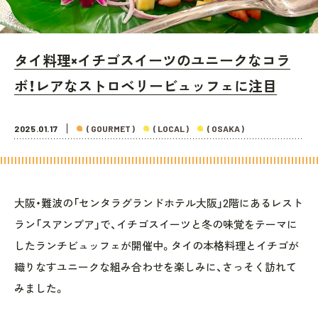
タイ料理×イチゴスイーツのユニークなコラ
ボ！レアなストロベリービュッフェに注目
2025.01.17
( GOURMET )
( LOCAL )
( OSAKA )
大阪・難波の「センタラグランドホテル大阪」2階にあるレスト
ラン「スアンブア」で、イチゴスイーツと冬の味覚をテーマに
したランチビュッフェが開催中。タイの本格料理とイチゴが
織りなすユニークな組み合わせを楽しみに、さっそく訪れて
みました。