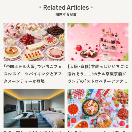
Related Articles
関連する記事
「帝国ホテル大阪」でいちごフェ
【大阪・京橋】甘酸っぱいいちごに
ス!? スイーツバイキングとアフ
溺れそう……！ホテル京阪京橋グ
タヌーンティーが登場
ランデの「ストロベリーアフタ…