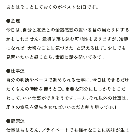
あとはそっとしておくのがベストな1日です。
●金運
今日は、自分と友達との金銭感覚の違いを目の当たりにする
かもしれません。最初は落ち込む可能性もありますが、冷静
になれば｢大切なことに気づけた｣と思えるはず。少しでも
見習いたいと感じたら、素直に話を聞いてみて。
●仕事運
自分の判断やペースで進められる仕事に、今日はできるだけ
たくさんの時間を使うと〇。重要な部分にしっかりとこだ
わって、いい仕事ができそうです。一方、それ以外の仕事は、
周りの意見を優先させればいいのだと割り切ってOK！
●健康運
仕事はもちろん、プライベートでも様々なことに興味が生ま