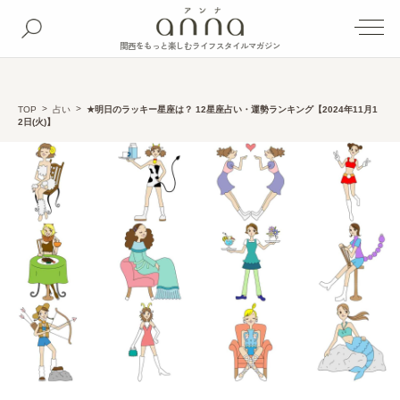
関西をもっと楽しむライフスタイルマガジン
TOP
占い
★明日のラッキー星座は？ 12星座占い・運勢ランキング【2024年11月1
2日(火)】