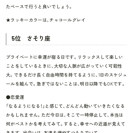
たペースで行うと良いでしょう。
★ラッキーカラーは、チャコールグレイ
5位 さそり座
プライベートに幸運が宿る日です。リラックスして楽しい
ことをしているときに、大切な人脈が広がっていく可能性
大。できるだけ長く自由時間を持てるように、1日のスケジュ
ールを組んで。急ぎではないことは、明日以降でもOKです。
●恋愛運
「なるようになる！」と感じて、どんどん動いていきたくなる
かもしれません。ただ今日は、そこで一時停止して、本当は
何がベストかを考えてみて。すると、幸せへの近道が見えて
きます。出会いは、友達を増やすつもりでいて。