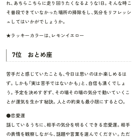
れ、あちらこちらに走り回りたくなるような1日。そんな時こ
そ普段できていなかった場所の掃除をし、気分をリフレッシ
ュしてはいかがでしょうか。
★ラッキーカラーは、レモンイエロー
7位 おとめ座
苦手だと感じていたことも、今日は思いのほか楽しめるは
ず。しかも「実は苦手ではないかも」と、自信も湧くでしょ
う。予定を決めすぎず、その場その場の気分で動いていくこ
とが運気を生かす秘訣。人との約束も最小限にすると〇。
●恋愛運
話しているうちに、相手の気分を明るくできる恋愛運。相手
の表情を観察しながら、話題や言葉を選んでください。ただ