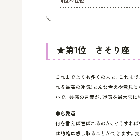
4位〜12位
★第1位 さそり座
これまでよりも多くの人と、これまで
れる最高の運気！どんな考えや意見に
いで。共感の言葉が、運気を最大限に
●恋愛運
何を言えば喜ばれるのか、どうすれば
は的確に感じ取ることができます。実