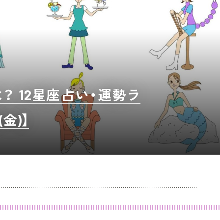
 12星座占い・運勢ラ
金)】