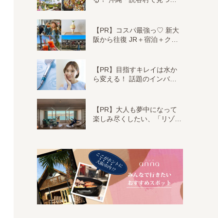
【PR】コスパ最強っ♡ 新大
阪から往復 JR＋宿泊＋ク…
【PR】目指すキレイは水か
ら変える！ 話題のインバ…
【PR】大人も夢中になって
楽しみ尽くしたい、「リゾ…