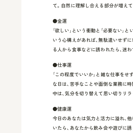
て。自然に理解し合える部分が増えて
●金運
｢欲しい｣という衝動と｢必要ない｣
いう心構えがあれば、無駄遣いせずに
る人から食事などに誘われたら、迷わ
●仕事運
｢この程度でいいか｣と雑な仕事をせ
な日は、苦手なことや面倒な業務に時
中は、気分を切り替えて思い切りリラ
●健康運
今日のあなたは気力と活力に溢れ、他
いたら、あなたから飲み会や遊びに誘