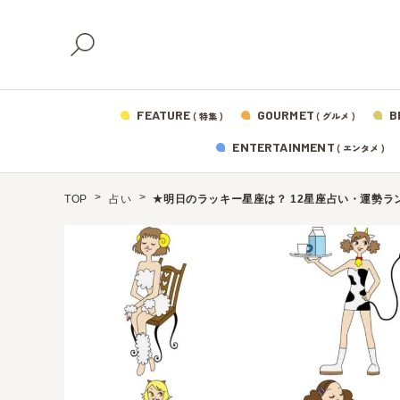
FEATURE
GOURMET
B
( 特集 )
( グルメ )
ENTERTAINMENT
( エンタメ )
TOP
占い
★明日のラッキー星座は？ 12星座占い・運勢ランキ