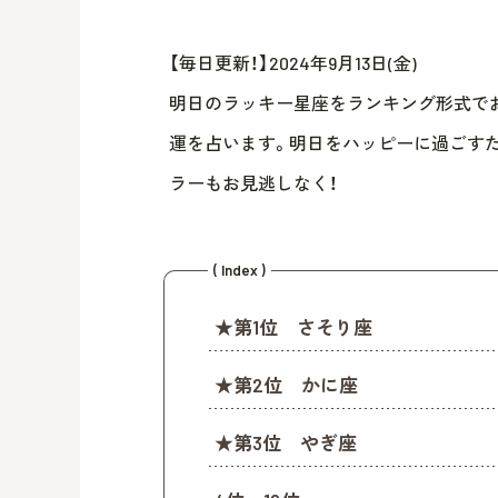
【毎日更新！】2024年9月13日(金)
明日のラッキー星座をランキング形式でお届
運を占います。明日をハッピーに過ごす
ラーもお見逃しなく！
( Index )
★第1位 さそり座
★第2位 かに座
★第3位 やぎ座