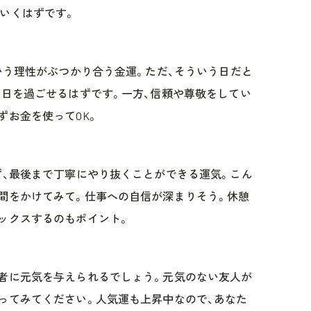
いくはずです。
という理性がぶつかり合う金運。ただ、そういう日だと
1日を過ごせるはずです。一方、信頼や尊敬をしてい
ずお金を使ってOK。
ず、最後まで丁寧にやり抜くことができる運気。こん
間をかけてみて。仕事への自信が深まりそう。休憩
ックスするのもポイント。
者に元気を与えられるでしょう。元気のない友人が
ってみてください。人気運も上昇中なので、あなた