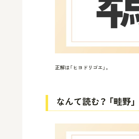
正解は「ヒヨドリゴエ」。
なんて読む？ 「畦野」