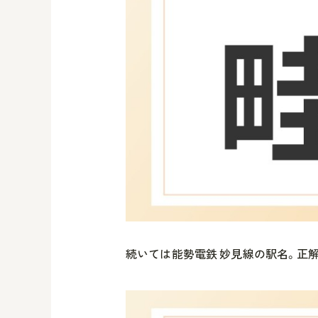
続いては能勢電鉄 妙見線の駅名。正解