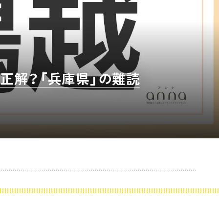
正解？「兵庫県」の難読