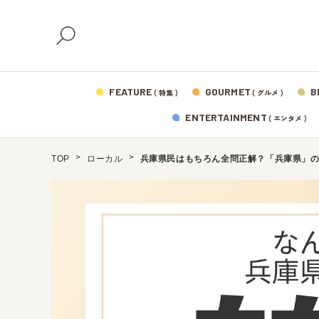
FEATURE
GOURMET
B
( 特集 )
( グルメ )
ENTERTAINMENT
( エンタメ )
TOP
ローカル
兵庫県民はもちろん全問正解？「兵庫県」