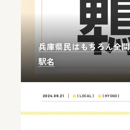
兵庫県民はもちろん全問
駅名
2024.06.21
( LOCAL )
( HYOGO )