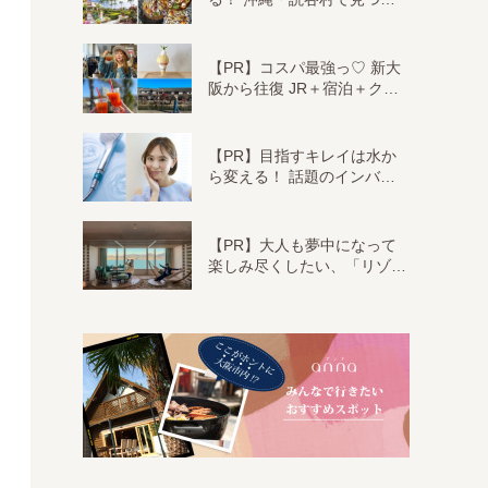
【PR】コスパ最強っ♡ 新大
阪から往復 JR＋宿泊＋ク…
【PR】目指すキレイは水か
ら変える！ 話題のインバ…
【PR】大人も夢中になって
楽しみ尽くしたい、「リゾ…