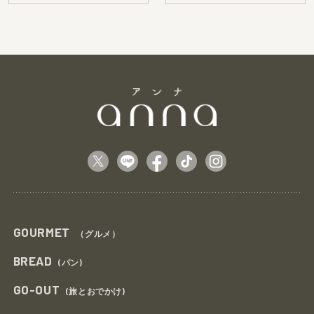
GOURMET
（グルメ）
BREAD
(パン)
GO-OUT
(旅とおでかけ)