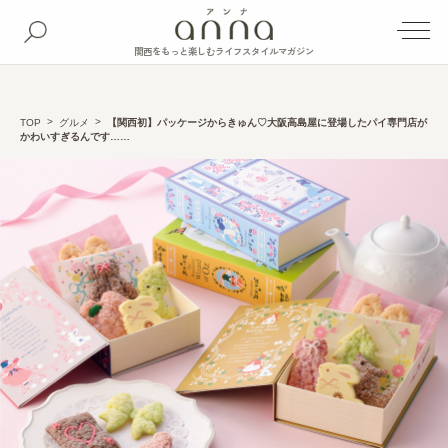
関西をもっと楽しむライフスタイルマガジン
TOP
グルメ
【関西初】パッケージからきゅん♡大阪高島屋に登場したパイ専門店が
かわいすぎるんです……