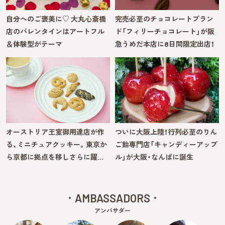
自分へのご褒美に♡ 大丸心斎橋
完売必至のチョコレートブラン
店のバレンタインはアートフル
ド「フィリーチョコレート」が阪
＆体験型がテーマ
急うめだ本店に8日間限定出店！
オーストリア王室御用達店が作
ついに大阪上陸！行列必至のりん
る、ミニチュアクッキー。東京か
ご飴専門店「キャンディーアップ
ら京都に拠点を移しさらに躍…
ル」が大阪・なんばに誕生
AMBASSADORS
アンバサダー