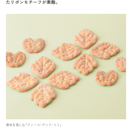
たリボンモチーフが素敵。
素材を楽しむ「フィーユ・アンド・ミミ」