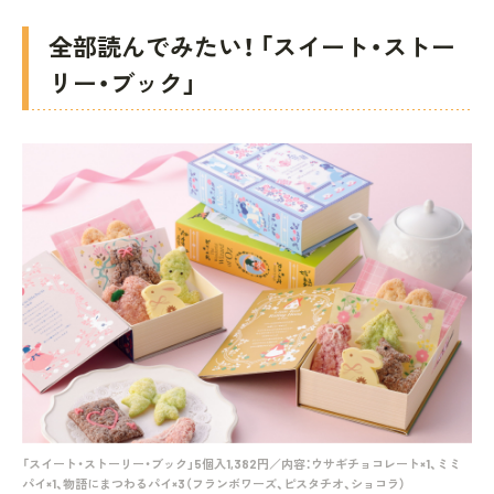
全部読んでみたい！ 「スイート・ストー
リー・ブック」
「スイート・ストーリー・ブック」5個入1,382円／内容：ウサギチョコレート×1、ミミ
パイ×1、物語にまつわるパイ×3（フランボワーズ、ピスタチオ、ショコラ）