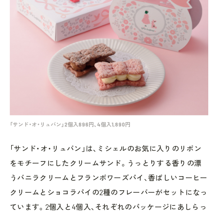
「サンド・オ・リュバン」2個入896円、4個入1,890円
「サンド・オ・リュバン」は、ミシェルのお気に入りのリボン
をモチーフにしたクリームサンド。うっとりする香りの漂
うバニラクリームとフランボワーズパイ、香ばしいコーヒー
クリームとショコラパイの2種のフレーバーがセットになっ
ています。2個入と4個入、それぞれのパッケージにあしらっ