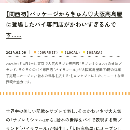
【関西初】パッケージからきゅん♡大阪高島屋
に登場したパイ専門店がかわいすぎるんで
す……
2024.02.08
( GOURMET )
( LOCAL )
( OSAKA )
2024年2月3日（土）、東京で人気のサブレ専門店「サブレミシェル」の姉妹ブ
ランド、サクサクのパイ専門店「パイラフール」が大阪高島屋地下1階の洋菓
子売場にオープン。“絵本の世界を旅する”をコンセプトにした、キュートな世
界観が魅力です。
世界中の美しい記憶をサブレで表し、そのかわいさで大人気
の「サブレミシェル」から、絵本の世界をパイで表現する新ブ
ランド「パイラフール」が誕生し、「大阪高島屋」にオープンし