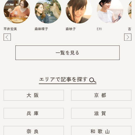
平井宏美
森麻理子
森映子
ERI
吉田
Pre
Ne
v
xt
一覧を見る
エリアで記事を探す
大阪
京都
兵庫
滋賀
奈良
和歌山