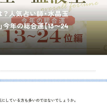
勢は？人気占い師・水晶玉
今年の総合運【13〜24
を気にしている方も多いのではないでしょうか。