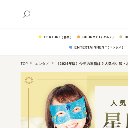
FEATURE
GOURMET
B
( 特集 )
( グルメ )
ENTERTAINMENT
( エンタメ )
TOP
エンタメ
【2024年版】今年の運勢は？人気占い師・