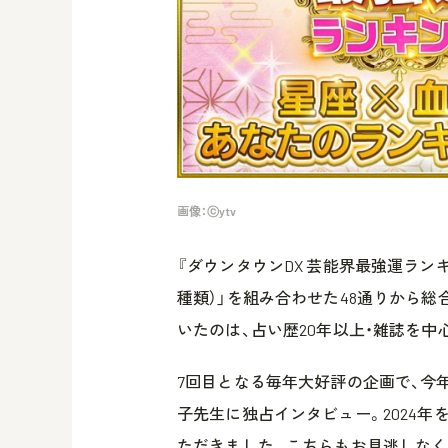
画像：ⓒytv
『ダウンタウンDX 芸能界最強運ランキン
種類）」を組み合わせた48通りから
いたのは、占い歴20年以上・雑誌を中
7回目となる毎年大好評の企画で、今年
子先生に独占インタビュー。2024
ただきました。こちらもお見逃しなく