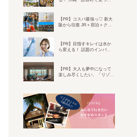
【PR】コスパ最強っ♡ 新大
阪から往復 JR＋宿泊＋ク…
【PR】目指すキレイは水か
ら変える！ 話題のインバ…
【PR】大人も夢中になって
楽しみ尽くしたい、「リゾ…