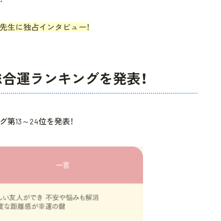
先生に独占インタビュー！
の総合運ランキングを発表！
グ第13～24位を発表！