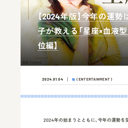
【2024年版】今年の運
子が教える「星座×血液型」
位編】
2024.01.04
( ENTERTAINMENT )
2024年の始まりとともに、今年の運勢