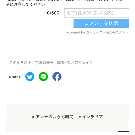
スタイリスト／古瀬絵美子 編集・文／吉村セイラ
SHARE
アンナのおうち時間
インテリア
#
#