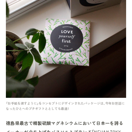
「お手紙を渡すように」をコンセプトにデザインされたパッケージは、今年お世話に
なったひとへのプチギフトととしても最適！
徳島県最古で精製硫酸マグネシウムにおいて日本一を誇る
メーカーが立ち上げたバスソルトブランド「NEHAN TOKY