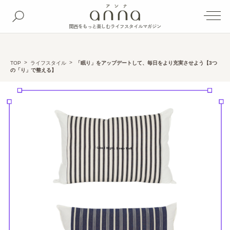
関西をもっと楽しむライフスタイルマガジン
TOP
ライフスタイル
「眠り」をアップデートして、毎日をより充実させよう【3つ
の「り」で整える】