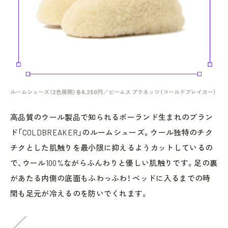
ルームシューズ（2色展開）各8,250円／ビームス プラネッツ（コールドブレイカー）
高品質のウール製品で知られるポーランド生まれのブラン
ド「COLDBREAKER」のルームシューズ。ウール独特のチク
チクとした肌触りを最小限に抑えるようカットしているの
で、ウール100%ながらふんわりと優しい肌触りです。足の裏
があたる内側の底面もふわっふわ！ ベッドに入るまでの時
間も足元が冷えるのを防いでくれます。