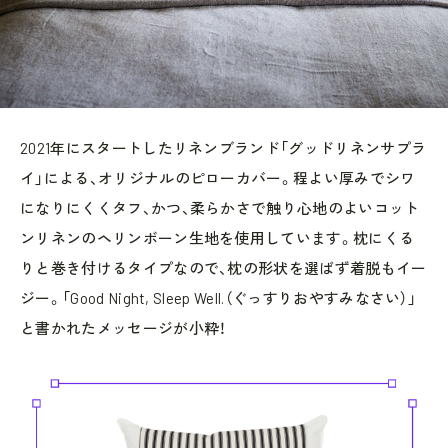
2021年にスタートしたリネンブランド「グッドリネンサプラ
イ」による、オリジナルのピローカバー。程よい厚みでシワ
になりにくくタフ、かつ、柔らかさで触り心地のよいコット
ンリネンのヘリンボーン生地を使用しています。枕にくる
りと巻き付けるタイプなので、枕の形状を選ばず着脱もイー
ジー。「Good Night, Sleep Well.（ぐっすりおやすみなさい）」
と書かれたメッセージが小粋！