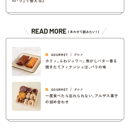
の「り」で整える】
READ MORE
( あわせて読みたい！ )
GOURMET
グルメ
カリッ、ふわジュワ〜。焦がしバター香る
焼きたてフィナンシェは、パリの味
GOURMET
グルメ
一度食べたら忘れられない、アルザス菓子
の詰め合わせ