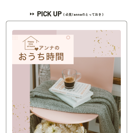
PICK UP
( 必見！annaのとっておき )