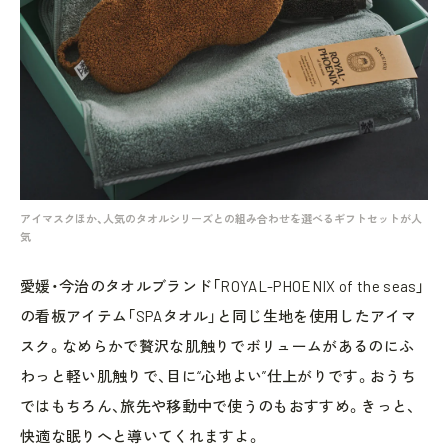
アイマスクほか、人気のタオルシリーズとの組み合わせを選べるギフトセットが人
気
愛媛・今治のタオルブランド「ROYAL-PHOENIX of the seas」
の看板アイテム「SPAタオル」と同じ生地を使用したアイマ
スク。なめらかで贅沢な肌触りでボリュームがあるのにふ
わっと軽い肌触りで、目に“心地よい”仕上がりです。おうち
ではもちろん、旅先や移動中で使うのもおすすめ。きっと、
快適な眠りへと導いてくれますよ。