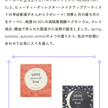
O」と、ビューティーディレクター・メイクアップアーティス
トの早坂香須子さんがコラボレート！ 四季と月の満ち欠け
をテーマに、純度99.99%の高純度硫酸マグネシウム、クレイ
成分、精油で作られた国産の入浴剤が誕生しました。spring、
summer、autumn、winterの４つの香りから、気分や状態に
合わせてお気に入りを選んで。