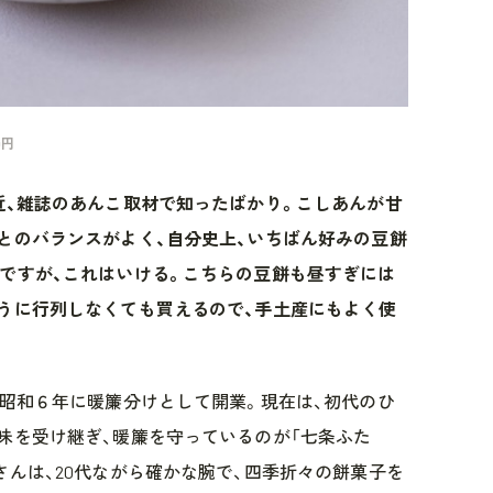
0円
近、雑誌のあんこ取材で知ったばかり。こしあんが甘
とのバランスがよく、自分史上、いちばん好みの豆餅
ですが、これはいける。こちらの豆餅も昼すぎには
うに行列しなくても買えるので、手土産にもよく使
、昭和６年に暖簾分けとして開業。現在は、初代のひ
味を受け継ぎ、暖簾を守っているのが「七条ふた
さんは、20代ながら確かな腕で、四季折々の餅菓子を