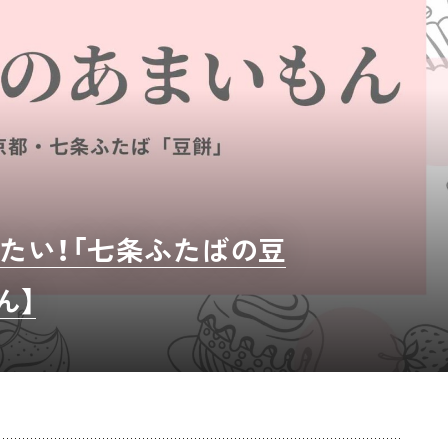
たい！「七条ふたばの豆
ん】