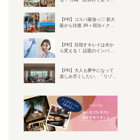
【PR】コスパ最強っ♡ 新大
阪から往復 JR＋宿泊＋ク…
【PR】目指すキレイは水か
ら変える！ 話題のインバ…
【PR】大人も夢中になって
楽しみ尽くしたい、「リゾ…