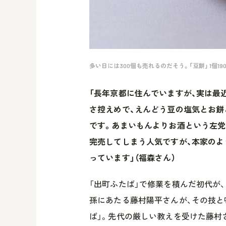
多い日には300個も売れるのだそう。「豆餅」 1個19
「長年京都に住んでいますが、実は最
さ控えめで、えんどう豆の塩気とお餅
です。あまいもんよりお酒という左党
完売してしまう人気ですが、本家のよ
っています」（福森さん）
「出町ふたば」で修業を積んだ初代が
孫にあたる藤村陽平さんが、その技と
ば」。先代の厳しい教えを受けた藤村