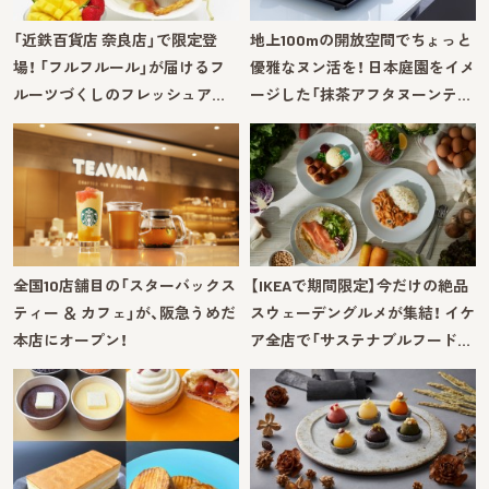
「近鉄百貨店 奈良店」で限定登
地上100mの開放空間でちょっと
場！ 「フルフルール」が届けるフ
優雅なヌン活を！ 日本庭園をイメ
ルーツづくしのフレッシュア…
ージした「抹茶アフタヌーンテ…
全国10店舗目の「スターバックス
【IKEAで期間限定】今だけの絶品
ティー ＆ カフェ」が、阪急うめだ
スウェーデングルメが集結！ イケ
本店にオープン！
ア全店で「サステナブルフード…