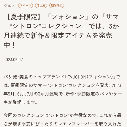
グルメ
スイーツ
手土産
期間限定
【夏季限定】「フォション」の「サマ
ー“シトロン”コレクション」では、3か
月連続で新作＆限定アイテムを発売
中！
2023.06.07
パリ発・美食のトップブランド「FAUCHON（フォション）」で
は、夏季限定のサマー “シトロン”コレクションを発表！ 2023
年5月、6月、7月の3か月連続で、新作・季節限定のパンやケー
キが登場します。
今回のコレクションは“シトロン”が主役なので、これから暑
さが増す季節にぴったりのレモンフレーバーを取り入れた