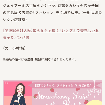
ジェイアール名古屋タカシマヤ、京都タカシマヤほか全国
の高島屋各店舗の「フォション」売り場で販売。（一部お取扱
いない店舗有）
【関連記事】【大阪】知らなきゃ損!? 「シンプルで美味しいお
菓子＆パン」3選
（文／小林 梢）
※最新の情報は各店舗・施設にお問い合わせください。