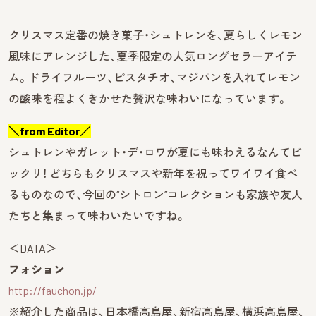
クリスマス定番の焼き菓子・シュトレンを、夏らしくレモン
風味にアレンジした、夏季限定の人気ロングセラーアイテ
ム。ドライフルーツ、ピスタチオ、マジパンを入れてレモン
の酸味を程よくきかせた贅沢な味わいになっています。
＼from Editor／
シュトレンやガレット・デ・ロワが夏にも味わえるなんてビ
ックリ！ どちらもクリスマスや新年を祝ってワイワイ食べ
るものなので、今回の“シトロン”コレクションも家族や友人
たちと集まって味わいたいですね。
＜DATA＞
フォション
http://fauchon.jp/
※紹介した商品は、日本橋高島屋、新宿高島屋、横浜高島屋、