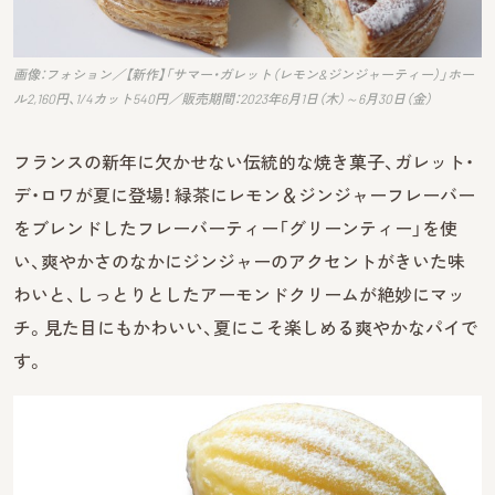
画像：フォション／【新作】「サマー・ガレット（レモン&ジンジャーティー）」ホー
ル2,160円、1/4カット540円／販売期間：2023年6月1日（木）～6月30日（金）
フランスの新年に欠かせない伝統的な焼き菓子、ガレット・
デ・ロワが夏に登場！ 緑茶にレモン＆ジンジャーフレーバー
をブレンドしたフレーバーティー「グリーンティー」を使
い、爽やかさのなかにジンジャーのアクセントがきいた味
わいと、しっとりとしたアーモンドクリームが絶妙にマッ
チ。見た目にもかわいい、夏にこそ楽しめる爽やかなパイで
す。