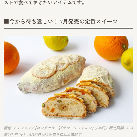
ストで食べておきたいアイテムです。
■今から待ち遠しい！ 7月発売の定番スイーツ
画像：フォション／【ロングセラー】「サマーシュトレン」1,836円／販売期間：2023
年7月1日（土）～8月31日（木）※売り切れ次第終了