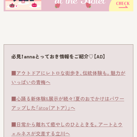
必見！annaとっておき情報をご紹介♡【AD】
■アウトドアにレトロな街歩き、伝統体験も。魅力が
いっぱいの青梅へ
■心踊る新体験&展示が続々！夏のおでかけはパワー
アップした「átoa（アトア）」へ
■日常から離れて癒やしのひとときを。アートとウ
ェルネスが交差する立川へ