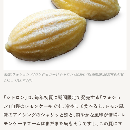
画像：フォション／【ロングセラー】「シトロン」303円／販売期間：2023年6月1日
（木）～7月31日（月）
「シトロン」は、毎年初夏に期間限定で発売する「フォショ
ン」自慢のレモンケーキです。冷やして食べると、レモン風
味のアイシングのシャリッと感と、爽やかな風味が倍増。レ
モンケーキブームはまだまだ続きそうですし、この夏にマ