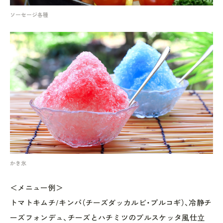
ソーセージ各種
かき氷
＜メニュー例＞
トマトキムチ/キンパ（チーズダッカルビ・プルコギ）、冷静チ
ーズフォンデュ、チーズとハチミツのブルスケッタ風仕立