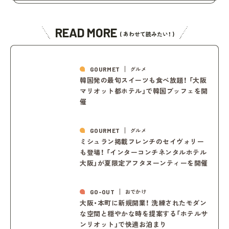
READ MORE
( あわせて読みたい！ )
GOURMET
グルメ
韓国発の最旬スイーツも食べ放題！ 「大阪
マリオット都ホテル」で韓国ブッフェを開
催
GOURMET
グルメ
ミシュラン掲載フレンチのセイヴォリー
も登場！ 「インターコンチネンタルホテル
大阪」が夏限定アフタヌーンティーを開催
GO-OUT
おでかけ
大阪・本町に新規開業！ 洗練されたモダン
な空間と穏やかな時を提案する「ホテルサ
ンリオット」で快適お泊まり