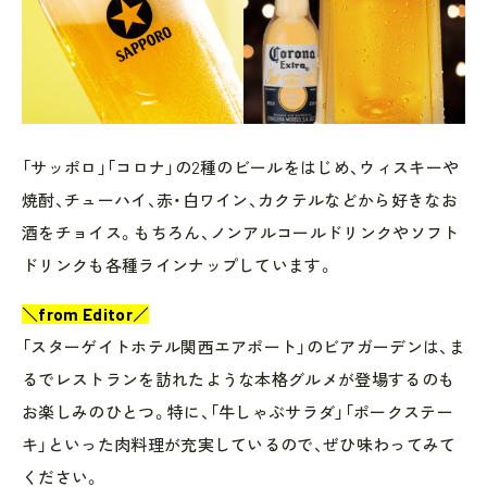
「サッポロ」「コロナ」の2種のビールをはじめ、ウィスキーや
焼酎、チューハイ、赤・白ワイン、カクテルなどから好きなお
酒をチョイス。もちろん、ノンアルコールドリンクやソフト
ドリンクも各種ラインナップしています。
＼from Editor／
「スターゲイトホテル関西エアポート」のビアガーデンは、ま
るでレストランを訪れたような本格グルメが登場するのも
お楽しみのひとつ。特に、「牛しゃぶサラダ」「ポークステー
キ」といった肉料理が充実しているので、ぜひ味わってみて
ください。