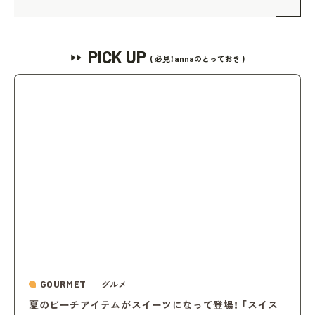
PICK UP
( 必見！annaのとっておき )
GOURMET
グルメ
夏のビーチアイテムがスイーツになって登場！ 「スイス