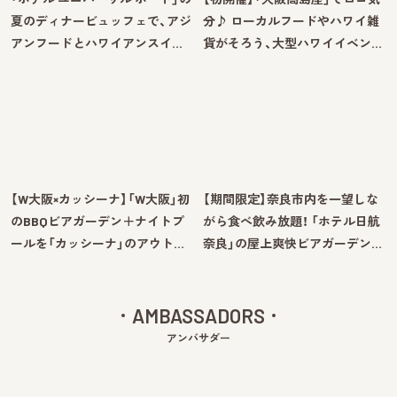
夏のディナービュッフェで、アジ
分♪ ローカルフードやハワイ雑
アンフードとハワイアンスイ…
貨がそろう、大型ハワイイベン…
【W大阪×カッシーナ】「W大阪」初
【期間限定】奈良市内を一望しな
のBBQビアガーデン＋ナイトプ
がら食べ飲み放題！ 「ホテル日航
ールを「カッシーナ」のアウト…
奈良」の屋上爽快ビアガーデン…
AMBASSADORS
アンバサダー