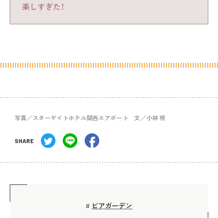
楽しすぎた！
写真／スターゲイトホテル関西エアポート 文／小林 梢
SHARE
ビアガーデン
#