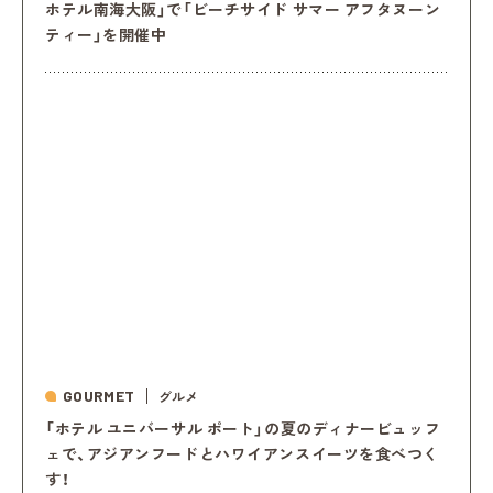
ホテル南海大阪」で「ビーチサイド サマー アフタヌーン
ティー」を開催中
GOURMET
グルメ
「ホテル ユニバーサル ポート」の夏のディナービュッフ
ェで、アジアンフードとハワイアンスイーツを食べつく
す！