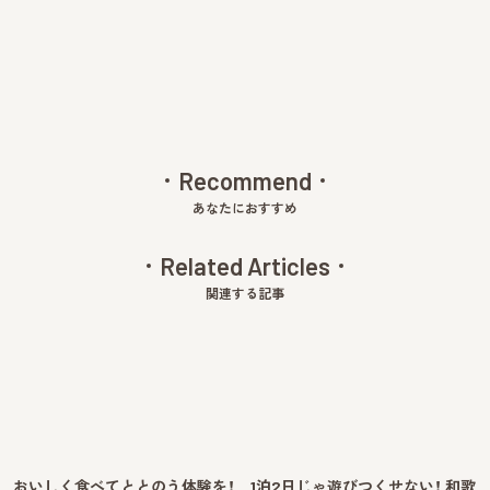
v
xt
Recommend
あなたにおすすめ
Related Articles
関連する記事
おいしく食べてととのう体験を！
1泊2日じゃ遊びつくせない！ 和歌