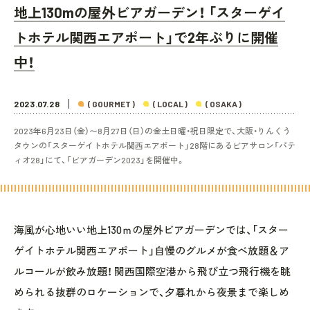
地上130mの屋外ビアガーデン！ 「スターゲイ
トホテル関西エアポート」で2年ぶりに開催
中！
2023.07.28
( GOURMET )
( LOCAL )
( OSAKA )
2023年6月23日（金）〜8月27日（日）の金土日曜・祝日限定で、大阪・りんくう
タウンの「スターゲイトホテル関西エアポート」28階にあるビアサロン「パテ
ィオ28」にて、「ビアガーデン2023」を開催中。
海風が心地いい地上130ｍの屋外ビアガーデンでは、「スター
ゲイトホテル関西エアポート」自慢のグルメが食べ放題＆ア
ルコールが飲み放題！ 関西国際空港から飛び立つ飛行機を眺
められる抜群のロケーションで、夕暮れから夜景まで楽しめ