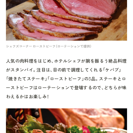
シェフズコーナー ローストビーフ（ローテーションで提供）
人気の肉料理をはじめ、ホテルシェフが腕を振るう絶品料理
がスタンバイ。注目は、目の前で調理してくれる「ケバブ」
「焼きたてステーキ」「ローストビーフ」の3品。ステーキとロ
ーストビーフはローテーションで登場するので、どちらが味
わえるかはお楽しみ！