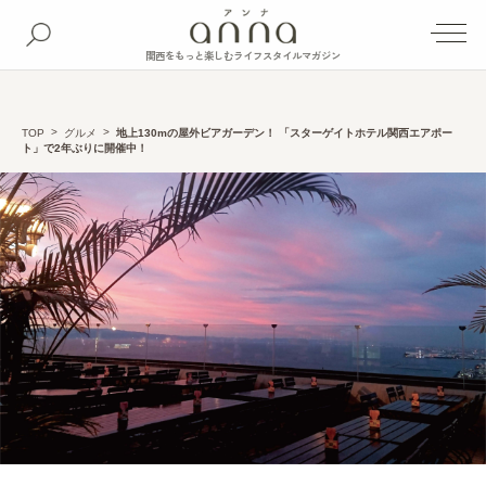
関西をもっと楽しむライフスタイルマガジン
TOP
グルメ
地上130mの屋外ビアガーデン！ 「スターゲイトホテル関西エアポー
ト」で2年ぶりに開催中！