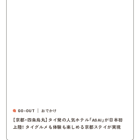
GO-OUT
おでかけ
【京都・四条烏丸】タイ発の人気ホテル「ASAI」が日本初
上陸！ タイグルメも体験も楽しめる京都ステイが実現