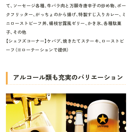
て、ソーセージ各種、牛バラ肉と万願寺唐辛子の炒め物、ポー
クフリッター、がっちょのから揚げ、特製すじ入りカレー、ミ
ニローストビーフ丼、楊枝甘露風ゼリー、かき氷、各種駄菓
子、その他
【シェフズコーナー】ケバブ、焼きたてステーキ、ローストビ
ーフ（※ローテーションで提供）
アルコール類も充実のバリエーション