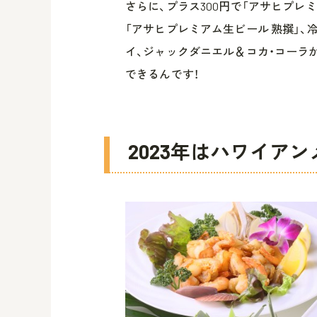
さらに、プラス300円で「アサヒプレミ
「アサヒプレミアム生ビール 熟撰」、冷
イ、ジャックダニエル＆コカ・コーラ
できるんです！
2023年はハワイア