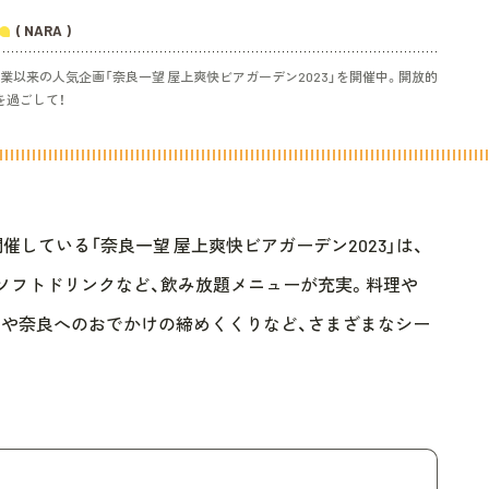
( NARA )
業以来の人気企画「奈良一望 屋上爽快ビアガーデン2023」を開催中。開放的
を過ごして！
まで開催している「奈良一望 屋上爽快ビアガーデン2023」は、
ソフトドリンクなど、飲み放題メニューが充実。料理や
りや奈良へのおでかけの締めくくりなど、さまざまなシー