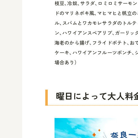
枝豆、冷奴、サラダ、ロミロミサーモン
ドのマリネポキ風、マヒマヒと帆立の
ル、スパムとワカモレサラダのトルテ
ン、ハワイアンスペアリブ、ガーリッ
海老のから揚げ、フライドポテト、お
ケーキ、ハワイアンフルーツポンチ、
場合あり）
曜日によって大人料