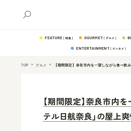
FEATURE
GOURMET
B
( 特集 )
( グルメ )
ENTERTAINMENT
( エンタメ )
TOP
グルメ
【期間限定】奈良市内を一望しながら食べ飲み
【期間限定】奈良市内を
テル日航奈良」の屋上爽