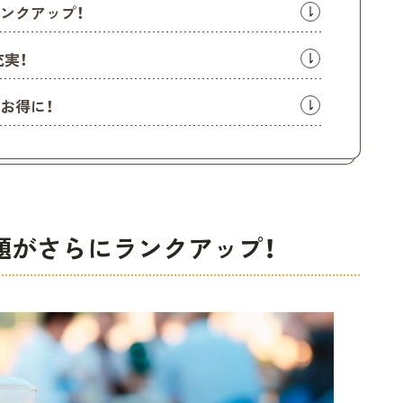
ンクアップ！
充実！
お得に！
題がさらにランクアップ！