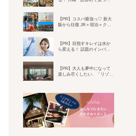
【PR】コスパ最強っ♡ 新大
阪から往復 JR＋宿泊＋ク…
【PR】目指すキレイは水か
ら変える！ 話題のインバ…
【PR】大人も夢中になって
楽しみ尽くしたい、「リゾ…