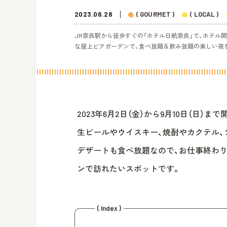
2023.06.28
( GOURMET )
( LOCAL )
JR奈良駅から徒歩すぐの「ホテル日航奈良」で、ホテル開
な屋上ビアガーデンで、食べ放題＆飲み放題の楽しい夜
2023年6月2日（金）から9月10日（日）
生ビールやウイスキー、焼酎やカクテル、
デザートも食べ放題なので、お仕事終わ
ンで訪れたいスポットです。
( Index )