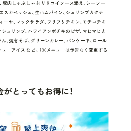
、豚肉しゃぶしゃぶ リリコイソース添え、シーフー
エスカベッシュ、生ハムパイン、シュリンプカクテ
ィーヤ、マックサラダ、フリフリチキン、モチコチキ
クシュリンプ、ハワイアンポチキのピザ、マヒマヒと
でん、焼きそば、グリーンカレー、パンケーキ、ロール
シューアイス など。（※メニューは予告なく変更する
金がとってもお得に！