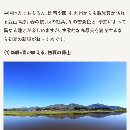
中国地方はもちろん、関西や四国、九州からも観光客が訪れ
る蒜山高原。春の桜、秋の紅葉、冬の雪景色と、季節によって
異なる趣きが楽しめますが、牧歌的な高原美を満喫するな
ら初夏の新緑がおすすめです！
（1）新緑×青が映える、初夏の蒜山