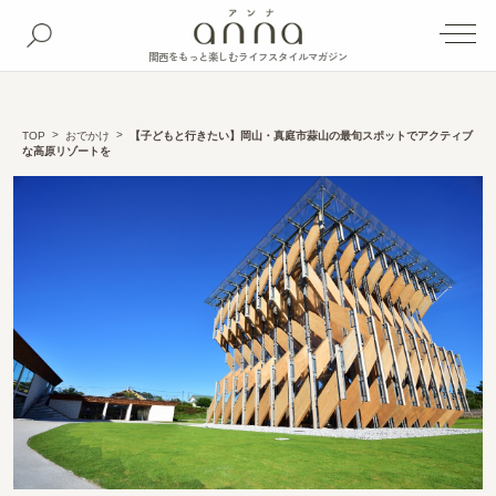
関西をもっと楽しむライフスタイルマガジン
TOP
おでかけ
【子どもと行きたい】岡山・真庭市蒜山の最旬スポットでアクティブ
な高原リゾートを