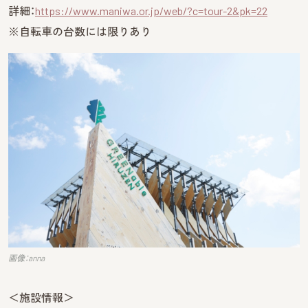
詳細：
https://www.maniwa.or.jp/web/?c=tour-2&pk=22
※自転車の台数には限りあり
画像：anna
＜施設情報＞