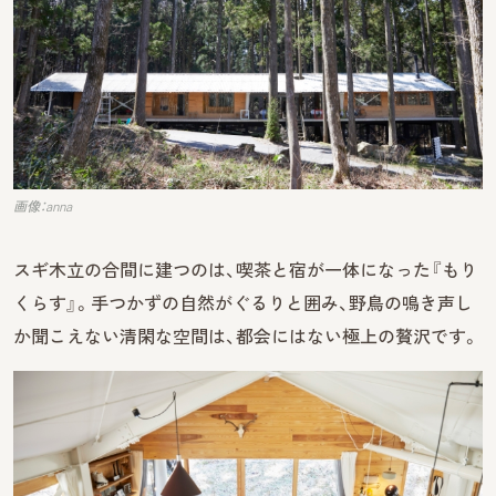
画像：anna
スギ木立の合間に建つのは、喫茶と宿が一体になった『もり
くらす』。手つかずの自然がぐるりと囲み、野鳥の鳴き声し
か聞こえない清閑な空間は、都会にはない極上の贅沢です。