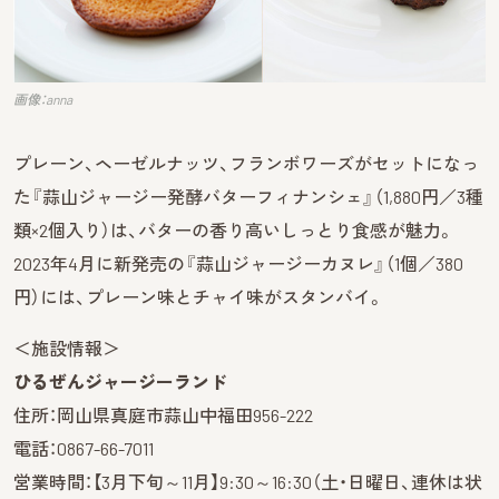
画像：anna
プレーン、ヘーゼルナッツ、フランボワーズがセットになっ
た『蒜山ジャージー発酵バターフィナンシェ』（1,880円／3種
類×2個入り）は、バターの香り高いしっとり食感が魅力。
2023年4月に新発売の『蒜山ジャージーカヌレ』（1個／380
円）には、プレーン味とチャイ味がスタンバイ。
＜施設情報＞
ひるぜんジャージーランド
住所：岡山県真庭市蒜山中福田956-222
電話：0867-66-7011
営業時間：【3月下旬～11月】9:30～16:30（土・日曜日、連休は状