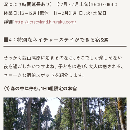
況により時間延長あり） 【12月～3月上旬】10:00～16:00
休業日：【3～12月】無休 【1～2月】1月1日、火・水曜日
詳細：
http://jerseyland.hiruraku.com/
■4：特別なネイチャーステイができる宿3選
せっかく蒜山高原に泊まるのなら、そこでしか楽しめない
夜を過ごしたいですよね。子どもは遊び、大人は癒される、
ユニークな宿泊スポットを紹介します。
（1）森の中に佇む、1日1組限定のお宿