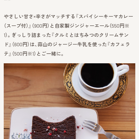
やさしい甘さ×辛さがマッチする『スパイシーキーマカレー
（スープ付）』（900円）と自家製ジンジャーエール（550円
※
1
）。ぎっしり詰まった『クルミとはちみつのクリームサン
ド』（600円）は、蒜山のジャージー牛乳を使った『カフェラ
テ』（500円
※1
）とご一緒に。