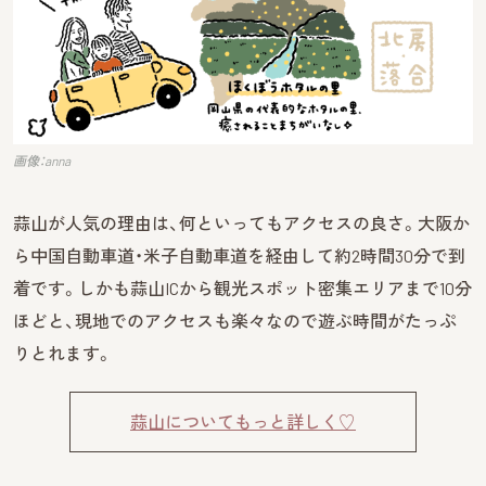
画像：anna
蒜山が人気の理由は、何といってもアクセスの良さ。大阪か
ら中国自動車道・米子自動車道を経由して約2時間30分で到
着です。しかも蒜山ICから観光スポット密集エリアまで10分
ほどと、現地でのアクセスも楽々なので遊ぶ時間がたっぷ
りとれます。
蒜山についてもっと詳しく♡