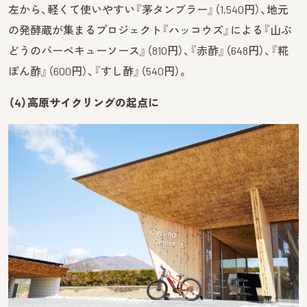
左から、軽くて使いやすい『茅タンブラー』（1,540円）、地元
の発酵蔵が集まるプロジェクト『ハッコウズ』による『山ぶ
どうのバーベキューソース』（810円）、『赤酢』（648円）、『糀
ぽん酢』（600円）、『すし酢』（540円）。
（4）高原サイクリングの起点に