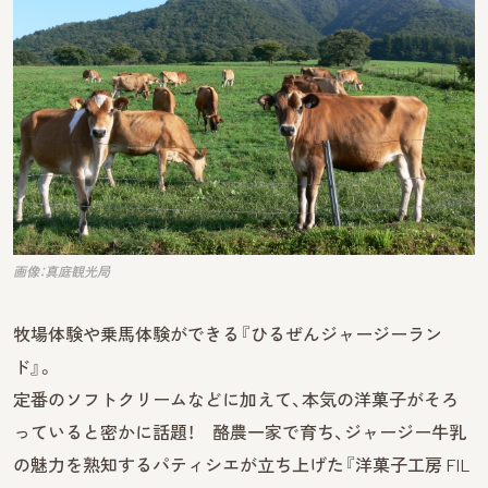
画像：真庭観光局
牧場体験や乗馬体験ができる『ひるぜんジャージーラン
ド』。
定番のソフトクリームなどに加えて、本気の洋菓子がそろ
っていると密かに話題！ 酪農一家で育ち、ジャージー牛乳
の魅力を熟知するパティシエが立ち上げた『洋菓子工房 FIL