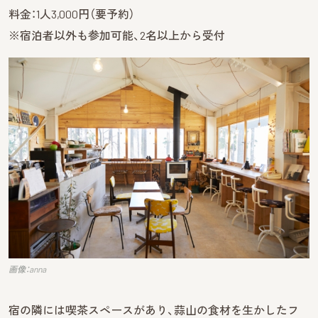
料金：1人3,000円（要予約）
※宿泊者以外も参加可能、2名以上から受付
画像：anna
宿の隣には喫茶スペースがあり、蒜山の食材を生かしたフ