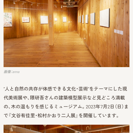
画像：anna
“人と自然の共存が体感できる文化・芸術”をテーマにした現
代美術展や、隈研吾さんの建築模型展示など見どころ満載
の、木の温もりを感じるミュージアム。2023年7月2日（日）ま
で『文谷有佳里・松村かおり二人展』を開催しています。