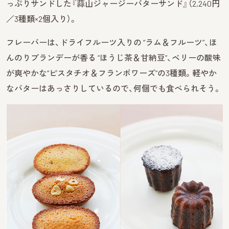
っぷりサンドした『蒜山ジャージーバターサンド』（2,240円
／3種類×2個入り）。
フレーバーは、ドライフルーツ入りの “ラム＆フルーツ”、ほ
んのりブランデーが香る “ほうじ茶＆甘納豆”、ベリーの酸味
が爽やかな“ピスタチオ＆フランボワーズ”の3種類。軽やか
なバターはあっさりしているので、何個でも食べられそう。