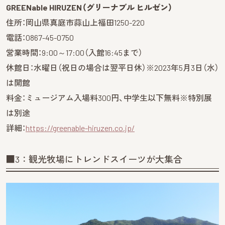
GREENable HIRUZEN（グリーナブル ヒルゼン）
住所：岡山県真庭市蒜山上福田1250-220
電話：0867-45-0750
営業時間：9:00～17:00（入館16:45まで）
休館日：水曜日（祝日の場合は翌平日休）※2023年5月3日（水）
は開館
料金：ミュージアム入場料300円、中学生以下無料※特別展
は別途
詳細：
https://greenable-hiruzen.co.jp/
■3：観光牧場にトレンドスイーツが大集合