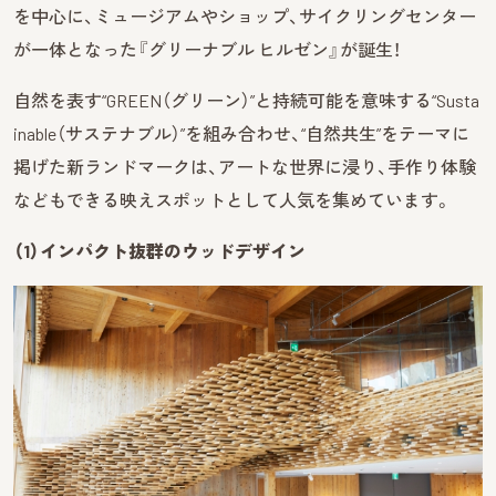
を中心に、ミュージアムやショップ、サイクリングセンター
が一体となった『グリーナブル ヒルゼン』が誕生！
自然を表す“GREEN（グリーン）”と持続可能を意味する“Susta
inable（サステナブル）”を組み合わせ、“自然共生”をテーマに
掲げた新ランドマークは、アートな世界に浸り、手作り体験
などもできる映えスポットとして人気を集めています。
（1）インパクト抜群のウッドデザイン