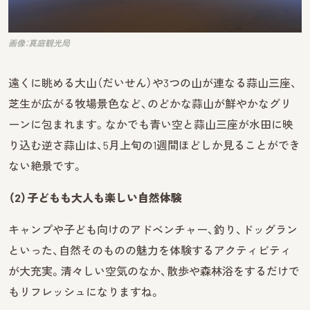
画像：真庭観光局
遠くに眺める大山（だいせん）や3つの山が連なる蒜山三座、
芝生が広がる牧場景色など、のどかな蒜山が鮮やかなグリ
ーンに包まれます。なかでも青い空と蒜山三座が水田に映
り込む逆さ蒜山は、5月上旬の1週間ほどしか見ることができ
ない絶景です。
（2）子どもも大人も楽しい自然体験
キャンプや子ども向けのアドベンチャー、釣り、ドッグラン
といった、自然そのものの魅力を体験するアクティビティ
が大充実。清々しい空気のなか、散歩や森林浴をするだけで
もリフレッシュになりますね。