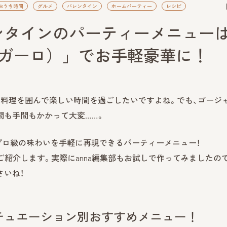
おうち時間
グルメ
バレンタイン
ホームパーティー
レシピ
ンタインのパーティーメニュー
（レガーロ）」でお手軽豪華に！
料理を囲んで楽しい時間を過ごしたいですよね。でも、ゴージ
間も手間もかかって大変……。
にプロ級の味わいを手軽に再現できるパーティーメニュー！
紹介します。実際にanna編集部もお試しで作ってみましたので
いね！
チュエーション別おすすめメニュー！