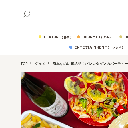
FEATURE
GOURMET
B
( 特集 )
( グルメ )
ENTERTAINMENT
( エンタメ )
TOP
グルメ
簡単なのに超絶品！バレンタインのパーティー