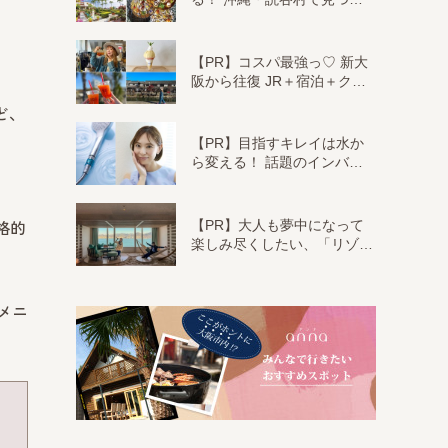
【PR】コスパ最強っ♡ 新大
阪から往復 JR＋宿泊＋ク…
ど、
【PR】目指すキレイは水か
ら変える！ 話題のインバ…
【PR】大人も夢中になって
格的
楽しみ尽くしたい、「リゾ…
メニ