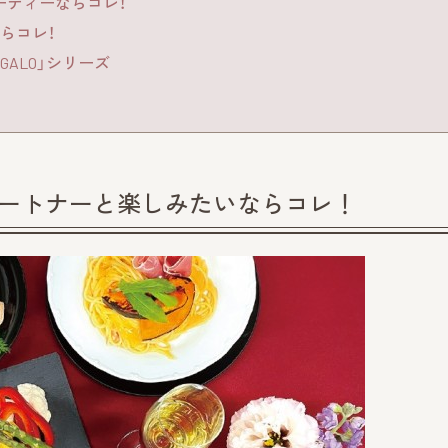
ーティーならコレ！
らコレ！
GALO」シリーズ
パートナーと楽しみたいならコレ！