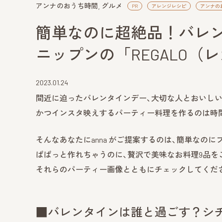
アンナのおうち時間
グルメ
PR
アレンジレシピ
アンナの
簡単なのに超絶品！バレ
ニップンの「REGALO
2023.01.24
間近に迫ったバレンタインデー、大切な人とおいしい
かつインスタ映えするパーティー料理を作るのは時
そんなあなたにanna がご提案するのは、簡単なの
ぱぱっと作れちゃうのに、贅沢で美味なお料理9品をご
それらのパーティー画像とともにチェックしてくださ
■バレンタインは誰と過ごす？シ