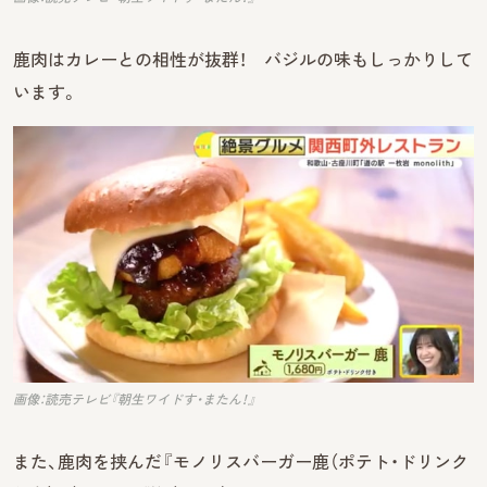
鹿肉はカレーとの相性が抜群！ バジルの味もしっかりして
います。
画像：読売テレビ『朝生ワイドす・またん！』
また、鹿肉を挟んだ『モノリスバーガー鹿（ポテト・ドリンク