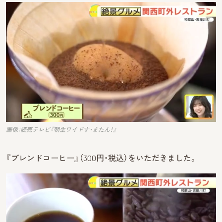
画像：読売テレビ『朝生ワイドす・またん！』
『ブレンドコーヒー』（300円・税込）をいただきました。