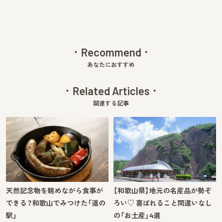
Recommend
あなたにおすすめ
Related Articles
関連する記事
天然記念物を眺めながら食事が
【和歌山県】地元の名産品が勢ぞ
できる？和歌山でみつけた「道の
ろい♡ 喜ばれること間違いなし
駅」
の「お土産」4選