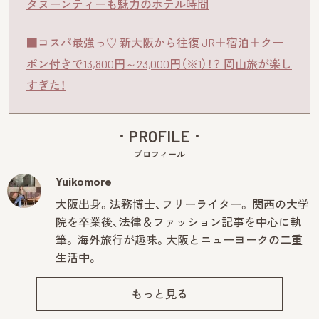
タヌーンティーも魅力のホテル時間
■コスパ最強っ♡ 新大阪から往復 JR＋宿泊＋クー
ポン付きで13,800円～23,000円（※1）！？ 岡山旅が楽し
すぎた！
PROFILE
プロフィール
Yuikomore
大阪出身。法務博士、フリーライター。 関西の大学
院を卒業後、法律＆ファッション記事を中心に執
筆。 海外旅行が趣味。大阪とニューヨークの二重
生活中。
もっと見る