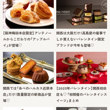
【阪神梅田本店限定】アンテノー
関西は大阪だけ！高島屋の催事で
ルからこだわりの「アップルパ
しか買えないバレンタイン限定
イ」が登場♡
ブランドが今年も登場♡
関西では「あべのハルカス近鉄本
【2023年バレンタイン】関西初出
店」だけ！数量限定の新商品が登
店も♡ 「初開催のバレンタインス
場♡
イーツ」まとめ