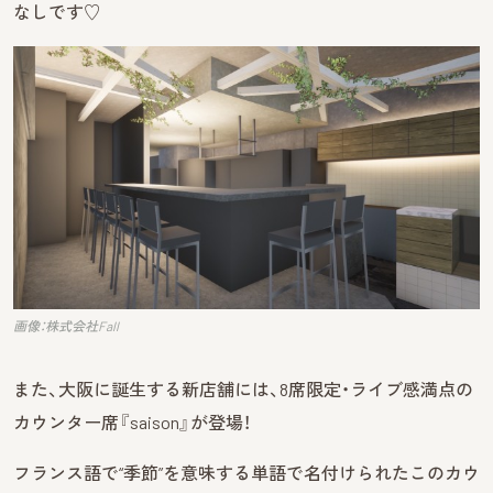
なしです♡
画像：株式会社Fall
また、大阪に誕生する新店舗には、8席限定・ライブ感満点の
カウンター席『saison』が登場！
フランス語で“季節”を意味する単語で名付けられたこのカウ