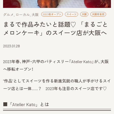
グルメ
ローカル
大阪
2023年オープン
スイーツ
大阪
大阪市北区
まるで作品みたいと話題♡ 「まるごと
メロンケーキ」のスイーツ店が大阪へ
2023.01.28
2023年春、神戸・六甲のパティスリー『Atelier Kato』が、大阪
へ移転オープン！
“作品”としてスイーツを作る新進気鋭の職人が手がけるスイ
ーツ店とは一体……？ 2023年も注目のスイーツ店です♡
■「Atelier Kato」とは