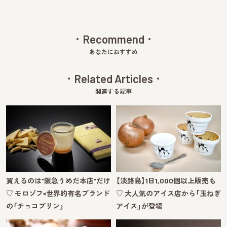
Recommend
あなたにおすすめ
Related Articles
関連する記事
買えるのは“阪急うめだ本店”だけ
【淡路島】1日1,000個以上販売も
♡ モロゾフ×世界的有名ブランド
♡ 大人気のアイス店から「玉ねぎ
の「チョコプリン」
アイス」が登場