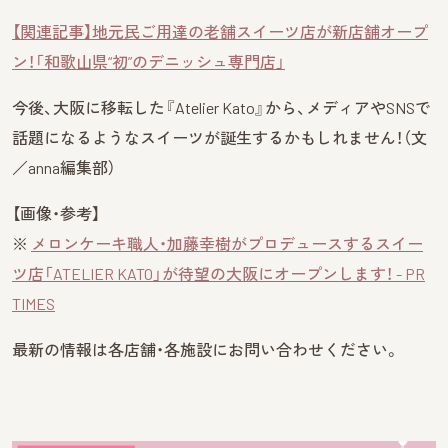
【関連記事】地元民ご用達の老舗スイーツ店が新店舗オープ
ン！「和歌山県“初”のデニッシュ専門店」
今後、大阪に移転した『Atelier Kato』から、メディアやSNSで
話題になるようなスイーツが誕生するかもしれません！（文
／anna編集部）
【画像・参考】
※
メロンケーキ職人・加藤幸樹がプロデュースするスイー
ツ店「ATELIER KATO」が待望の大阪にオープンします！ - PR
TIMES
最新の情報は各店舗・各施設にお問い合わせください。