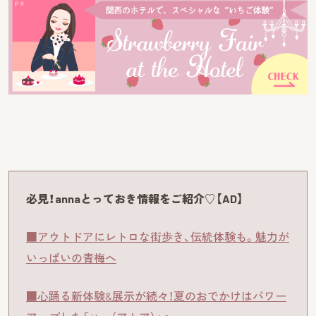
必見！annaとっておき情報をご紹介♡【AD】
■アウトドアにレトロな街歩き、伝統体験も。魅力が
いっぱいの青梅へ
■心踊る新体験&展示が続々！夏のおでかけはパワー