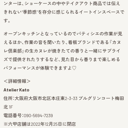
ンターは、ショーケースの中やテイクアウト商品では伝え
きれない“季節感”を存分に感じられるイートインスペースで
す。
オープンキッチンとなっているのでパティシエの作業が見
えるほか、作業の音を聞いたり、看板ブランドである『カヌ
レ倶楽部』の生カヌレが焼きたての香りと一緒にサプライ
ズで提供されたりするなど、見た目から香りまで楽しめる
パフォーマンスが体験できますよ♡
＜詳細情報＞
Atelier Kato
住所：大阪府大阪市北区本庄東2-3-33 ブルグリンコート梅田
北 1F
電話番号：090-5694-7239
※六甲店舗は2022年12月25日に閉店