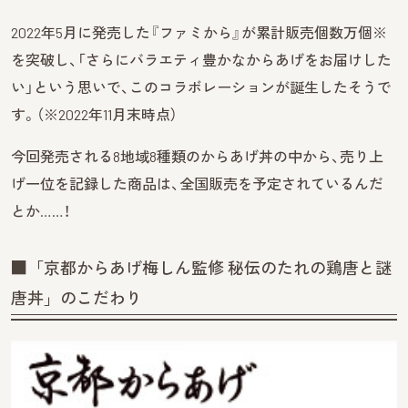
2022年5月に発売した『ファミから』が累計販売個数万個※
を突破し、「さらにバラエティ豊かなからあげをお届けした
い」という思いで、このコラボレーションが誕生したそうで
す。（※2022年11月末時点）
今回発売される8地域8種類のからあげ丼の中から、売り上
げ一位を記録した商品は、全国販売を予定されているんだ
とか……！
■「京都からあげ梅しん監修 秘伝のたれの鶏唐と謎
唐丼」のこだわり