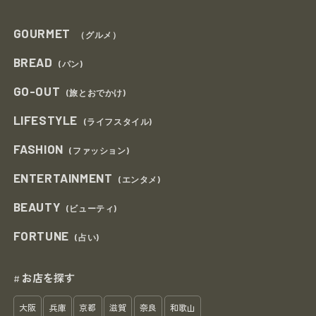
GOURMET
（グルメ）
BREAD
(パン)
GO-OUT
(旅とおでかけ)
LIFESTYLE
(ライフスタイル)
FASHION
(ファッション)
ENTERTAINMENT
(エンタメ)
BEAUTY
(ビューティ)
FORTUNE
(占い)
お店を探す
#
大阪
兵庫
京都
滋賀
奈良
和歌山