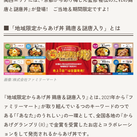
唐と謎唐丼』が登場！ ご当地＆期間限定ですよ！
■「地域限定からあげ丼 鶏唐＆謎唐入り」とは
画像：株式会社ファミリーマート
『地域限定からあげ丼 鶏唐＆謎唐入り』とは、2021年から『フ
ァミリーマート』が取り組んでいるつのキーワードのつで
ある「「あなた」のうれしい」の一環として、全国各地の『から
あげグランプリ（R）』で金賞を受賞したお店とコラボレーシ
ョンをして発売されるからあげ丼です。