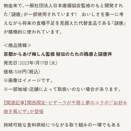
物由来で、一般社団法人日本唐揚協会監修のもと開発され
た『謎唐』が一部使用されています！ おいしさを第一に考
えながら将来の食糧不足を見据えた代替食品である『謎唐』
が積極的に使われています。
＜商品情報＞
京都からあげ梅しん監修 秘伝のたれの鶏唐と謎唐丼
発売日：2023年1月17日（火）
価格：598円（税込）
※画像はイメージです。
※一部地域・店舗によって取扱いのない場合があります。
【関連記事】関西限定・ピザーラが千房と夢のコラボ！「お好み
焼き風ピザ」が登場
持続可能な食料供給につながる取り組みの一環でもある