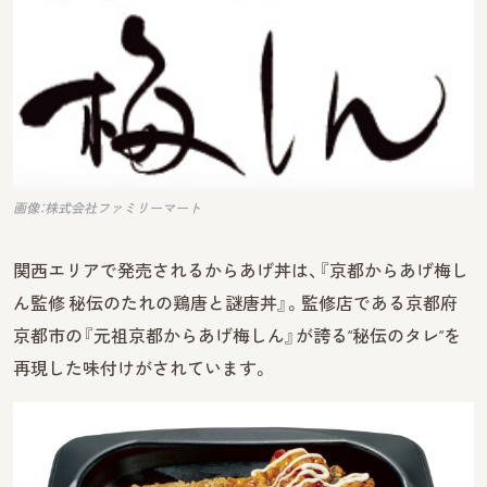
画像：株式会社ファミリーマート
関西エリアで発売されるからあげ丼は、『京都からあげ梅し
ん監修 秘伝のたれの鶏唐と謎唐丼』。監修店である京都府
京都市の『元祖京都からあげ梅しん』が誇る“秘伝のタレ”を
再現した味付けがされています。