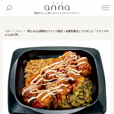
関西をもっと楽しむライフスタイルマガジン
TOP
グルメ
買えるのは関西のファミマ限定！金賞受賞店とコラボした「ファミマの
からあげ丼」