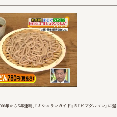
』
。2016年から3年連続、『ミシュランガイド』の『ビブグルマン』に選