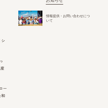
お知らせ
情報提供・お問い合わせにつ
いて
ミシ
っ
道産
ロー
た和