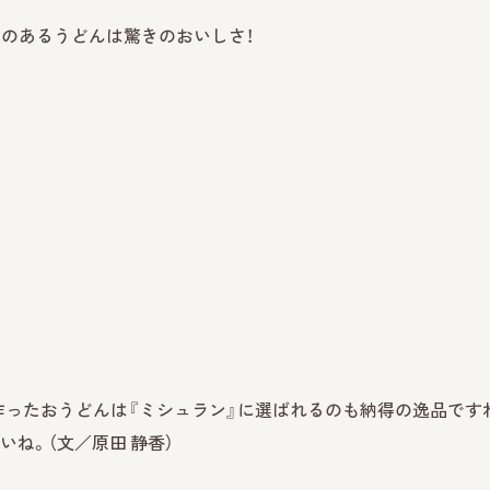
のあるうどんは驚きのおいしさ！
ったおうどんは『ミシュラン』に選ばれるのも納得の逸品です
ね。（文／原田 静香）