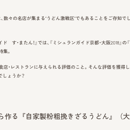
は、数々の名店が集まる“うどん激戦区”でもあることをご存知で
イド す・またん！』では、『ミシュランガイド京都・大阪2018』の
特集。
食店・レストランに与えられる評価のこと。そんな評価を獲得し
でしょうか？
から作る『自家製粉粗挽きざるうどん』（