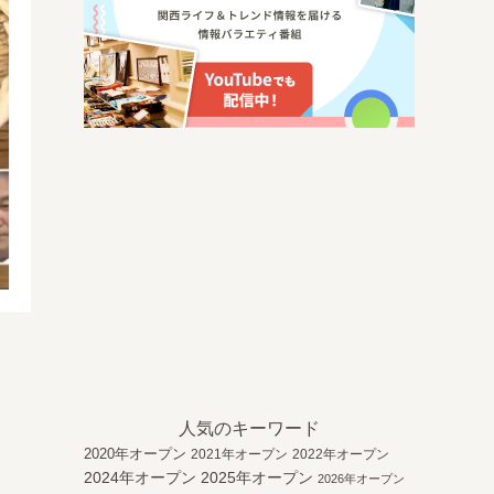
う
人気のキーワード
2020年オープン
2021年オープン
2022年オープン
2024年オープン
2025年オープン
2026年オープン