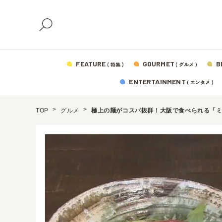
FEATURE
GOURMET
B
( 特集 )
( グルメ )
ENTERTAINMENT
( エンタメ )
TOP
グルメ
極上の麺がコスパ抜群！大阪で食べられる「ミ