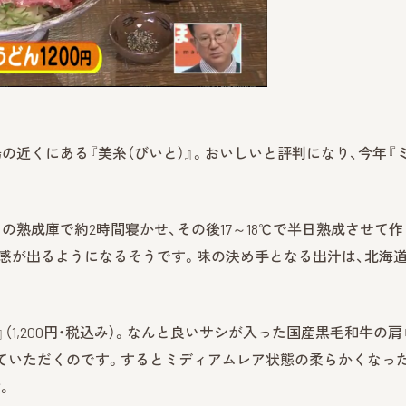
』
の近くにある『美糸（びいと）』。おいしいと評判になり、今年『
の熟成庫で約2時間寝かせ、その後17～18℃で半日熟成させて作
感が出るようになるそうです。味の決め手となる出汁は、北海
1,200円・税込み）。なんと良いサシが入った国産黒毛和牛の肩
けていただくのです。するとミディアムレア状態の柔らかくなっ
。