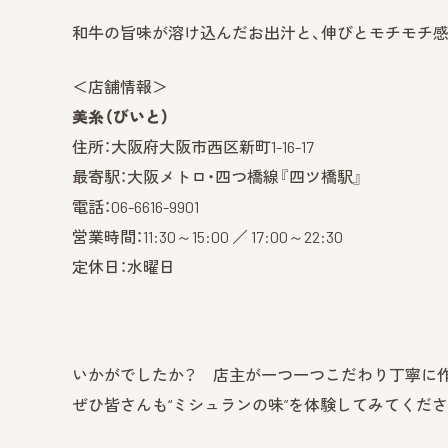
和牛の旨味が溶け込んだお出汁と、伸びとモチモチ感
＜店舗情報＞
美糸（びいと）
住所：大阪府大阪市西区新町1-16-17
最寄駅：大阪メトロ・四つ橋線『四ツ橋駅』
電話：06-6616-9901
営業時間：11:30～15:00 ／ 17:00～22:30
定休日：水曜日
いかがでしたか？ 店主が一つ一つこだわり丁寧に作
ぜひ皆さんも“ミシュランの味”を体験してみてください