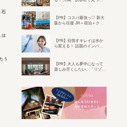
と石
【PR】コスパ最強っ♡ 新大
阪から往復 JR＋宿泊＋ク…
しは
【PR】目指すキレイは水か
ら変える！ 話題のインバ…
べたう
【PR】大人も夢中になって
楽しみ尽くしたい、「リゾ…