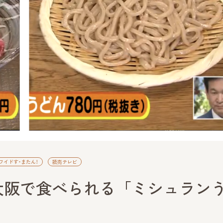
ワイドす・またん！
読売テレビ
大阪で食べられる「ミシュラン