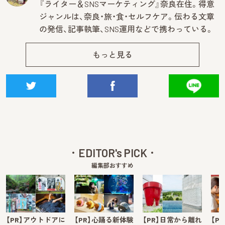
『ライター＆SNSマーケティング』奈良在住。得意
ジャンルは、奈良・旅・食・セルフケア。伝わる文章
の発信、記事執筆、SNS運用などで携わっている。
もっと見る
EDITOR's PICK
編集部おすすめ
【PR】アウトドアに
【PR】心踊る新体験
【PR】日常から離れ
【P