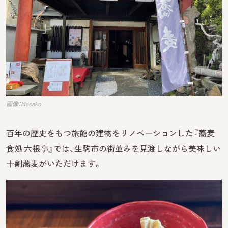
画像：Masako
百年の歴史をもつ旅館の建物をリノベーションした『蕎麦
食処 六根亭』では、生駒市の街並みを見渡しながら美味しい
十割蕎麦がいただけます。