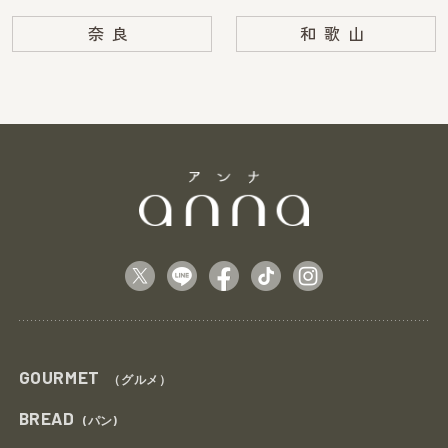
奈良
和歌山
GOURMET
（グルメ）
BREAD
(パン)