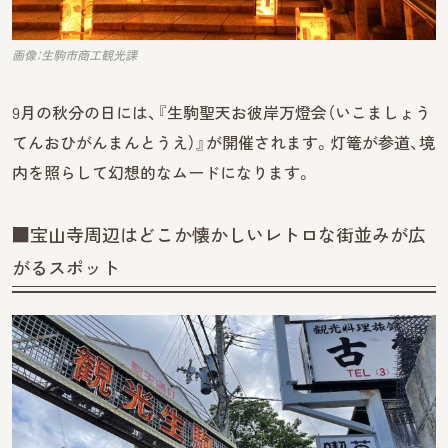
画像：生駒市商工観光課
9月の秋分の日には、『生駒聖天お彼岸万燈会（いこましょう
てんおひがんまんとうえ）』が開催されます。灯篭が参道、境
内を照らして幻想的なムードになります。
■宝山寺周辺はどこか懐かしいレトロな街並みが広
がるスポット