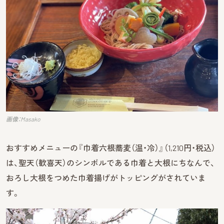
画像：Masako
おすすめメニューの『巾着六根蕎麦（温・冷）』（1,210円・税込）
は、聖天（歓喜天）のシンボルである巾着と大根にちなんで、
おろし大根をつめた巾着揚げがトッピングがされていま
す。