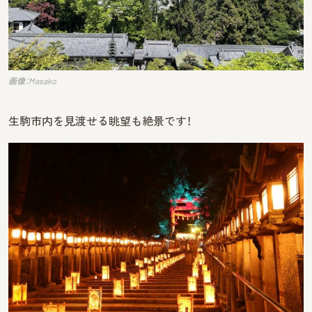
画像：Masako
生駒市内を見渡せる眺望も絶景です！