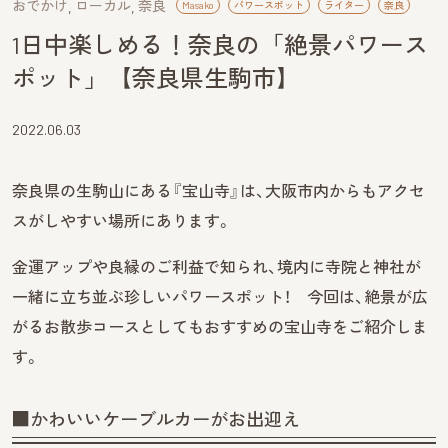
おでかけ
ローカル
奈良
Masako
パワースポット
ライター
奈良
1日中楽しめる！奈良の「絶景パワース
ポット」【奈良県生駒市】
2022.06.03
奈良県の生駒山にある『宝山寺』は、大阪市内からもアクセ
スがしやすい場所にあります。
金運アップや良縁のご利益で知られ、境内に寺院と神社が
一緒に立ち並ぶ珍しいパワースポット！ 今回は、絶景が広
がるお散歩コースとしてもおすすめの宝山寺をご紹介しま
す。
■かわいいケーブルカーがお出迎え