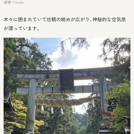
画像：Masako
木々に囲まれていて壮観の眺めが広がり、神秘的な空気感
が漂っています。