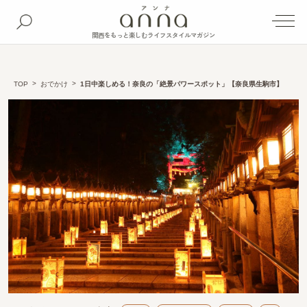
関西をもっと楽しむライフスタイルマガジン
TOP
おでかけ
1日中楽しめる！奈良の「絶景パワースポット」【奈良県生駒市】