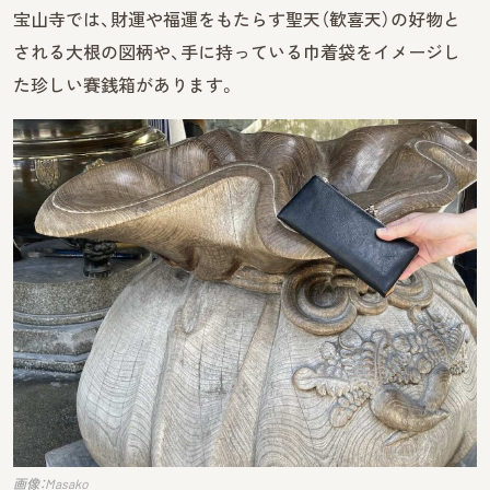
宝山寺では、財運や福運をもたらす聖天（歓喜天）の好物と
される大根の図柄や、手に持っている巾着袋をイメージし
た珍しい賽銭箱があります。
画像：Masako