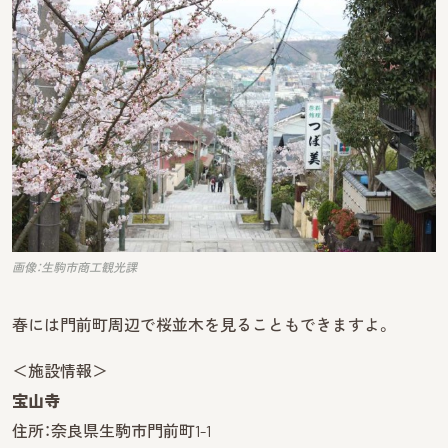
画像：生駒市商工観光課
春には門前町周辺で桜並木を見ることもできますよ。
＜施設情報＞
宝山寺
住所：奈良県生駒市門前町1-1