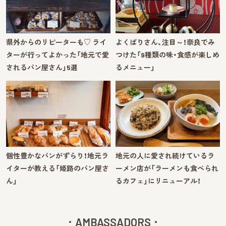
県外からのリピーターも♡ ライ
よくばりさん、注目～！奈良でみ
ターが行ってよかった「地元で愛
つけた「9種類の味・食感が楽しめ
されるパン屋さん」5選
るメニュー」
個性豊かなパンがずらり！地元ラ
地元の人に愛され続けているラ
イターが教える「姫路のパン屋さ
ーメン店が「ラーメンも食べられ
ん」
るカフェ」にリニューアル！
AMBASSADORS