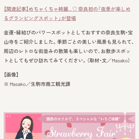
【関連記事】めちゃくちゃ綺麗…♡ 奈良初の「夜景が楽しめ
るグランピングスポット」が登場
金運・縁結びのパワースポットとしておすすの奈良生駒・宝
山寺をご紹介しました。季節ごとの美しい風景も見られて、
周辺のレトロな街並みの散策も楽しいので、お散歩スポッ
トとしてもぜひ訪れてみてください。（取材・文／Masako）
【画像】
※ Masako／生駒市商工観光課