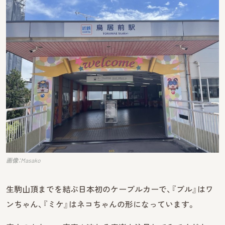
画像：Masako
生駒山頂までを結ぶ日本初のケーブルカーで、『ブル』はワ
ンちゃん、『ミケ』はネコちゃんの形になっています。