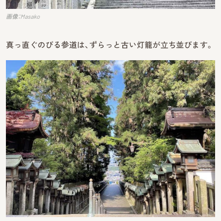
画像：Masako
真っ直ぐのびる参道は、ずらっと古い灯籠が立ち並びます。