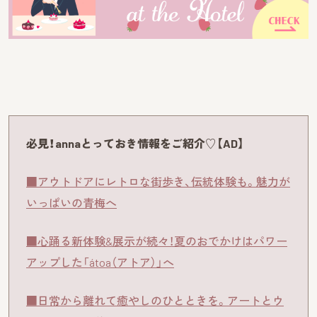
必見！annaとっておき情報をご紹介♡【AD】
■アウトドアにレトロな街歩き、伝統体験も。魅力が
いっぱいの青梅へ
■心踊る新体験&展示が続々！夏のおでかけはパワー
アップした「átoa（アトア）」へ
■日常から離れて癒やしのひとときを。アートとウ