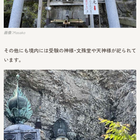
画像：Masako
その他にも境内には受験の神様・文殊堂や天神様が祀られて
います。