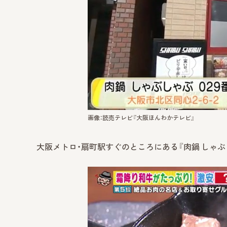
画像：読売テレビ『大阪ほんわかテレビ』
大阪メトロ・扇町駅すぐのところにある『肉鍋 しゃぶし