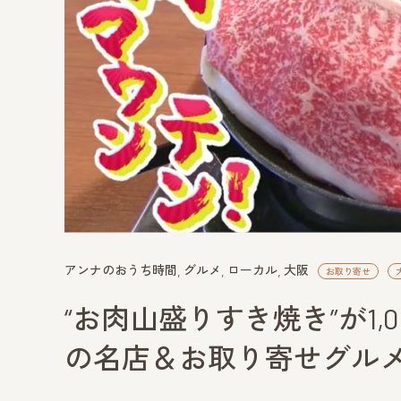
アンナのおうち時間
グルメ
ローカル
大阪
お取り寄せ
“お肉山盛りすき焼き”が1,
の名店＆お取り寄せグルメ