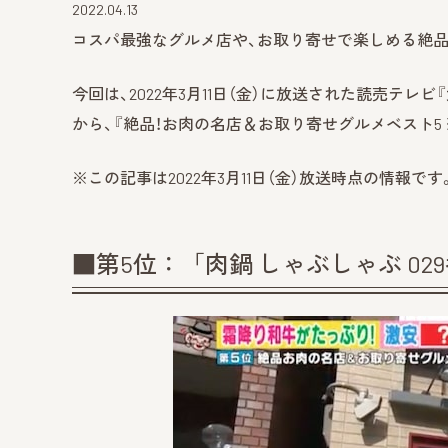
2022.04.13
コスパ最強なグルメ店や、お取り寄せで楽しめる絶品
今回は、2022年3月11日（金）に放送された読売テ
から、『絶品！お肉の名店＆お取り寄せグルメベスト5
※この記事は2022年3月11日（金）放送時点の情報
■第5位：「肉鍋 しゃぶしゃぶ 0