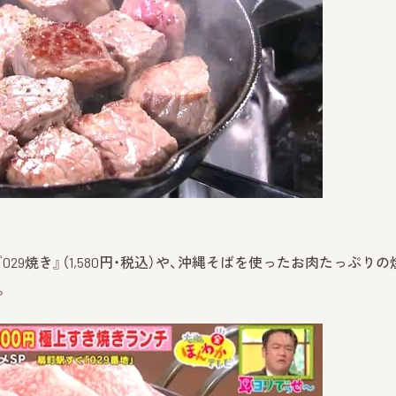
29焼き』（1,580円・税込）や、沖縄そばを使ったお肉たっぷりの
。