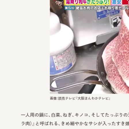
画像：読売テレビ『大阪ほんわかテレビ』
一人用の鍋に、白菜、ねぎ、キノコ、そしてたっぷり
ラ肉）』と呼ばれる、きめ細やかなサシが入ったすき