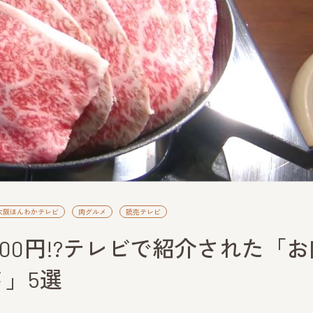
大阪ほんわかテレビ
肉グルメ
読売テレビ
000円!?テレビで紹介された「お
」5選