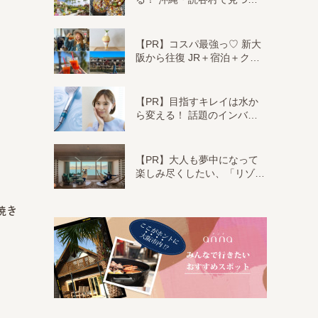
【PR】コスパ最強っ♡ 新大
阪から往復 JR＋宿泊＋ク…
【PR】目指すキレイは水か
ら変える！ 話題のインバ…
【PR】大人も夢中になって
楽しみ尽くしたい、「リゾ…
焼き