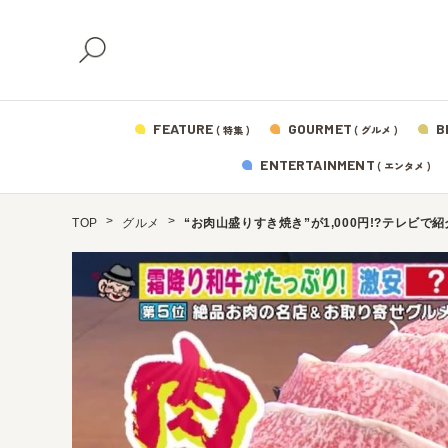
FEATURE
GOURMET
B
( 特集 )
( グルメ )
ENTERTAINMENT
( エンタメ )
TOP
グルメ
“お肉山盛りすき焼き”が1,000円!?テレビ