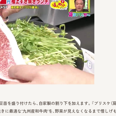
の豆苗を盛り付けたら、自家製の割り下を加えます。『ブリスケ（
焼きに最適な“九州産和牛肉”を、野菜が見えなくなるまで惜しげ