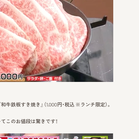
牛鉄板すき焼き』（1,000円・税込 ※ランチ限定）。
いてこのお値段は驚きです！