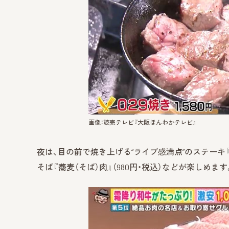
画像：読売テレビ『大阪ほんわかテレビ』
夜は、目の前で焼き上げる“ライブ感満点”のステーキ『0
そば『蕎麦（そば）肉』（980円・税込）などが楽しめます