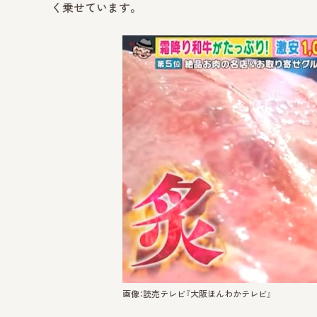
く乗せています。
画像：読売テレビ『大阪ほんわかテレビ』