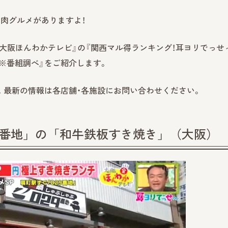
肉グルメがありますよ！
レビ『大阪ほんわかテレビ』の『関西マル得ランキング！耳ヨリでっせ
 ※番組調べ』をご紹介します。
です。最新の情報は各店舗・各施設にお問い合わせください。
29番地」の「和牛鉄板すき焼き」（大阪）