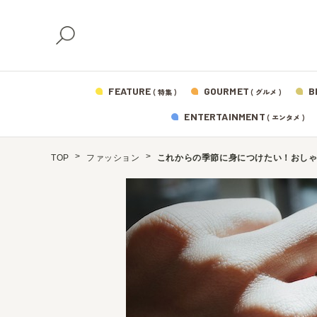
FEATURE
GOURMET
B
( 特集 )
( グルメ )
ENTERTAINMENT
( エンタメ )
TOP
ファッション
これからの季節に身につけたい！おしゃ