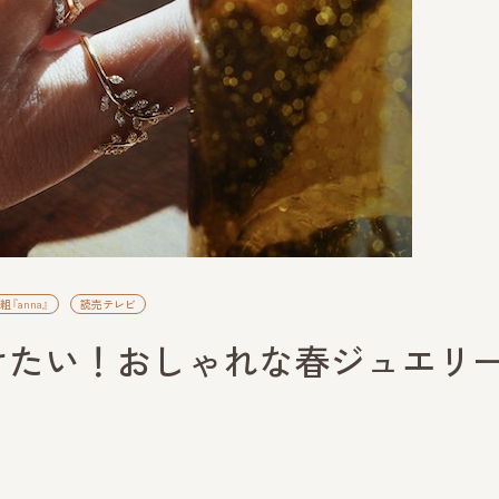
『anna』
読売テレビ
けたい！おしゃれな春ジュエリー