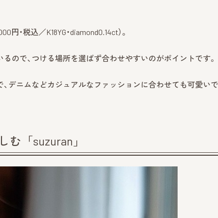
・税込／K18YG・diamond0.14ct）。
いるので、つける場所を選ばず合わせやすいのがポイントです。
で、デニムなどカジュアルなファッションに合わせても可愛い
「suzuran」