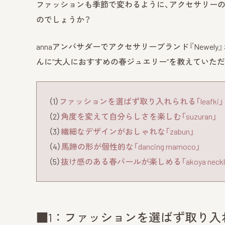
ファッションも季節で変わるように、アクセサリー
のでしょうか？
annaアンバサダーでアクセサリーブランド『Newel
んに“大人におすすめの春ジュエリー”を教えていただ
（1）
ファッションを選ばず取り入れられる「leafki」
（2）
角度を変えて自分らしさを楽しむ「suzuran」
（3）
繊細なデザインがおしゃれな「zabun」
（4）
馬蹄の形が個性的な「dancing mamoco」
（5）
抜け感のある春パールが楽しめる「akoya neckla
■1：ファッションを選ばず取り入れら