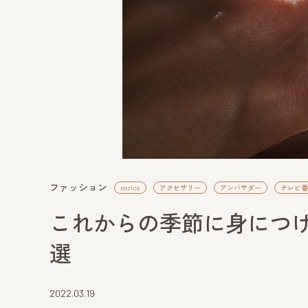
ファッション
norico
アクセサリー
アンバサダー
テレビ番組
これからの季節に身につ
選
2022.03.19