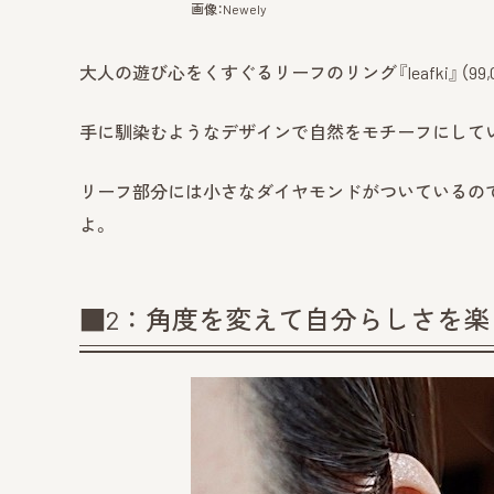
画像：Newely
大人の遊び心をくすぐるリーフのリング『leafki』（99,000円
手に馴染むようなデザインで自然をモチーフにして
リーフ部分には小さなダイヤモンドがついているの
よ。
■2：角度を変えて自分らしさを楽しむ