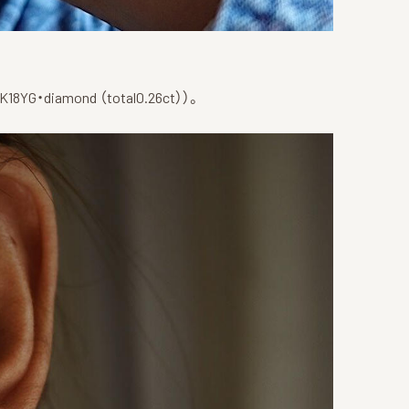
diamond （total0.26ct））。