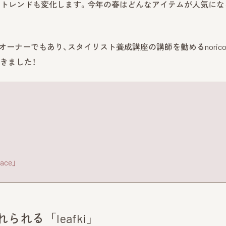
のトレンドも変化します。今年の春はどんなアイテムが人気にな
y』オーナーでもあり、スタイリスト養成講座の講師を勤めるnoric
きました！
ce」
れる「leafki」