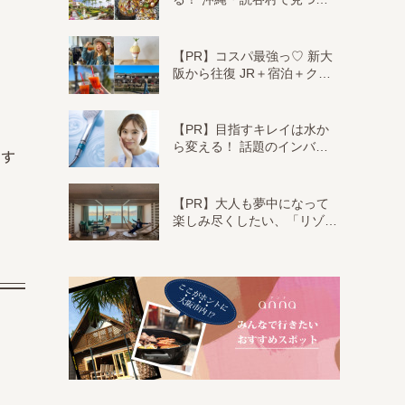
【PR】コスパ最強っ♡ 新大
阪から往復 JR＋宿泊＋ク…
【PR】目指すキレイは水か
ら変える！ 話題のインバ…
です
【PR】大人も夢中になって
楽しみ尽くしたい、「リゾ…