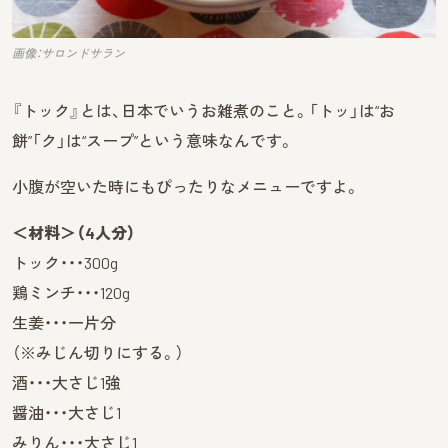
画像：サロンドサラン
『トック』とは、日本でいうお雑煮のこと。「トッ」は“お
餅”「ク」は“スープ”という意味なんです。
小腹が空いた時にもぴったりなメニューですよ。
＜材料＞（4人分）
トック・・・300g
鶏ミンチ・・・120g
生姜・・・一片分
（※みじん切りにする。）
酒・・・大さじ1強
醤油・・・大さじ1
みりん・・・大さじ1