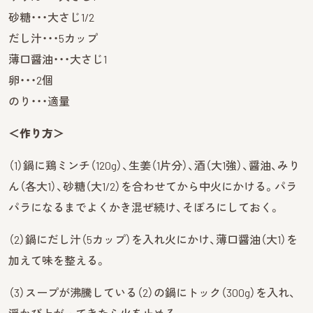
砂糖・・・大さじ1/2
だし汁・・・5カップ
薄口醤油・・・大さじ1
卵・・・2個
のり・・・適量
＜作り方＞
（1）鍋に鶏ミンチ（120g）、生姜（1片分）、酒（大1強）、醤油、みり
ん（各大1）、砂糖（大1/2）を合わせてから中火にかける。パラ
パラになるまでよくかき混ぜ続け、そぼろにしておく。
（2）鍋にだし汁（5カップ）を入れ火にかけ、薄口醤油（大1）を
加えて味を整える。
（3）スープが沸騰している（2）の鍋にトック（300g）を入れ、