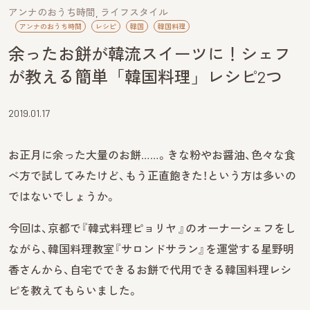
アンナのおうち時間
ライフスタイル
アンナのおうち時間
レシピ
韓国
韓国料理
余ったお餅が韓流スイーツに！シェフ
が教える簡単「韓国料理」レシピ2つ
2019.01.17
お正月に余った大量のお餅……。きな粉やお醤油、色々な食
べ方で試してみたけど、もう正直飽きた！という方は多いの
ではないでしょうか。
今回は、京都で『韓式料理ピョリヤ 』のオーナーシェフをし
ながら、韓国料理教室『サロンドサラン』を運営する星野明
香さんから、自宅でできるお餅で代用できる韓国料理レシ
ピを教えてもらいました。