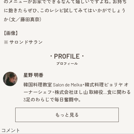
のメニューがお家でできるなんて嬉しいですよね。お持ち
に飽きたらぜひ、このレシピ試してみてはいかがでしょう
か（文／藤田真奈）
【画像】
※ サロンドサラン
PROFILE
プロフィール
星野 明香
韓国料理教室 Salon de Meika・韓式料理ピョリヤ オ
ーナーシェフ・株式会社ほし山 取締役…食に関わる
3足のわらじで毎日奮闘中。
もっと見る