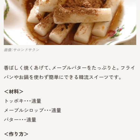
画像：サロンドサラン
香ばしく焼くあげて、メープルバターをたっぷりと。フライ
パンやお鍋を使わず簡単にできる韓流スイーツです。
＜材料＞
トッポキ・・・適量
メープルシロップ・・・適量
バター・・・適量
＜作り方＞