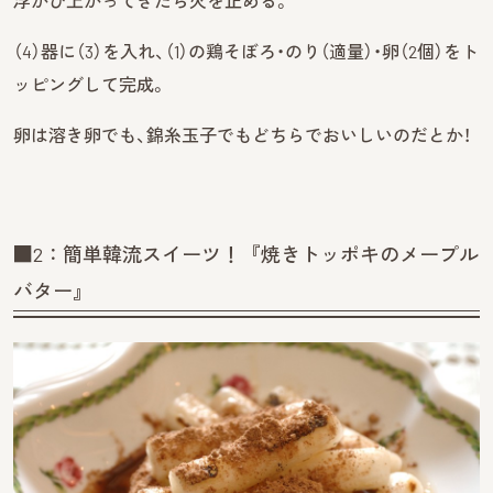
浮かび上がってきたら火を止める。
（4）器に（3）を入れ、（1）の鶏そぼろ・のり（適量）・卵（2個）をト
ッピングして完成。
卵は溶き卵でも、錦糸玉子でもどちらでおいしいのだとか！
■2：簡単韓流スイーツ！『焼きトッポキのメープル
バター』