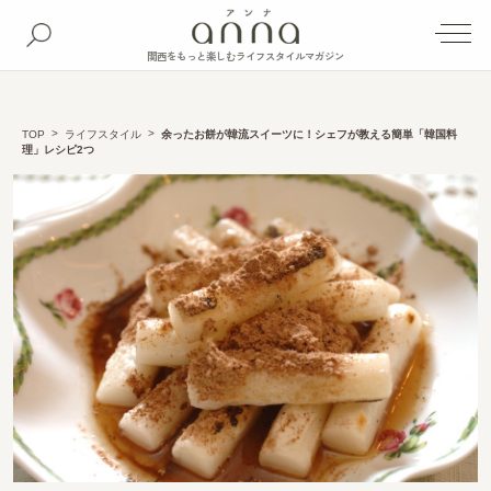
関西をもっと楽しむライフスタイルマガジン
TOP
ライフスタイル
余ったお餅が韓流スイーツに！シェフが教える簡単「韓国料
理」レシピ2つ