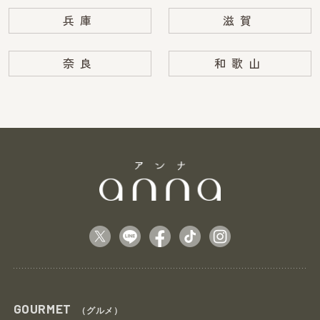
兵庫
滋賀
奈良
和歌山
GOURMET
（グルメ）