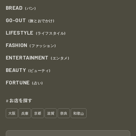
BREAD
(パン)
GO-OUT
(旅とおでかけ)
LIFESTYLE
(ライフスタイル)
FASHION
(ファッション)
ENTERTAINMENT
(エンタメ)
BEAUTY
(ビューティ)
FORTUNE
(占い)
お店を探す
#
大阪
兵庫
京都
滋賀
奈良
和歌山