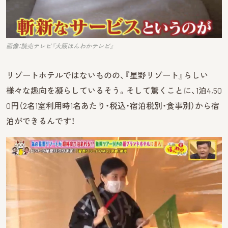
画像：読売テレビ『大阪ほんわかテレビ』
リゾートホテルではないものの、『星野リゾート』らしい
様々な趣向を凝らしているそう。そして驚くことに、1泊4,50
0円（2名1室利用時1名あたり・税込・宿泊税別・食事別）から宿
泊ができるんです！