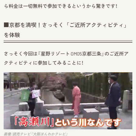
ら料金は一切無料で参加できるというから驚きです！
■京都を満喫！さっそく「ご近所アクティビティ」
を体験
さっそく今回は『星野リゾート OMO5京都三条』のご近所ア
クティビティに参加してみることに！
画像：読売テレビ『大阪ほんわかテレビ』