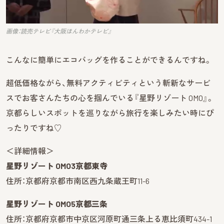
画像：読売テレビ『大阪ほんわかテレビ』
こんなに簡単にエコバッグを作ることができるんですね。
超低価格ながら、無料アクティビティという斬新なサービ
スでお客さんたちの心を掴んでいる『星野リゾート OMO』。
京都らしいスポットを巡りながら旅行を楽しみたい時にぴ
ったりですね♡
＜詳細情報＞
星野リゾート OMO3京都東寺
住所：京都府京都市南区西九条蔵王町11-6
星野リゾート OMO5京都三条
住所：京都府京都市中京区河原町通三条上る恵比須町434-1