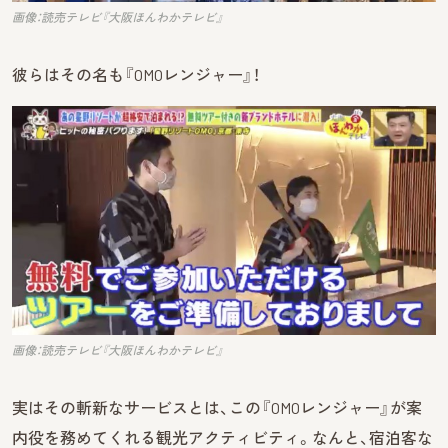
画像：読売テレビ『大阪ほんわかテレビ』
彼らはその名も『OMOレンジャー』！
画像：読売テレビ『大阪ほんわかテレビ』
実はその斬新なサービスとは、この『OMOレンジャー』が案
内役を務めてくれる観光アクティビティ。なんと、宿泊客な