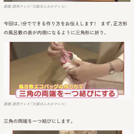
画像：読売テレビ『大阪ほんわかテレビ』
今回は、1分でできる作り方をお伝えします！ まず、正方形
の風呂敷の表が内側になるように三角形に折り、
画像：読売テレビ『大阪ほんわかテレビ』
三角の両端を一つ結びにします。