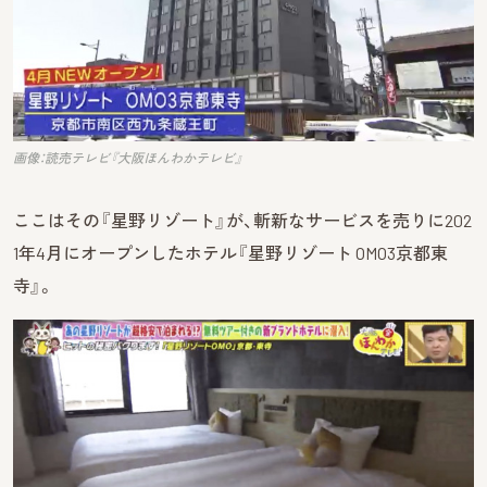
画像：読売テレビ『大阪ほんわかテレビ』
ここはその『星野リゾート』が、斬新なサービスを売りに202
1年4月にオープンしたホテル『星野リゾート OMO3京都東
寺』。