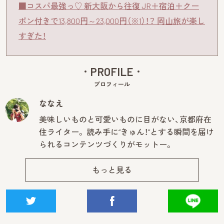
■コスパ最強っ♡ 新大阪から往復 JR＋宿泊＋クー
ポン付きで13,800円～23,000円（※1）！？ 岡山旅が楽し
すぎた！
PROFILE
プロフィール
ななえ
美味しいものと可愛いものに目がない、京都府在
住ライター。 読み手に“きゅん！”とする瞬間を届け
られるコンテンツづくりがモットー。
もっと見る