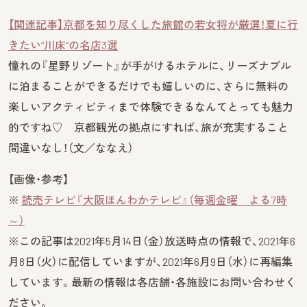
【関連記事】京都を知り尽くした旅館の若女将が厳選！夏に行
きたい“川床”の名店3選
憧れの『星野リゾート』が手がけるホテルに、リーズナブル
に泊まることができるだけでも嬉しいのに、さらに無料の
楽しいアクティビティまで体験できるなんてとっても魅力
的ですね♡ 京都観光の拠点にすれば、旅が充実すること
間違いなし！（文／ななえ）
【画像・参考】
※
読売テレビ『大阪ほんわかテレビ』（毎週金曜 よる7時
～）
※この記事は2021年5月14日（金）放送時点の情報で、2021年6
月8日（火）に配信していますが、2021年6月9日（水）に再編集
しています。最新の情報は各店舗・各施設にお問い合わせく
ださい。