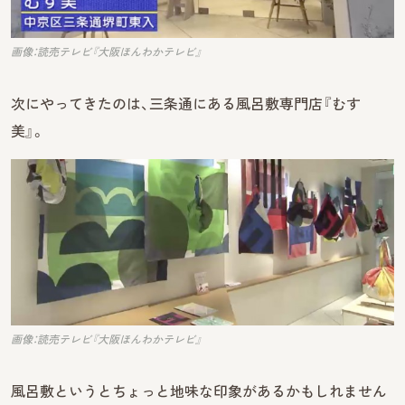
画像：読売テレビ『大阪ほんわかテレビ』
次にやってきたのは、三条通にある風呂敷専門店『むす
美』。
画像：読売テレビ『大阪ほんわかテレビ』
風呂敷というとちょっと地味な印象があるかもしれません