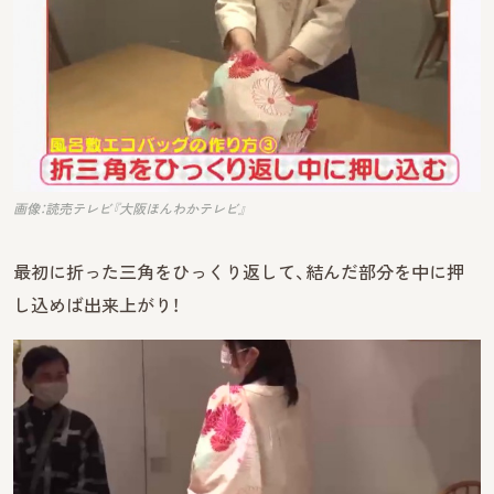
画像：読売テレビ『大阪ほんわかテレビ』
最初に折った三角をひっくり返して、結んだ部分を中に押
し込めば出来上がり！