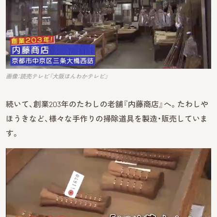
画像：読売テレビ『大阪ほんわかテレビ』
続いて、創業203年のたわしの老舗『内藤商店』へ。たわしや
ほうきなど、様々な手作りの掃除道具を製造・販売していま
す。