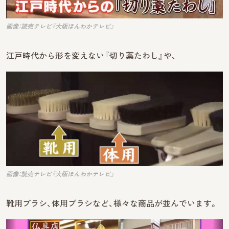
画像：読売テレビ『大阪ほんわかテレビ』
江戸時代から形を変えない『切り藁たわし』や、
画像：読売テレビ『大阪ほんわかテレビ』
靴用ブラシ、体用ブラシなど、様々な商品が並んでいます。