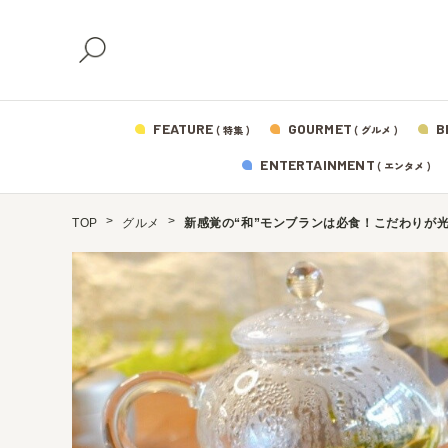
FEATURE
GOURMET
B
( 特集 )
( グルメ )
ENTERTAINMENT
( エンタメ )
TOP
グルメ
新感覚の“和”モンブランは必食！こだわりが