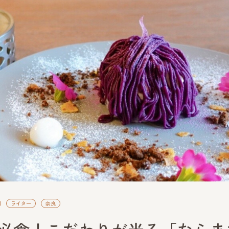
ライター
奈良