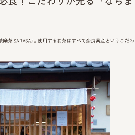
は必食！こだわりが光る「ならま
 茶樂茶 SARASA』。使用するお茶はすべて奈良県産というこだわ