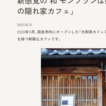
新感覚の“和”モンブラン
の隠れ家カフェ」
2021.05.31
2020年11月、奈良市内にオープンした『大和茶カフェ
を持つ和風なカフェです。