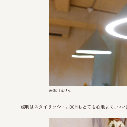
画像：けんけん
照明はスタイリッシュ。BGMもとても心地よく、つ