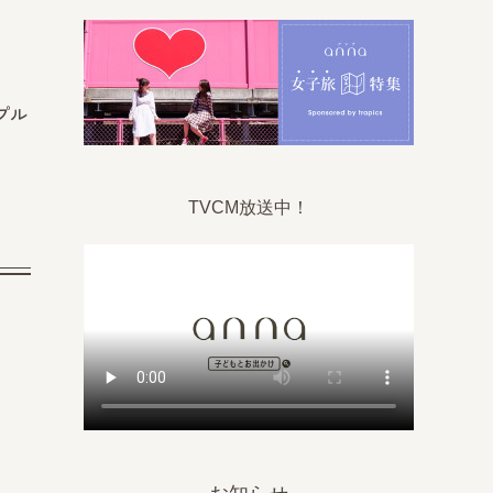
プル
TVCM放送中！