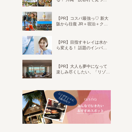
【PR】コスパ最強っ♡ 新大
阪から往復 JR＋宿泊＋ク…
【PR】目指すキレイは水か
ら変える！ 話題のインバ…
【PR】大人も夢中になって
楽しみ尽くしたい、「リゾ…