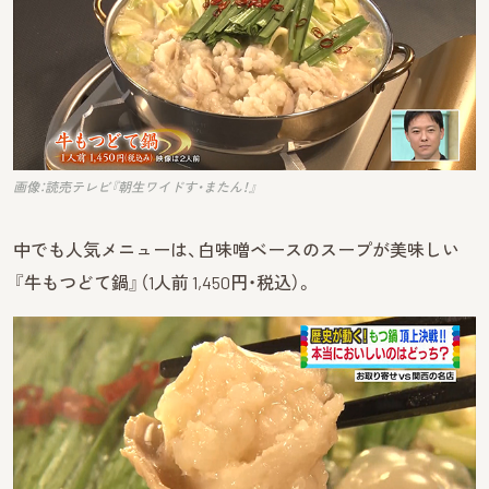
画像：読売テレビ『朝生ワイドす・またん！』
中でも人気メニューは、白味噌ベースのスープが美味しい
『牛もつどて鍋』（1人前 1,450円・税込）。