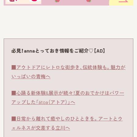
必見！annaとっておき情報をご紹介♡【AD】
■アウトドアにレトロな街歩き、伝統体験も。魅力が
いっぱいの青梅へ
■心踊る新体験&展示が続々！夏のおでかけはパワー
アップした「átoa（アトア）」へ
■日常から離れて癒やしのひとときを。アートとウ
ェルネスが交差する立川へ