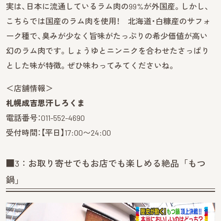
実は、日本に流通しているラム肉の99%が外国産。しかし、
こちらでは国産のラム肉を使用！ 北海道・白糠産のサフォ
ーク種で、臭みが少なく旨味がたっぷりの希少価値が高い
幻のラム肉です。しょうゆとニンニクを合わせたさっぱり
とした味が特徴。ぜひ味わってみてくださいね。
＜店舗情報＞
札幌成吉思汗しろくま
電話番号：011-552-4690
受付時間：【平日】17:00〜24:00
■3：お取り寄せでもお店でも楽しめる絶品「もつ
鍋」