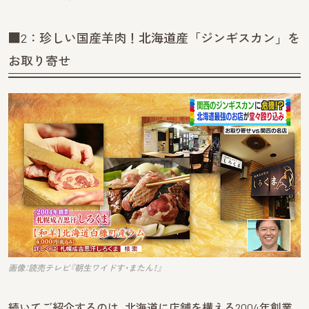
■2：珍しい国産羊肉！北海道産「ジンギスカン」を
お取り寄せ
画像：読売テレビ『朝生ワイドす・またん！』
続いてご紹介するのは、北海道に店舗を構える2004年創業