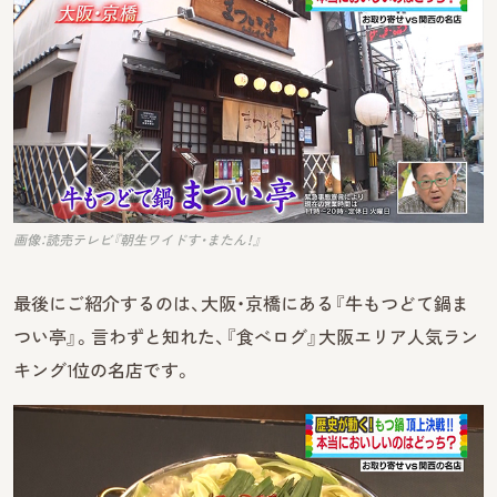
画像：読売テレビ『朝生ワイドす・またん！』
最後にご紹介するのは、大阪・京橋にある『牛もつどて鍋ま
つい亭』。言わずと知れた、『食べログ』大阪エリア人気ラン
キング1位の名店です。