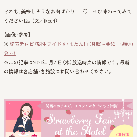
どれも、美味しそうなお肉ばかり……♡ ぜひ味わってみて
くださいね。（文／ikeari）
【画像・参考】
※
読売テレビ『朝生ワイドす・またん！』（月曜～金曜 5時20
分～）
※この記事は2021年1月21日（木）放送時点の情報です。最新
の情報は各店舗・各施設にお問い合わせください。