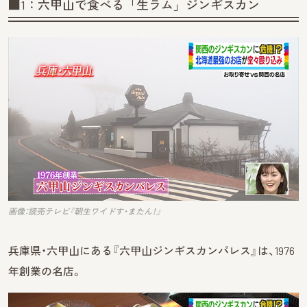
■1：六甲山で食べる「生ラム」ジンギスカン
画像：読売テレビ『朝生ワイドす・またん！』
兵庫県・六甲山にある『六甲山ジンギスカンパレス』は、1976
年創業の名店。