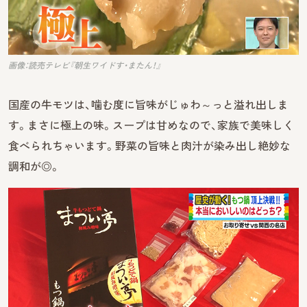
画像：読売テレビ『朝生ワイドす・またん！』
国産の牛モツは、噛む度に旨味がじゅわ～っと溢れ出しま
す。まさに極上の味。スープは甘めなので、家族で美味しく
食べられちゃいます。野菜の旨味と肉汁が染み出し絶妙な
調和が◎。