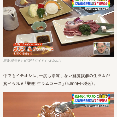
画像：読売テレビ『朝生ワイドす・またん！』
中でもイチオシは、一度も冷凍しない鮮度抜群の生ラムが
食べられる『厳選！生ラムコース』（4,800円・税込）。