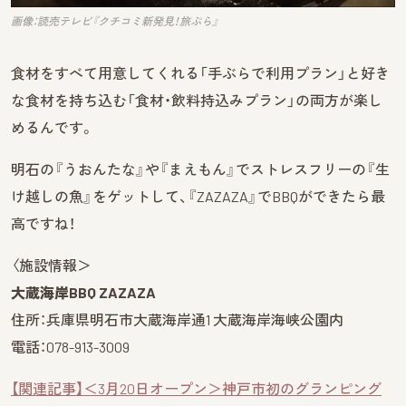
画像：読売テレビ『クチコミ新発見！旅ぷら』
食材をすべて用意してくれる「手ぶらで利用プラン」と好き
な食材を持ち込む「食材・飲料持込みプラン」の両方が楽し
めるんです。
明石の『うおんたな』や『まえもん』でストレスフリーの『生
け越しの魚』をゲットして、『ZAZAZA』でBBQができたら最
高ですね！
〈施設情報＞
大蔵海岸BBQ ZAZAZA
住所：兵庫県明石市大蔵海岸通1 大蔵海岸海峡公園内
電話：078-913-3009
【関連記事】＜3月20日オープン＞神戸市初のグランピング