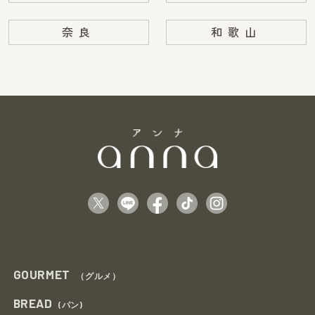
奈良
和歌山
GOURMET
（グルメ）
BREAD
(パン)