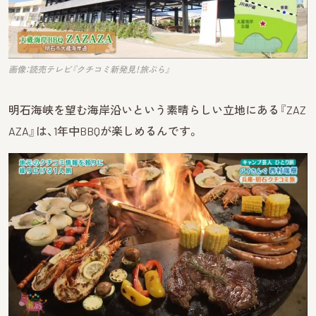
画像：読売テレビ『クチコミ新発見！旅ぷら』
明石海峡を望む海岸沿いという素晴らしい立地にある『ZAZ
AZA』は、1年中BBQが楽しめるんです。