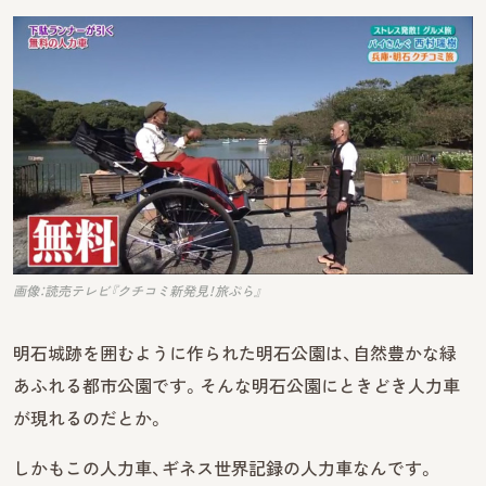
画像：読売テレビ『クチコミ新発見！旅ぷら』
明石城跡を囲むように作られた明石公園は、自然豊かな緑
あふれる都市公園です。そんな明石公園にときどき人力車
が現れるのだとか。
しかもこの人力車、ギネス世界記録の人力車なんです。