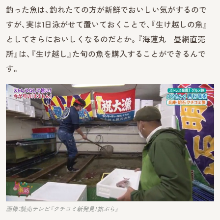
釣った魚は、釣れたての方が新鮮でおいしい気がするので
すが、実は1日泳がせて置いておくことで、『生け越しの魚』
としてさらにおいしくなるのだとか。『海蓮丸 昼網直売
所』は、『生け越し』た旬の魚を購入することができるんで
す。
画像：読売テレビ『クチコミ新発見！旅ぷら』