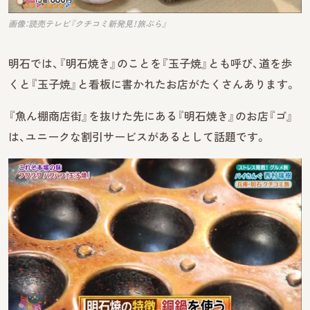
画像：読売テレビ『クチコミ新発見！旅ぷら』
明石では、『明石焼き』のことを『玉子焼』とも呼び、道を歩
くと『玉子焼』と看板に書かれたお店がたくさんあります。
『魚ん棚商店街』を抜けた先にある『明石焼き』のお店『ゴ』
は、ユニークな割引サービスがあるとして話題です。