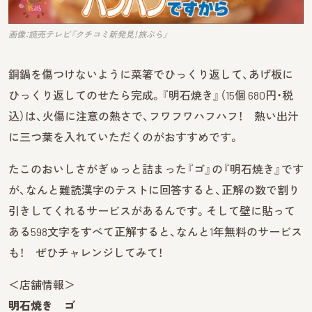
画像：読売テレビ『クチコミ新発見！旅ぷら』
銅鍋を傷つけないように菜箸でひっくり返して、あげ板に
ひっくり返してのせたら完成。『明石焼き』（15個 680円・税
込）は、火傷に注意の熱さで、フワフワハフハフ！ 熱い出汁
に三つ葉を入れていただくのがおすすめです。
たこのおいしさがぎゅっと詰まった『ゴ』の『明石焼き』です
が、なんと難読漢字のテストに回答すると、正解の数で割り
引きしてくれるサービスがあるんです。そして壁に貼って
ある598文字をすべて正解すると、なんと1年無料のサービス
も！ ぜひチャレンジしてみて！
＜店舗情報＞
明石焼き ゴ