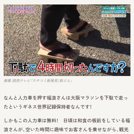
画像：読売テレビ『クチコミ新発見！旅ぷら』
なんと人力車を押す福浪さんは大阪マラソンを下駄で走っ
たというギネス世界記録保持者なんです！
しかもこの人力車は無料！ 日頃は和食の板前をしている福
浪さんが、空いた時間に趣味でお客さんを乗せながら、観光