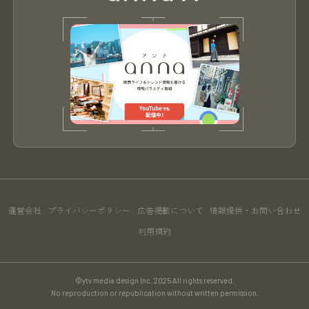
運営会社
プライバシーポリシー
広告掲載について
情報提供・お問い合わせ
利用規約
©ytv media design Inc. 2025 All rights reserved.
No reproduction or republication without written permission.