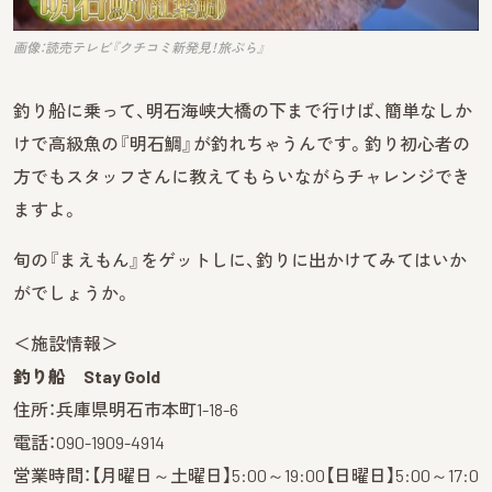
画像：読売テレビ『クチコミ新発見！旅ぷら』
釣り船に乗って、明石海峡大橋の下まで行けば、簡単なしか
けで高級魚の『明石鯛』が釣れちゃうんです。釣り初心者の
方でもスタッフさんに教えてもらいながらチャレンジでき
ますよ。
旬の『まえもん』をゲットしに、釣りに出かけてみてはいか
がでしょうか。
＜施設情報＞
釣り船 Stay Gold
住所：兵庫県明石市本町1-18-6
電話：090-1909-4914
営業時間：【月曜日～土曜日】5:00～19:00【日曜日】5:00～17:0