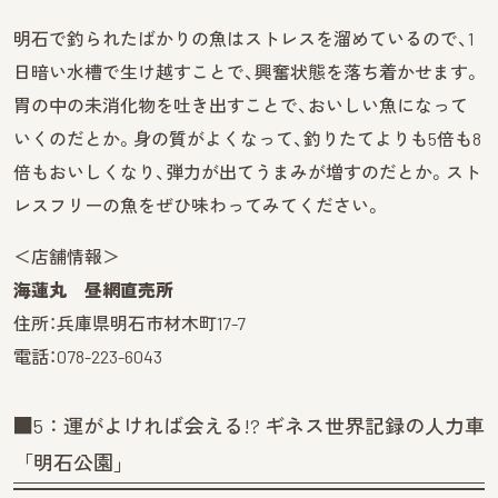
明石で釣られたばかりの魚はストレスを溜めているので、1
日暗い水槽で生け越すことで、興奮状態を落ち着かせます。
胃の中の未消化物を吐き出すことで、おいしい魚になって
いくのだとか。身の質がよくなって、釣りたてよりも5倍も8
倍もおいしくなり、弾力が出てうまみが増すのだとか。スト
レスフリーの魚をぜひ味わってみてください。
＜店舗情報＞
海蓮丸 昼網直売所
住所：兵庫県明石市材木町17-7
電話：078-223-6043
■5：運がよければ会える!? ギネス世界記録の人力車
「明石公園」