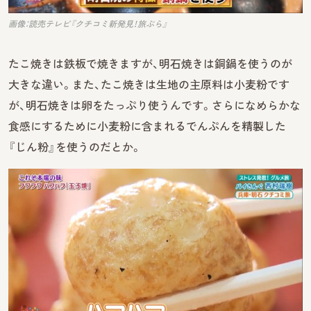
画像：読売テレビ『クチコミ新発見！旅ぷら』
たこ焼きは鉄板で焼きますが、明石焼きは銅鍋を使うのが
大きな違い。また、たこ焼きは生地の主原料は小麦粉です
が、明石焼きは卵をたっぷり使うんです。さらになめらかな
食感にするために小麦粉に含まれるでんぷんを精製した
『じん粉』を使うのだとか。