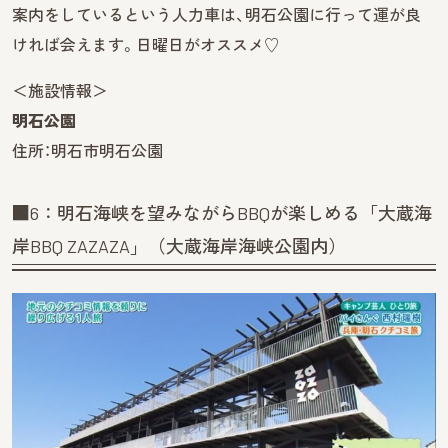
案内をしているという人力車は、明石公園に行って運が良
ければ会えます。日曜日がオススメ♡
＜施設情報＞
明石公園
住所：明石市明石公園
■6：明石海峡を望みながらBBQが楽しめる「大蔵海
岸BBQ ZAZAZA」（大蔵海岸海峡公園内）