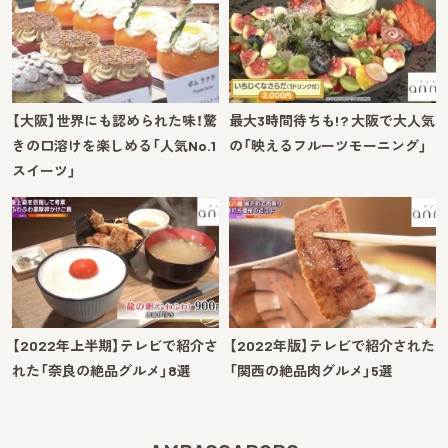
【大阪】世界にも認められた味！驚
最大3時間待ちも!? 大阪で大人気
きの口溶けを楽しめる「人気No.1
の「映えるフルーツモーニング」
スイーツ」
【2022年上半期】テレビで紹介さ
【2022年版】テレビで紹介された
れた「奈良の絶品グルメ」8選
「関西の絶品肉グルメ」5選