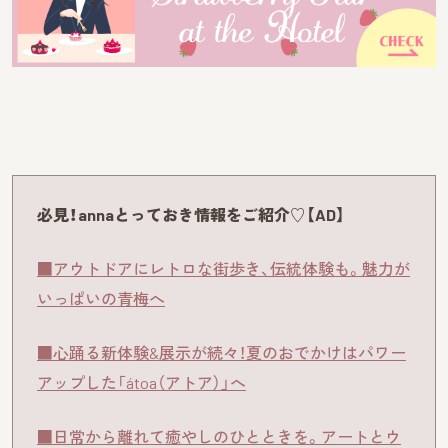
必見！annaとっておき情報をご紹介♡【AD】
■アウトドアにレトロな街歩き、伝統体験も。魅力が
いっぱいの青梅へ
■心踊る新体験&展示が続々！夏のおでかけはパワー
アップした「átoa（アトア）」へ
■日常から離れて癒やしのひとときを。アートとウ