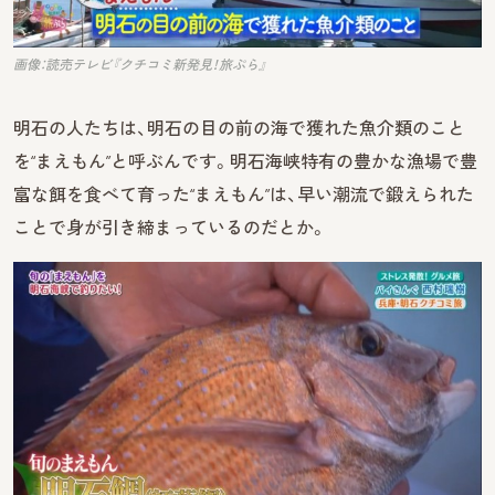
画像：読売テレビ『クチコミ新発見！旅ぷら』
明石の人たちは、明石の目の前の海で獲れた魚介類のこと
を“まえもん”と呼ぶんです。明石海峡特有の豊かな漁場で豊
富な餌を食べて育った“まえもん”は、早い潮流で鍛えられた
ことで身が引き締まっているのだとか。