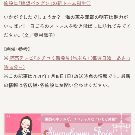
施設に「眺望バツグン」の新ドーム誕生♡
いかがでしたでしょうか？ 海の恵み満載の明石は魅力が
いっぱい！ 日ごろのストレスを吹き飛ばしに訪れてみてく
ださい。（文／奥村陽子）
【画像・参考】
※
読売テレビ『クチコミ新発見！旅ぷら』（毎週日曜 あさ10
時55分～）
※この記事は2020年11月15日（日）放送時点の情報です。最新
の情報は各店舗・各施設にお問い合わせください。