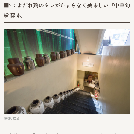
■2：よだれ鶏のタレがたまらなく美味しい『中華旬
彩 森本』
画像：森本