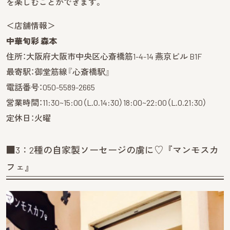
を楽しむことができます。
＜店舗情報＞
中華旬彩 森本
住所：大阪府大阪市中央区心斎橋筋1-4-14 燕京ビル B1F
最寄駅：御堂筋線『心斎橋駅』
電話番号：050-5589-2665
営業時間：11:30~15:00（L.O.14:30）18:00~22:00（L.O.21:30）
定休日：火曜
■3：2種の自家製ソーセージの虜に♡『マンモスカ
フェ』