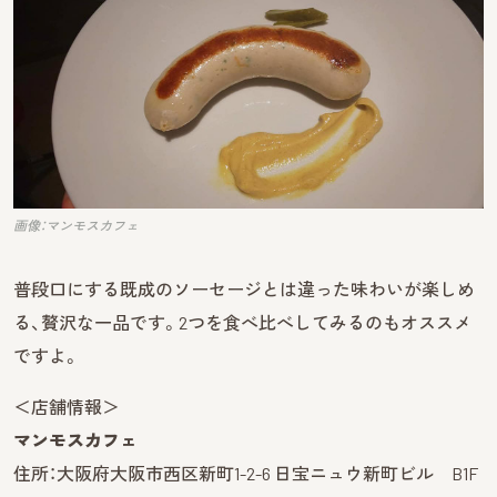
画像：マンモスカフェ
普段口にする既成のソーセージとは違った味わいが楽しめ
る、贅沢な一品です。2つを食べ比べしてみるのもオススメ
ですよ。
＜店舗情報＞
マンモスカフェ
住所：大阪府大阪市西区新町1-2-6 日宝ニュウ新町ビル B1F