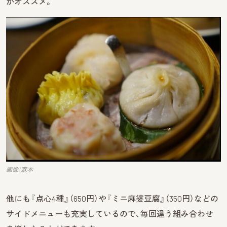
がオススメ。
画像：森本
他にも『点心4種』（650円）や『ミニ麻婆豆腐』（350円）などの
サイドメニューも充実しているので、毎回違う組み合わせ