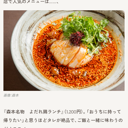
店で人気のメニューは……、
画像：森本
『森本名物 よだれ鶏ランチ』（1,200円）。「おうちに持って
帰りたい」と思うほどタレが絶品で、ご飯と一緒に味わうの