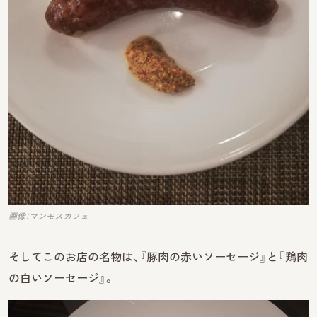
画像：マンモスカフェ
そしてこのお店の名物は、『豚肉の赤いソーセージ』と『鶏肉
の白いソーセージ』。