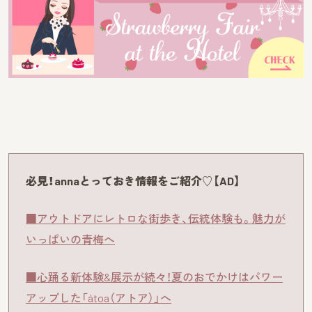
必見！annaとっておき情報をご紹介♡【AD】
■アウトドアにレトロな街歩き、伝統体験も。魅力が
いっぱいの青梅へ
■心踊る新体験&展示が続々！夏のおでかけはパワー
アップした「átoa（アトア）」へ