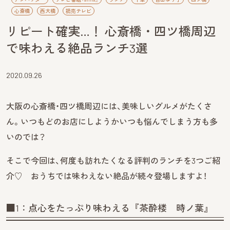
心斎橋
西大橋
読売テレビ
リピート確実…！ 心斎橋・四ツ橋周辺
で味わえる絶品ランチ3選
2020.09.26
大阪の心斎橋・四ツ橋周辺には、美味しいグルメがたくさ
ん。いつもどのお店にしようかいつも悩んでしまう方も多
いのでは？
そこで今回は、何度も訪れたくなる評判のランチを3つご紹
介♡ おうちでは味わえない絶品が続々登場しますよ！
■1：点心をたっぷり味わえる『茶酔楼 時ノ葉』