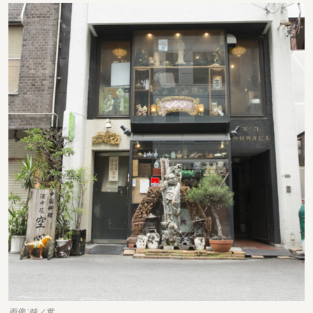
画像：時ノ葉