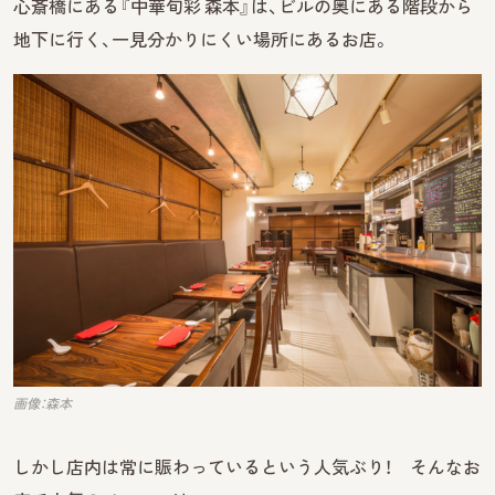
心斎橋にある『中華旬彩 森本』は、ビルの奥にある階段から
地下に行く、一見分かりにくい場所にあるお店。
画像：森本
しかし店内は常に賑わっているという人気ぶり！ そんなお