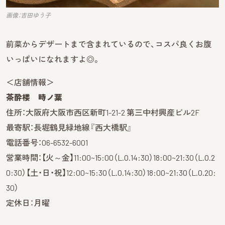
画像：吉田ゆう子
前菜からデザートまで含まれているので、コスパ良くお腹
いっぱいになれますよ◎。
＜店舗情報＞
茶酔楼 時ノ葉
住所：大阪府大阪市西区新町1-21-2 第三中村興産ビル2F
最寄駅：長堀鶴見緑地線『西大橋駅』
電話番号：06-6532-6001
営業時間：【火～金】11:00~15:00（L.O.14:30）18:00~21:30（L.O.2
0:30）【土・日・祝】12:00~15:30（L.O.14:30）18:00~21:30（L.O.20:
30）
定休日：月曜