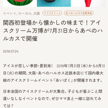
イベント
ローカル
大阪
アイスクリーム
あべのハルカス近鉄本店
関西初登場から懐かしの味まで！アイ
スクリーム万博が7月31日からあべのハ
ルカスで開催
2019.07.24
アイスが恋しい季節・夏到来！ 2019年7月31日（水）から8月13
日（火）の期間、大阪・あべのハルカス近鉄本店にて国内最大
級のアイスクリームイベント『あいぱく』が開催されます。
日本全国のアイスクリームが大集合。子どもが喜ぶこと間
違いなしなイベントなので、ぜひママ友と一緒に訪れてみ
ては？