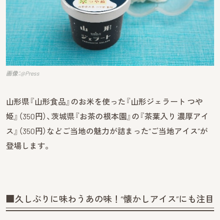
画像：@Press
山形県『山形食品』のお米を使った『山形ジェラート つや
姫』（350円）、茨城県『お茶の根本園』の『茶葉入り 濃厚アイ
ス』（350円）などご当地の魅力が詰まった“ご当地アイス”が
登場します。
■久しぶりに味わうあの味！“懐かしアイス”にも注目