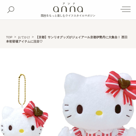
関西をもっと楽しむライフスタイルマガジン
TOP
おでかけ
【京都】サンリオグッズがジェイアール京都伊勢丹に大集合！ 西日
本初登場アイテムに注目♡