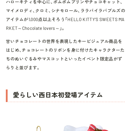
ハローキティを中心に、ポムポムプリンやチョコキャット、
マイメロディ、クロミ、シナモロール、ララバイラバブルズの
アイテムが1,000点以上そろう「HELLO KITTY’S SWEETS MA
RKET～Chocolate lovers～」。
甘いチョコレートの世界を表現したキービジュアル商品を
はじめ、チョコレートのリボンを身に付けたキャラクターた
ちのぬいぐるみやマスコットといったイベント限定品がず
らりと並びます。
愛らしい西日本初登場アイテム