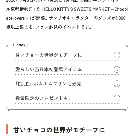
2026年7月8日（水）～7月20日（月・祝）の期間中、「ジェイアー
ル京都伊勢丹」で「HELLO KITTY’S SWEETS MARKET～Chocol
ate lovers～」が開催。サンリオキャラクターのグッズが1,000
点以上集まる、ファン必見のイベントです。
( Index )
甘いチョコの世界がモチーフに
愛らしい西日本初登場アイテム
「ELLE」×ポムポムプリンも必見
数量限定のプレゼントも！
甘いチョコの世界がモチーフに