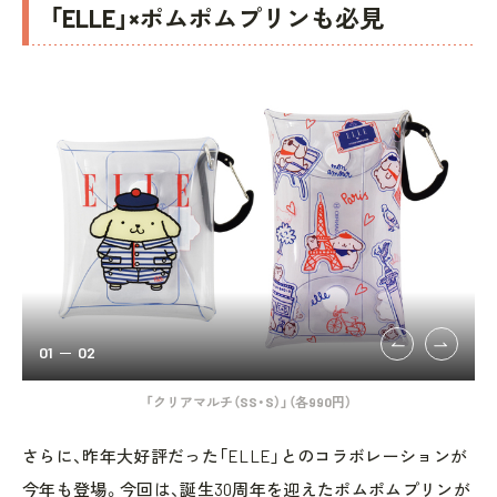
「ELLE」×ポムポムプリンも必見
01
02
「クリアマルチ（SS・S）」（各990円）
さらに、昨年大好評だった「ELLE」とのコラボレーションが
今年も登場。今回は、誕生30周年を迎えたポムポムプリンが