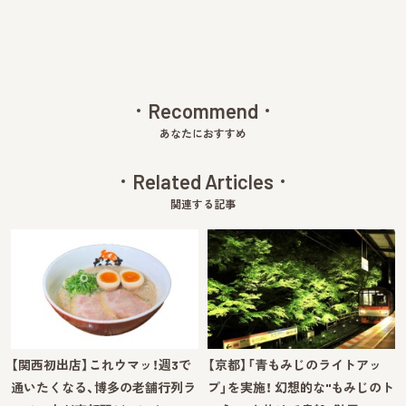
Recommend
あなたにおすすめ
Related Articles
関連する記事
【関西初出店】これウマッ！週3で
【京都】「青もみじのライトアッ
通いたくなる、博多の老舗行列ラ
プ」を実施！ 幻想的な"もみじのト