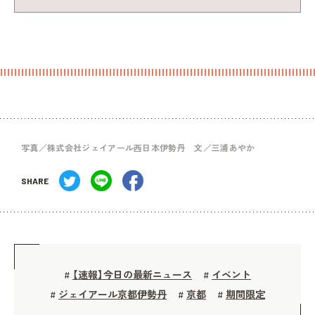
写真／株式会社ジェイアール西日本伊勢丹 文／三浦あやか
SHARE
【速報】今日の最新ニュース
イベント
#
#
ジェイアール京都伊勢丹
京都
期間限定
#
#
#