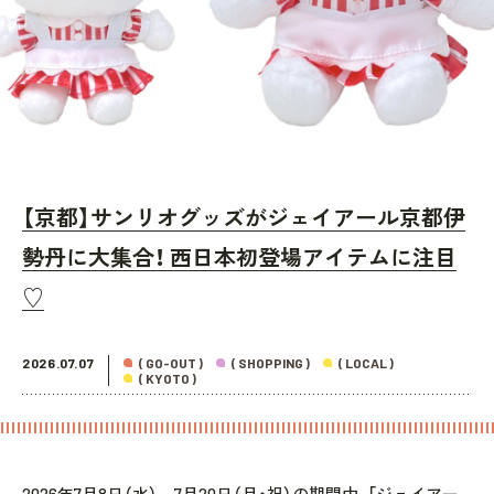
【京都】サンリオグッズがジェイアール京都伊
勢丹に大集合！ 西日本初登場アイテムに注目
♡
2026.07.07
( GO-OUT )
( SHOPPING )
( LOCAL )
( KYOTO )