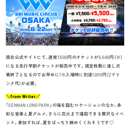
現在公式サイトにて、通常7,500円のチケットが5,500円（※）
になる先行早割チケットが販売中です。規定枚数に達し次
第終了となるのでお早めに！※入場時に別途1,000円（2ドリ
ンク代）が必要。
＼from Writer／
「SENNAN LONG PARK」の海を臨むロケーションのなか、多
彩な音楽と夏グルメ、さらに花火まで堪能できる贅沢なイベ
ント。参加すれば、夏をばっちり締めくくれそうです♡