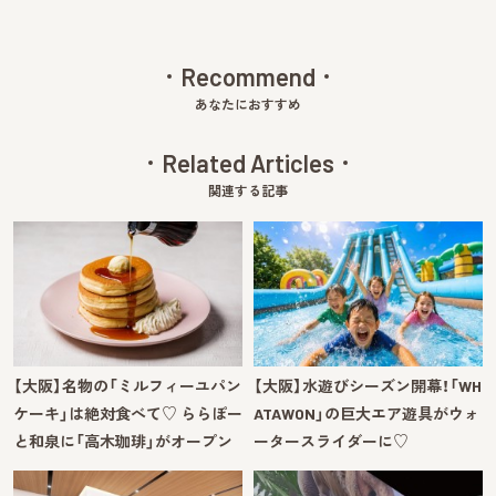
Recommend
あなたにおすすめ
Related Articles
関連する記事
【大阪】名物の「ミルフィーユパン
【大阪】水遊びシーズン開幕！「WH
ケーキ」は絶対食べて♡ ららぽー
ATAWON」の巨大エア遊具がウォ
と和泉に「高木珈琲」がオープン
ータースライダーに♡