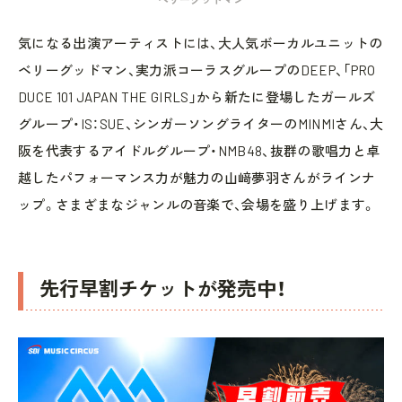
気になる出演アーティストには、大人気ボーカルユニットの
ベリーグッドマン、実力派コーラスグループのDEEP、「PRO
DUCE 101 JAPAN THE GIRLS」から新たに登場したガールズ
グループ・IS：SUE、シンガーソングライターのMINMIさん、大
阪を代表するアイドルグループ・NMB48、抜群の歌唱力と卓
越したパフォーマンス力が魅力の山﨑夢羽さんがラインナ
ップ。さまざまなジャンルの音楽で、会場を盛り上げます。
先行早割チケットが発売中！