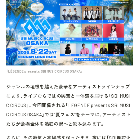
「LÉGENDE presents SBI MUSIC CIRCUS OSAKA」
ジャンルの垣根を越えた豪華なアーティストラインナップ
により、ライブならではの興奮と一体感を届ける「SBI MUSI
C CIRCUS」。今回開催される「LÉGENDE presents SBI MUSI
C CIRCUS OSAKA」では“夏フェス”をテーマに、アーティスト
たちが会場全体を熱狂の渦へと包み込みます。
さらに、その熱気と高揚感を保ったまま、夜には「SBI舞花火