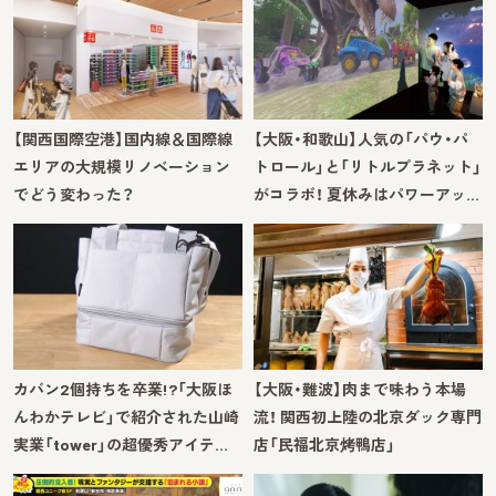
【関西国際空港】国内線＆国際線
【大阪・和歌山】人気の「パウ・パ
エリアの大規模リノベーション
トロール」と「リトルプラネット」
でどう変わった？
がコラボ！ 夏休みはパワーアッ…
カバン2個持ちを卒業!?「大阪ほ
【大阪・難波】肉まで味わう本場
んわかテレビ」で紹介された山崎
流！ 関西初上陸の北京ダック専門
実業「tower」の超優秀アイテ…
店「民福北京烤鴨店」