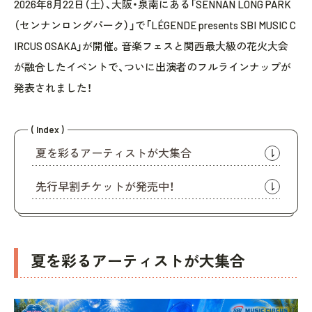
2026年8月22日（土）、大阪・泉南にある「SENNAN LONG PARK
（センナンロングパーク）」で「LÉGENDE presents SBI MUSIC C
IRCUS OSAKA」が開催。音楽フェスと関西最大級の花火大会
が融合したイベントで、ついに出演者のフルラインナップが
発表されました！
( Index )
夏を彩るアーティストが大集合
先行早割チケットが発売中！
夏を彩るアーティストが大集合