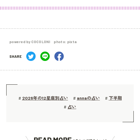
powered by COCOLONI photo: pixta
SHARE
2026年の12星座別占い
annaの占い
下半期
#
#
#
占い
#
READ MORE