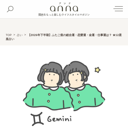
関西をもっと楽しむライフスタイルマガジン
TOP
占い
【2026年下半期】ふたご座の総合運・恋愛運・金運・仕事運は？ ★12星
座占い