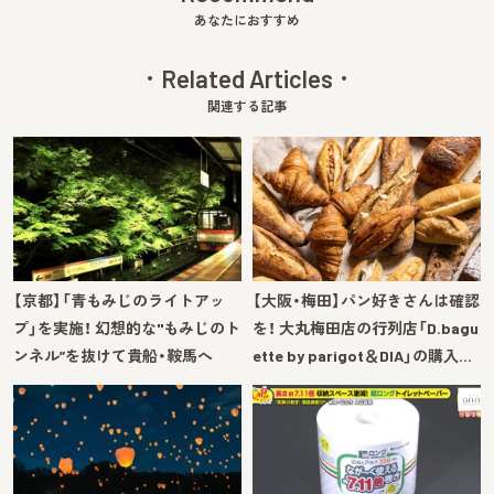
あなたにおすすめ
Related Articles
関連する記事
【京都】「青もみじのライトアッ
【大阪・梅田】パン好きさんは確認
プ」を実施！ 幻想的な"もみじのト
を！ 大丸梅田店の行列店「D.bagu
ンネル”を抜けて貴船・鞍馬へ
ette by parigot＆DIA」の購入…