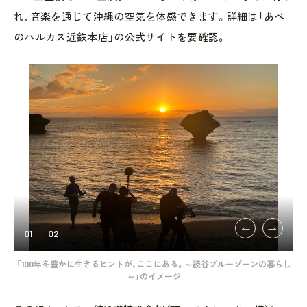
れ、音楽を通じて沖縄の空気を体感できます。詳細は「あべ
のハルカス近鉄本店」の公式サイトを要確認。
01
02
「100年を豊かに生きるヒントが、ここにある。～読谷ブルーゾーンの暮らし
～」のイメージ