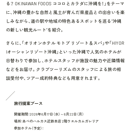
る？ OKINAWAN FOODS ココロとカラダに沖縄を！」をテーマ
に、沖縄の豊かな自然と風土が育んだ県産品との出合いを楽
しみながら、道の駅や地域の特色あるスポットを巡る“沖縄
の新しい観光ルート”を紹介。
さらに、「オリオンホテル モトブ リゾート＆スパ」や「HIYOR
Iオーシャンリゾート沖縄」といった沖縄で人気のホテルが
日替わりで参加し、ホテルスタッフが施設の魅力や近隣情報
などをお届け。クラブツーリズムのスタッフによる旅の相
談受付や、ツアー成約特典なども用意されます。
旅行提案ブース
開催期間：2026年6月17日（水）～6月22日（月）
場所：あべのハルカス近鉄本店 2階ウエルカムガレリア
参加ホテル（予定）：