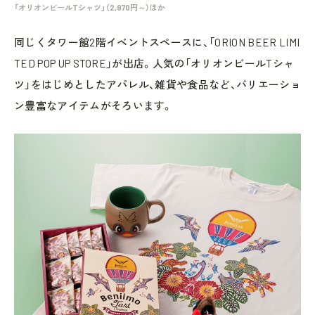
「オリオンビールTシャツ」（2,970円～）ほか
同じくタワー館2階イベントスペースに、「ORION BEER LIMI
TED POP UP STORE」が出店。人気の「オリオンビールTシャ
ツ」をはじめとしたアパレル、雑貨や食品など、バリエーショ
ン豊富なアイテムがそろいます。