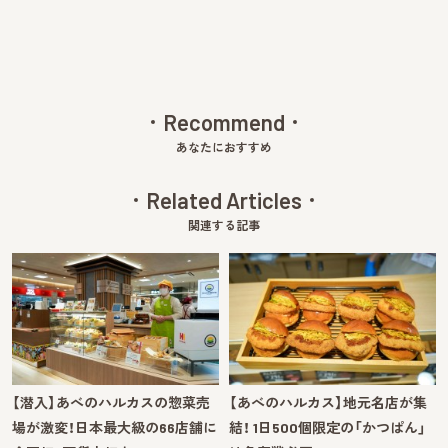
Recommend
あなたにおすすめ
Related Articles
関連する記事
【潜入】あべのハルカスの惣菜売
【あべのハルカス】地元名店が集
場が激変！日本最大級の66店舗に
結！ 1日500個限定の「かつぱん」