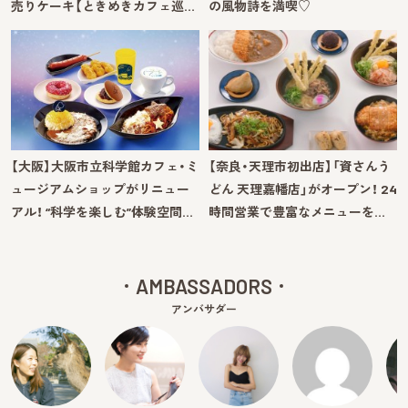
売りケーキ【ときめきカフェ巡…
の風物詩を満喫♡
【大阪】大阪市立科学館カフェ・ミ
【奈良・天理市初出店】「資さんう
ュージアムショップがリニュー
どん 天理嘉幡店」がオープン！ 24
アル！ “科学を楽しむ”体験空間…
時間営業で豊富なメニューを…
AMBASSADORS
アンバサダー