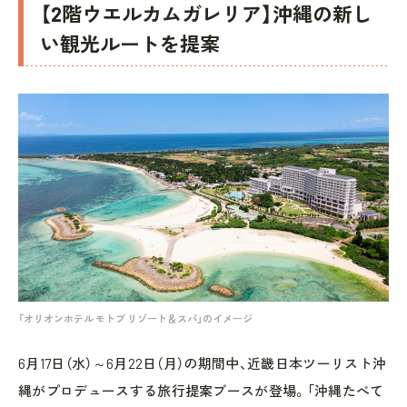
【2階ウエルカムガレリア】沖縄の新し
い観光ルートを提案
「オリオンホテル モトブ リゾート＆スパ」のイメージ
6月17日（水）～6月22日（月）の期間中、近畿日本ツーリスト沖
縄がプロデュースする旅行提案ブースが登場。「沖縄たべて