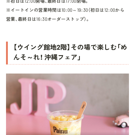
※初日は12:00開場、最終日は17:00閉場。
※イートインの営業時間は10:00～19:30（初日は12:00から
営業、最終日は16:30オーダーストップ）。
【ウイング館地2階】その場で楽しむ「め
んそ～れ！ 沖縄フェア」