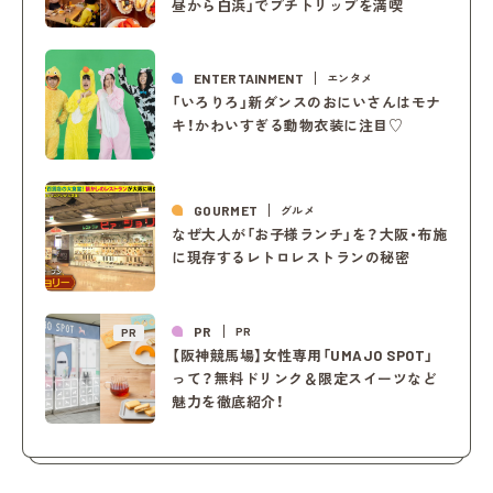
昼から白浜」でプチトリップを満喫
ENTERTAINMENT
エンタメ
「いろりろ」新ダンスのおにいさんはモナ
キ！かわいすぎる動物衣装に注目♡
GOURMET
グルメ
なぜ大人が「お子様ランチ」を？大阪・布施
に現存するレトロレストランの秘密
PR
PR
PR
【阪神競馬場】女性専用「UMAJO SPOT」
って？無料ドリンク＆限定スイーツなど
魅力を徹底紹介！