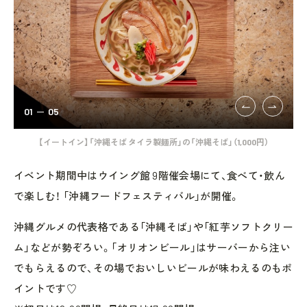
01
05
【イートイン】「沖縄そば タイラ製麺所」の「沖縄そば」（1,000円）
イベント期間中はウイング館 9階催会場にて、食べて・飲ん
で楽しむ！ 「沖縄フードフェスティバル」が開催。
沖縄グルメの代表格である「沖縄そば」や「紅芋ソフトクリー
ム」などが勢ぞろい。「オリオンビール」はサーバーから注い
でもらえるので、その場でおいしいビールが味わえるのもポ
イントです♡