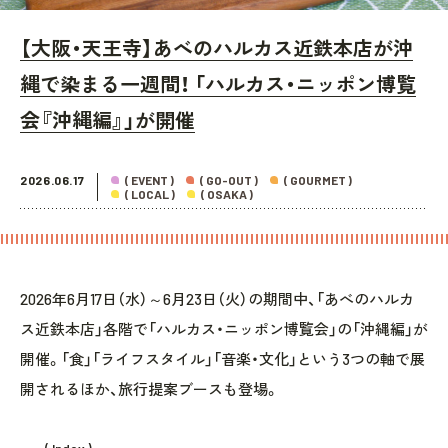
【大阪・天王寺】あべのハルカス近鉄本店が沖
縄で染まる一週間！ 「ハルカス・ニッポン博覧
会『沖縄編』」が開催
2026.06.17
( EVENT )
( GO-OUT )
( GOURMET )
( LOCAL )
( OSAKA )
2026年6月17日（水）～6月23日（火）の期間中、「あべのハルカ
ス近鉄本店」各階で「ハルカス・ニッポン博覧会」の「沖縄編」が
開催。「食」「ライフスタイル」「音楽・文化」という3つの軸で展
開されるほか、旅行提案ブースも登場。