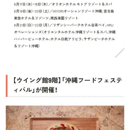
6月17日（水）・18日（木）／オリオンホテル モトブ リゾート＆スパ
6月19日（金）・20日（土）／HIYORIオーシャンリゾート沖縄、宮古島
東急ホテル＆リゾーツ、南西楽園リゾート
6月21日（日）・22日（月）／リザンシーパークホテル谷茶ベイ、HMJ
オペレーションズ（オリエンタルホテル 沖縄リゾート＆スパ、沖縄
ハーバービューホテル、ホテル日航アリビラ、サザンビーチホテル
＆リゾート沖縄）
【ウイング館9階】「沖縄フードフェステ
ィバル」が開催！