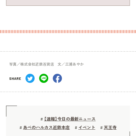
写真／株式会社近鉄百貨店 文／三浦あやか
SHARE
【速報】今日の最新ニュース
#
あべのハルカス近鉄本店
イベント
天王寺
#
#
#