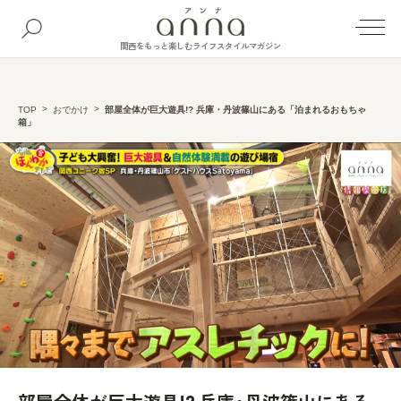
関西をもっと楽しむライフスタイルマガジン
TOP
おでかけ
部屋全体が巨大遊具!? 兵庫・丹波篠山にある「泊まれるおもちゃ
箱」