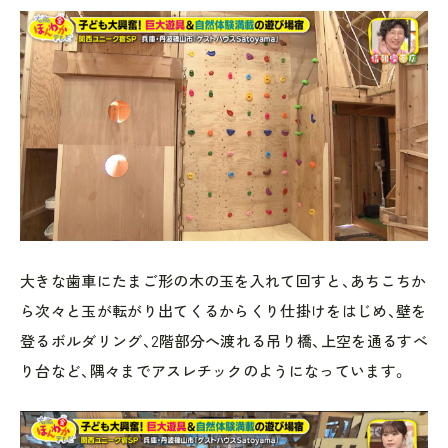
大きな歯車にたまご形の木の玉を入れて回すと、あちこちか
ら次々と玉が転がり出てくるからくり仕掛けをはじめ、壁を
登るボルダリング、2階部分へ渡れる吊り橋、上空を通るすべ
り台など、隅々までアスレチックのようになっています。