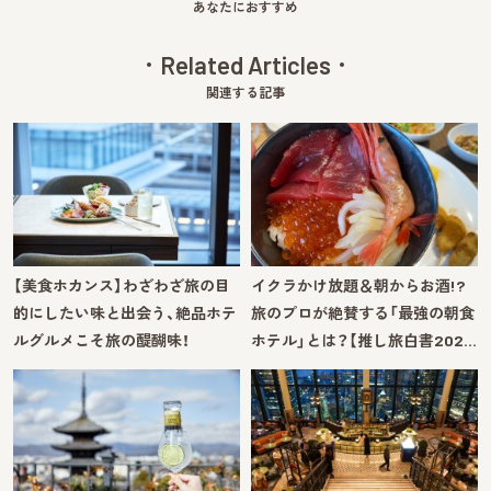
あなたにおすすめ
Related Articles
関連する記事
【美食ホカンス】わざわざ旅の目
イクラかけ放題＆朝からお酒!?
的にしたい味と出会う、絶品ホテ
旅のプロが絶賛する「最強の朝食
ルグルメこそ旅の醍醐味！
ホテル」とは？【推し旅白書202…