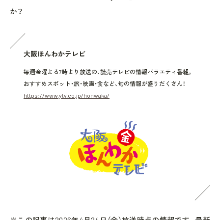
か？
大阪ほんわかテレビ
毎週金曜よる7時より放送の、読売テレビの情報バラエティ番組。
おすすめスポット・旅・映画・食など、旬の情報が盛りだくさん！
https://www.ytv.co.jp/honwaka/