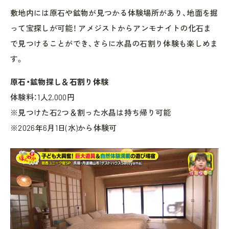
敷地内には原石や鉱物が見つかる体験場所があり、地面を掘
って宝探しが可能！ アメジストからアンモナイトの化石ま
で見つけることができ、さらに水晶の石割り体験も楽しめま
す。
原石・鉱物探し＆石割り体験
体験料：1人2,000円
※見つけた石2つ＆割った水晶は持ち帰り可能
※2026年6月1日(水)から体験可