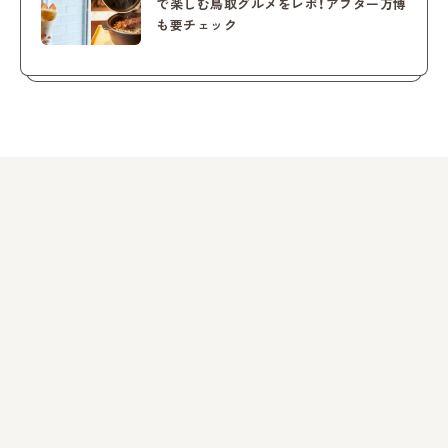
で楽しむ鳥取グルメをレポ！アフター万博
も要チェック