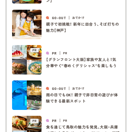
ン」
GO-OUT
おでかけ
親子で初挑戦！ 新年に出合う、そば打ちの
魅力【神戸】
PR
PR
PR
【グランフロント大阪】家族や友人と！気
分華やぐ“春めくデリシャス”を楽しもう
GO-OUT
おでかけ
雨の日でもOK！ 親子で非日常の遊びが体
験できる最新スポット
PR
PR
PR
食を通じて鳥取の魅力を発見、大阪・兵庫