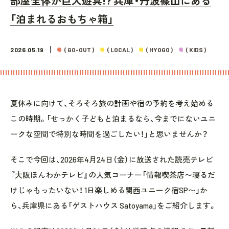
部屋全体が巨大遊具!? 兵庫・丹波篠山にある
「泊まれるおもちゃ箱」
2026.05.19
( GO-OUT )
( LOCAL )
( HYOGO )
( KIDS )
夏休みに向けて、そろそろ旅の計画や宿の予約を考え始める
この時期。「せっかく子どもと泊まるなら、今までにないユニ
ークな空間で特別な時間を過ごしたい！」と思いませんか？
そこで今回は、2026年4月24日（金）に放送された読売テレビ
『大阪ほんわかテレビ』の人気コーナー「情報喫茶店〜寝るだ
けじゃもったいない！ 1日楽しめる関西ユニーク宿SP〜」か
ら、兵庫県にある「ゲストハウス Satoyama」をご紹介します。