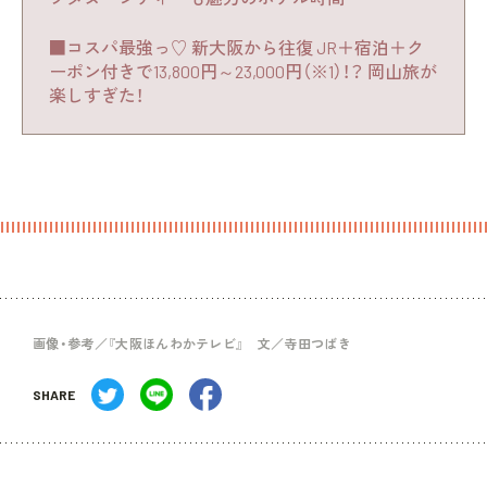
■コスパ最強っ♡ 新大阪から往復 JR＋宿泊＋ク
ーポン付きで13,800円～23,000円（※1）！？ 岡山旅が
楽しすぎた！
画像・参考／『大阪ほんわかテレビ』 文／寺田つばき
SHARE