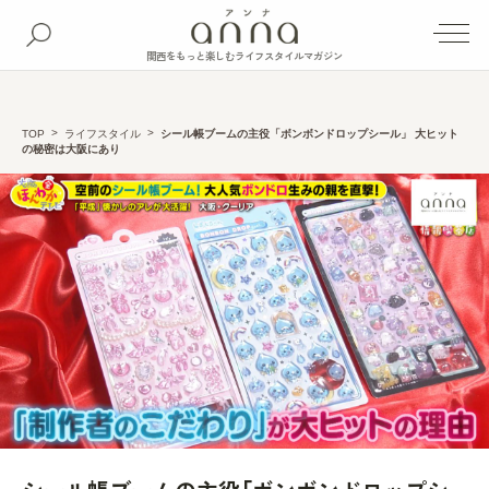
関西をもっと楽しむライフスタイルマガジン
TOP
ライフスタイル
シール帳ブームの主役「ボンボンドロップシール」 大ヒット
の秘密は大阪にあり