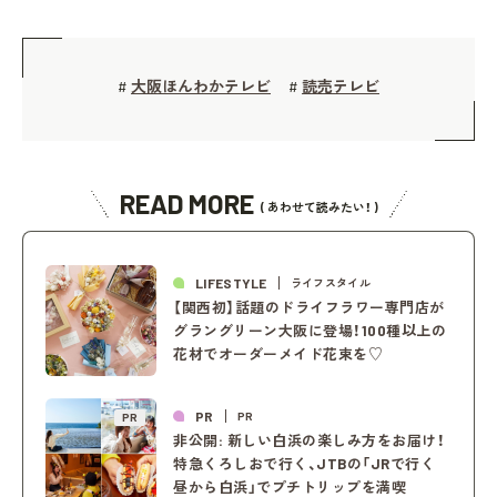
大阪ほんわかテレビ
読売テレビ
#
#
READ MORE
( あわせて読みたい！ )
LIFESTYLE
ライフスタイル
【関西初】話題のドライフラワー専門店が
グラングリーン大阪に登場！100種以上の
花材でオーダーメイド花束を♡
PR
PR
PR
非公開: 新しい白浜の楽しみ方をお届け！
特急くろしおで行く、JTBの「JRで行く
昼から白浜」でプチトリップを満喫