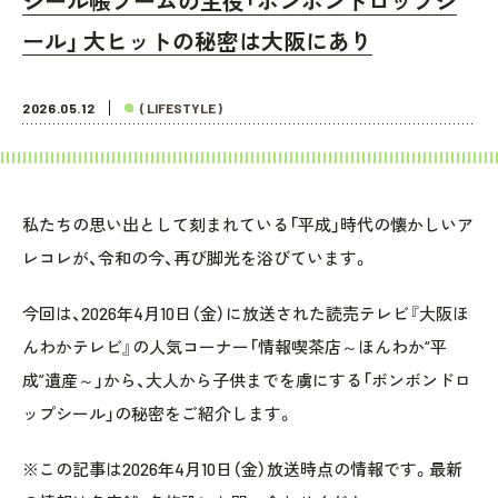
シール帳ブームの主役「ボンボンドロップシ
ール」 大ヒットの秘密は大阪にあり
2026.05.12
( LIFESTYLE )
私たちの思い出として刻まれている「平成」時代の懐かしいア
レコレが、令和の今、再び脚光を浴びています。
今回は、2026年4月10日（金）に放送された読売テレビ『大阪ほ
んわかテレビ』の人気コーナー「情報喫茶店～ほんわか“平
成”遺産～」から、大人から子供までを虜にする「ボンボンドロ
ップシール」の秘密をご紹介します。
※この記事は2026年4月10日（金）放送時点の情報です。最新