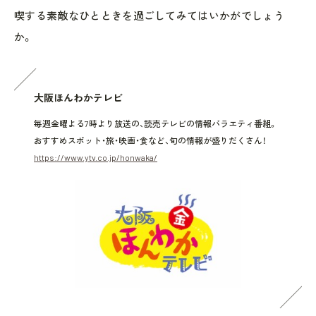
喫する素敵なひとときを過ごしてみてはいかがでしょう
か。
大阪ほんわかテレビ
毎週金曜よる7時より放送の、読売テレビの情報バラエティ番組。
おすすめスポット・旅・映画・食など、旬の情報が盛りだくさん！
https://www.ytv.co.jp/honwaka/