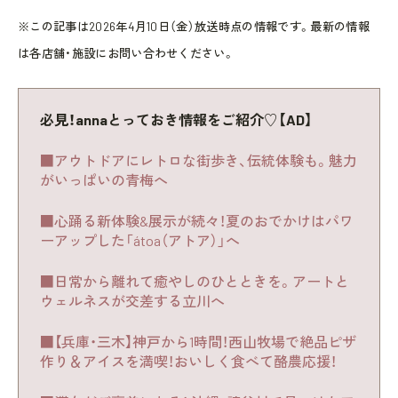
※この記事は2026年4月10日（金）放送時点の情報です。最新の情報
は各店舗・施設にお問い合わせください。
必見！annaとっておき情報をご紹介♡【AD】
■アウトドアにレトロな街歩き、伝統体験も。魅力
がいっぱいの青梅へ
■心踊る新体験&展示が続々！夏のおでかけはパワ
ーアップした「átoa（アトア）」へ
■日常から離れて癒やしのひとときを。アートと
ウェルネスが交差する立川へ
■【兵庫・三木】神戸から1時間！西山牧場で絶品ピザ
作り＆アイスを満喫！おいしく食べて酪農応援！