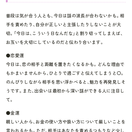
普段は気が合う人とも、今日は話の波長が合わないかも。相
手を責めたり、自分が正しいと主張したりしないことが大
切。「今日は、こういう日なんだな」と割り切ってしまえば、
お互いを大切にしているのだと伝わり合います。
●恋愛運
今日は、恋の相手と距離を置きたくなるかも。どんな理由で
もかまいませんから、ひとりで過ごすと伝えてしまうと〇。
のんびりしながら相手を思い浮かべると、魅力を再発見しそ
うです。また、出会いは最初から深い話ができる人に注目し
て。
●金運
親しい人から、お金の使い方や扱い方について厳しいことを
言われるかも。ただ、相手はあなたを責めるつもりなど少し