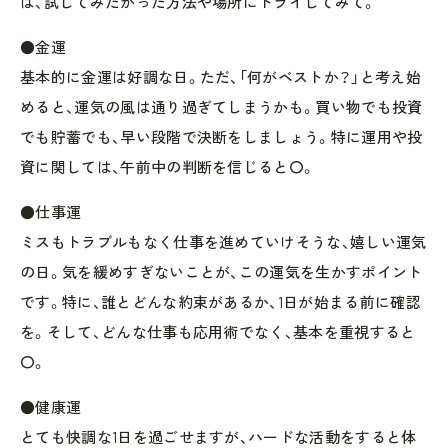
は、試してみたかった方法や場所にトライしてみて。
●金運
基本的に金運は好調な日。ただ、「何がベストか？」と考え始
めると、運気の風は通り過ぎてしまうかも。買い物でも投資
でも貯蓄でも、早い段階で決断をしましょう。特に運用や投
資に関しては、午前中の判断を信じると〇。
●仕事運
ミスもトラブルもなく仕事を進めていけそうな、嬉しい運気
の日。気を緩めすぎないことが、この運気を生かすポイント
です。特に、誰とどんな約束があるか、1日が始まる前に確認
を。そして、どんな仕事も応用術でなく、基本を重視すると
〇。
●健康運
とても快調な1日を過ごせますが、ハードな活動をすると体