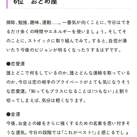
6位 おとめ座
掃除、勉強、趣味、運動……。一番気が向くことに、今日はでき
るだけ多くの時間やエネルギーを使いましょう。そしてそ
のことに、ストイックに取り組んでみて。すると、自信が湧
いたり今後のビジョンが明るくなったりするはずです。
●恋愛運
誰とどこで何をしているのか、誰とどんな連絡を取っている
のか、今日は恋の相手のプライベートがとても気になりそう
な恋愛運。「知ってもプラスになることは1つもない」と割り
切ってしまえば、気分は軽くなります。
●金運
今後、お金との縁をさらに強くするための名案を思い付きそ
うな運気。今日の段階では「これがベスト！」と感じるでしょ