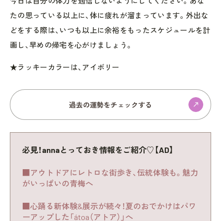
今日は自分の体力を過信しないようにしてください。あな
たの思っている以上に、体に疲れが溜まっています。外出な
どをする際は、いつも以上に余裕をもったスケジュールを計
画し、早めの帰宅を心がけましょう。
★ラッキーカラーは、アイボリー
過去の運勢をチェックする
必見！annaとっておき情報をご紹介♡【AD】
■アウトドアにレトロな街歩き、伝統体験も。魅力
がいっぱいの青梅へ
■心踊る新体験&展示が続々！夏のおでかけはパワ
ーアップした「átoa（アトア）」へ