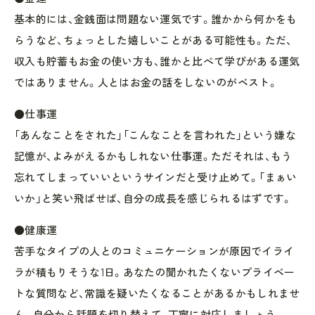
基本的には、金銭面は問題ない運気です。誰かから何かをも
らうなど、ちょっとした嬉しいことがある可能性も。ただ、
収入も貯蓄もお金の使い方も、誰かと比べて学びがある運気
ではありません。人とはお金の話をしないのがベスト。
●仕事運
「あんなことをされた」「こんなことを言われた」という嫌な
記憶が、よみがえるかもしれない仕事運。ただそれは、もう
忘れてしまっていいというサインだと受け止めて。「まぁい
いか」と笑い飛ばせば、自分の成長を感じられるはずです。
●健康運
苦手なタイプの人とのコミュニケーションが原因でイライ
ラが積もりそうな1日。あなたの聞かれたくないプライベー
トな質問など、常識を疑いたくなることがあるかもしれませ
ん。自分から話題を切り替えて、丁寧に対応しましょう。