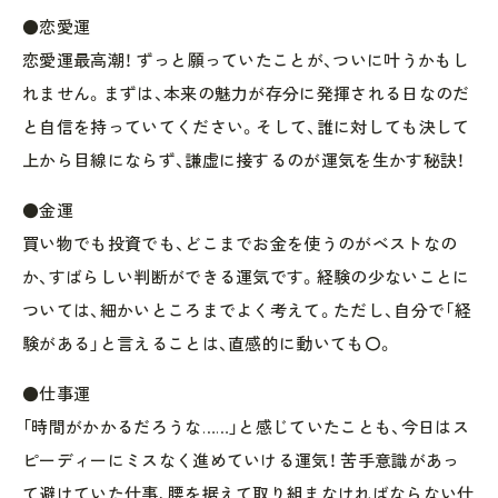
●恋愛運
恋愛運最高潮！ ずっと願っていたことが、ついに叶うかもし
れません。まずは、本来の魅力が存分に発揮される日なのだ
と自信を持っていてください。そして、誰に対しても決して
上から目線にならず、謙虚に接するのが運気を生かす秘訣！
●金運
買い物でも投資でも、どこまでお金を使うのがベストなの
か、すばらしい判断ができる運気です。経験の少ないことに
ついては、細かいところまでよく考えて。ただし、自分で「経
験がある」と言えることは、直感的に動いても〇。
●仕事運
「時間がかかるだろうな……」と感じていたことも、今日はス
ピーディーにミスなく進めていける運気！ 苦手意識があっ
て避けていた仕事、腰を据えて取り組まなければならない仕