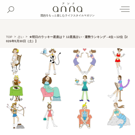
関西をもっと楽しむライフスタイルマガジン
TOP
占い
★明日のラッキー星座は？ 12星座占い・運勢ランキング - 4位～12位【2
026年5月30日（土）】