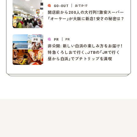
GO-OUT
おでかけ
開店前から200人の大行列！激安スーパー
「オーケー」が大阪に新店！安さの秘密は？
PR
PR
PR
非公開: 新しい白浜の楽しみ方をお届け！
特急くろしおで行く、JTBの「JRで行く
昼から白浜」でプチトリップを満喫