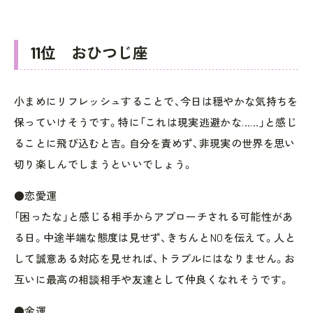
11位 おひつじ座
小まめにリフレッシュすることで、今日は穏やかな気持ちを
保っていけそうです。特に「これは現実逃避かな……」と感じ
ることに飛び込むと吉。自分を責めず、非現実の世界を思い
切り楽しんでしまうといいでしょう。
●恋愛運
「困ったな」と感じる相手からアプローチされる可能性があ
る日。中途半端な態度は見せず、きちんとNOを伝えて。人と
して誠意ある対応を見せれば、トラブルにはなりません。お
互いに最高の相談相手や友達として仲良くなれそうです。
●金運