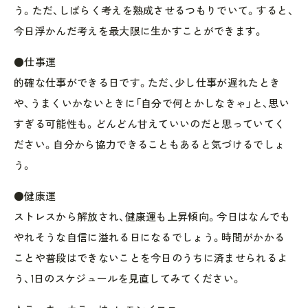
う。ただ、しばらく考えを熟成させるつもりでいて。すると、
今日浮かんだ考えを最大限に生かすことができます。
●仕事運
的確な仕事ができる日です。ただ、少し仕事が遅れたとき
や、うまくいかないときに「自分で何とかしなきゃ」と、思い
すぎる可能性も。どんどん甘えていいのだと思っていてく
ださい。自分から協力できることもあると気づけるでしょ
う。
●健康運
ストレスから解放され、健康運も上昇傾向。今日はなんでも
やれそうな自信に溢れる日になるでしょう。時間がかかる
ことや普段はできないことを今日のうちに済ませられるよ
う、1日のスケジュールを見直してみてください。