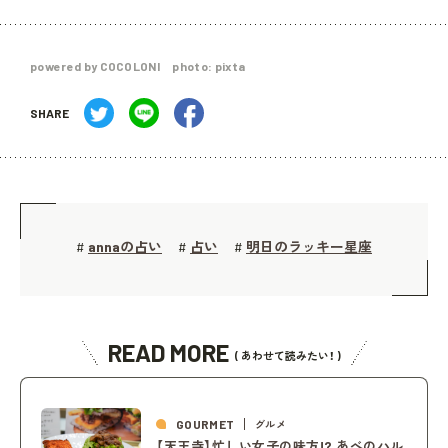
powered by COCOLONI photo: pixta
SHARE
annaの占い
占い
明日のラッキー星座
#
#
#
READ MORE
( あわせて読みたい！ )
GOURMET
グルメ
【天王寺】忙しい女子の味方!? あべのハル