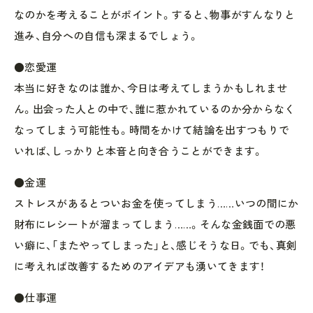
なのかを考えることがポイント。すると、物事がすんなりと
進み、自分への自信も深まるでしょう。
●恋愛運
本当に好きなのは誰か、今日は考えてしまうかもしれませ
ん。出会った人との中で、誰に惹かれているのか分からなく
なってしまう可能性も。時間をかけて結論を出すつもりで
いれば、しっかりと本音と向き合うことができます。
●金運
ストレスがあるとついお金を使ってしまう……いつの間にか
財布にレシートが溜まってしまう……。そんな金銭面での悪
い癖に、「またやってしまった」と、感じそうな日。でも、真剣
に考えれば改善するためのアイデアも湧いてきます！
●仕事運