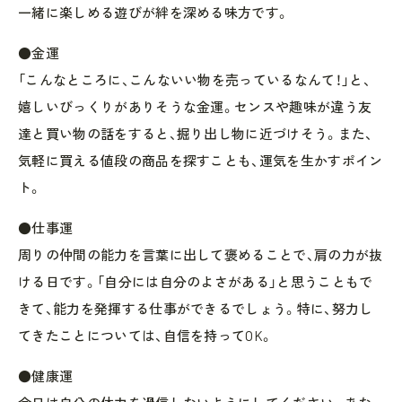
一緒に楽しめる遊びが絆を深める味方です。
●金運
「こんなところに、こんないい物を売っているなんて！」と、
嬉しいびっくりがありそうな金運。センスや趣味が違う友
達と買い物の話をすると、掘り出し物に近づけそう。また、
気軽に買える値段の商品を探すことも、運気を生かすポイン
ト。
●仕事運
周りの仲間の能力を言葉に出して褒めることで、肩の力が抜
ける日です。「自分には自分のよさがある」と思うこともで
きて、能力を発揮する仕事ができるでしょう。特に、努力し
てきたことについては、自信を持ってOK。
●健康運