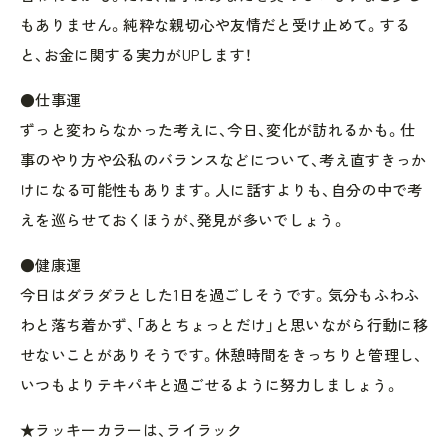
もありません。純粋な親切心や友情だと受け止めて。する
と、お金に関する実力がUPします！
●仕事運
ずっと変わらなかった考えに、今日、変化が訪れるかも。仕
事のやり方や公私のバランスなどについて、考え直すきっか
けになる可能性もあります。人に話すよりも、自分の中で考
えを巡らせておくほうが、発見が多いでしょう。
●健康運
今日はダラダラとした1日を過ごしそうです。気分もふわふ
わと落ち着かず、「あとちょっとだけ」と思いながら行動に移
せないことがありそうです。休憩時間をきっちりと管理し、
いつもよりテキパキと過ごせるように努力しましょう。
★ラッキーカラーは、ライラック