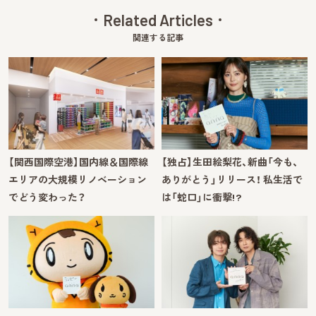
Related Articles
関連する記事
【関西国際空港】国内線＆国際線
【独占】生田絵梨花、新曲「今も、
エリアの大規模リノベーション
ありがとう」リリース！ 私生活で
でどう変わった？
は「蛇口」に衝撃!?