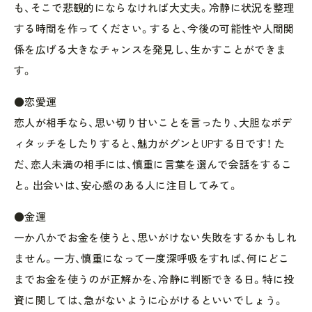
も、そこで悲観的にならなければ大丈夫。冷静に状況を整理
する時間を作ってください。すると、今後の可能性や人間関
係を広げる大きなチャンスを発見し、生かすことができま
す。
●恋愛運
恋人が相手なら、思い切り甘いことを言ったり、大胆なボデ
ィタッチをしたりすると、魅力がグンとUPする日です！ た
だ、恋人未満の相手には、慎重に言葉を選んで会話をするこ
と。出会いは、安心感のある人に注目してみて。
●金運
一か八かでお金を使うと、思いがけない失敗をするかもしれ
ません。一方、慎重になって一度深呼吸をすれば、何にどこ
までお金を使うのが正解かを、冷静に判断できる日。特に投
資に関しては、急がないように心がけるといいでしょう。