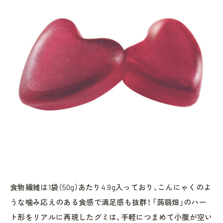
食物繊維は1袋（50g）あたり4.9g入っており、こんにゃくのよ
うな噛み応えのある食感で満足感も抜群！ 「蒟蒻畑」のハー
ト形をリアルに再現したグミは、手軽につまめて小腹が空い