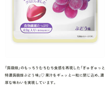
「蒟蒻畑」のもっちりむちむち食感を再現した「ぎゅぎゅっと
特濃蒟蒻畑ぶどう味」♡ 果汁をギュッと一粒に閉じ込め、濃
厚な味わいを実現しています。