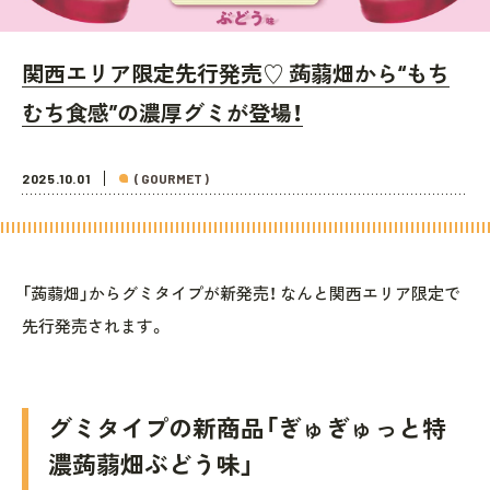
関西エリア限定先行発売♡ 蒟蒻畑から“もち
むち食感”の濃厚グミが登場！
2025.10.01
( GOURMET )
「蒟蒻畑」からグミタイプが新発売！ なんと関西エリア限定で
先行発売されます。
グミタイプの新商品「ぎゅぎゅっと特
濃蒟蒻畑ぶどう味」