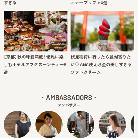
すぎる
ィナーブッフェ3選
【京都】秋の味覚満載！ 優雅に楽
伏見稲荷に行ったら絶対寄りた
しむホテルアフタヌーンティー5
い♡ SNS映え必至の美しすぎる
選
ソフトクリーム
AMBASSADORS
アンバサダー