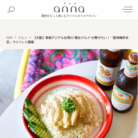
関西をもっと楽しむライフスタイルマガジン
TOP
グルメ
【大阪】東南アジア＆台湾の“屋台グルメ”が勢ぞろい！「阪神梅田本
店」でイベント開催