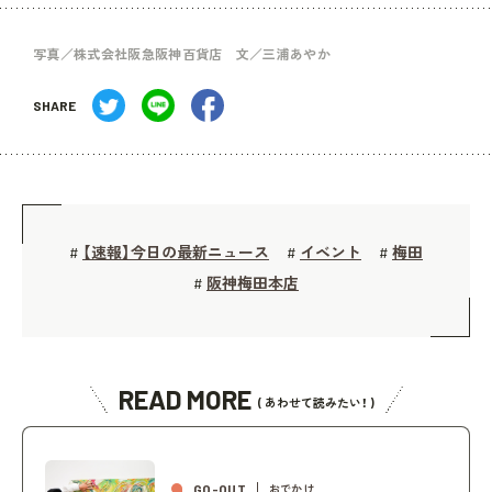
写真／株式会社阪急阪神百貨店 文／三浦あやか
SHARE
【速報】今日の最新ニュース
イベント
梅田
#
#
#
阪神梅田本店
#
READ MORE
( あわせて読みたい！ )
GO-OUT
おでかけ