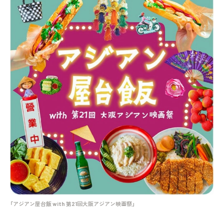
「アジアン屋台飯 with 第21回大阪アジアン映画祭」