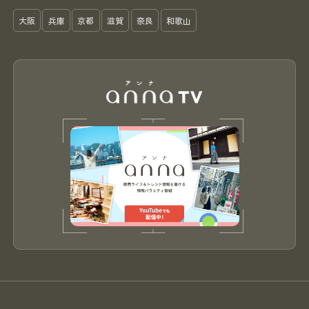
大阪
兵庫
京都
滋賀
奈良
和歌山