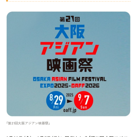
「第21回大阪アジアン映画祭」