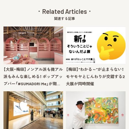
Related Articles
関連する記事
【大阪・梅田】ノンアル派も微アル
【梅田】“わかる～”が止まらない！
派もみんな楽しめる！ ポップアッ
モヤモヤとじんわりが交錯する2
プバー「#SUMADORI Me」が期…
大展が同時開催